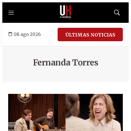
Menú
Mostrar
búsqued
08 ago 2026
ÚLTIMAS NOTICIAS
Fernanda Torres