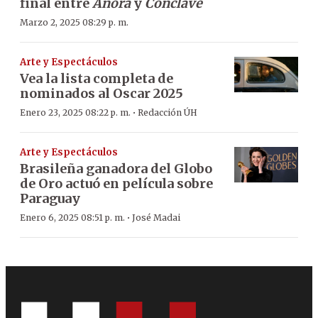
final entre
Anora
y
Cónclave
Marzo 2, 2025 08:29 p. m.
Arte y Espectáculos
Vea la lista completa de
nominados al Oscar 2025
·
Enero 23, 2025 08:22 p. m.
Redacción ÚH
Arte y Espectáculos
Brasileña ganadora del Globo
de Oro actuó en película sobre
Paraguay
·
Enero 6, 2025 08:51 p. m.
José Madai