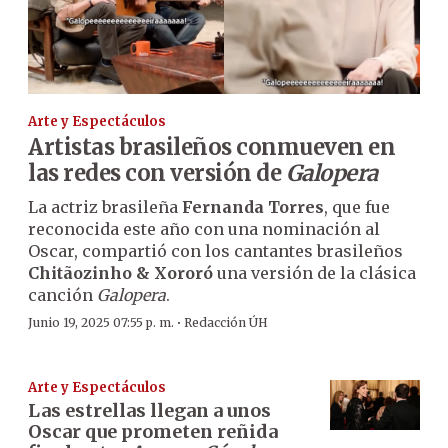
Arte y Espectáculos
Artistas brasileños conmueven en
las redes con versión de
Galopera
La actriz brasileña
Fernanda Torres
, que fue
reconocida este año con una nominación al
Oscar, compartió con los cantantes brasileños
Chitãozinho & Xororó
una versión de la clásica
canción
Galopera
.
·
Junio 19, 2025 07:55 p. m.
Redacción ÚH
Arte y Espectáculos
Las estrellas llegan a unos
Oscar que prometen reñida