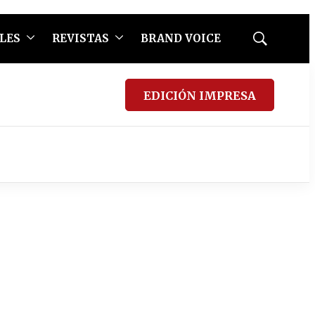
LES
REVISTAS
BRAND VOICE
Mostrar
búsqueda
EDICIÓN IMPRESA