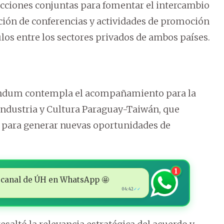
cciones conjuntas para fomentar el intercambio
ción de conferencias y actividades de promoción
ulos entre los sectores privados de ambos países.
ándum contempla el acompañamiento para la
Industria y Cultura Paraguay-Taiwán, que
 para generar nuevas oportunidades de
1
 al canal de ÚH en WhatsApp 🤩
04:42
✓✓