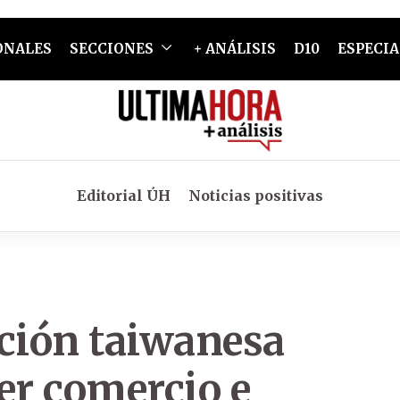
ONALES
SECCIONES
+ ANÁLISIS
D10
ESPECIA
Editorial ÚH
Noticias positivas
ación taiwanesa
er comercio e