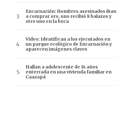
Encarnación: Hombres asesinados iban
a comprar oro, uno recibió 8 balazos y
otro uno en la boca
Video: Identifican a los ejecutados en
un parque ecológico de Encarnación y
aparecen imágenes claves
Hallan a adolescente de 14 años
enterrada en una vivienda familiar en
Caazapá