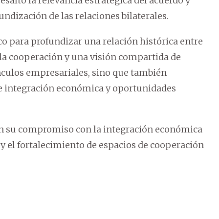
esaltó la relevancia estratégica del acuerdo y
ndización de las relaciones bilaterales.
o para profundizar una relación histórica entre
 la cooperación y una visión compartida de
ínculos empresariales, sino que también
e integración económica y oportunidades
man su compromiso con la integración económica
 y el fortalecimiento de espacios de cooperación