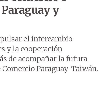
e Paraguay y
ulsar el intercambio
es y la cooperación
ás de acompañar la futura
e Comercio Paraguay-Taiwán.