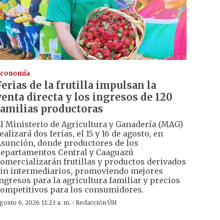
conomía
Ferias de la frutilla impulsan la
venta directa y los ingresos de 120
familias productoras
l Ministerio de Agricultura y Ganadería (MAG)
ealizará dos ferias, el 15 y 16 de agosto, en
sunción, donde productores de los
epartamentos Central y Caaguazú
omercializarán frutillas y productos derivados
in intermediarios, promoviendo mejores
ngresos para la agricultura familiar y precios
ompetitivos para los consumidores.
·
gosto 6, 2026 11:23 a. m.
Redacción ÚH