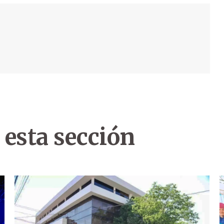
 esta sección