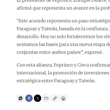
El presidente de Feprinco, Enrique Duarte, r
afirmó que representa un avance en la profu
“Este acuerdo representa un paso estratégic
Paraguay y Taiwán, basada en la confianza,
desarrollo. Hoy no solo fortalecemos los v
sentamos las bases para una nueva etapa d
conjuntas entre ambos países”, expresó.
Con esta alianza, Feprinco y Cieca reafir
internacional, la promoción de inversiones
estratégica entre Paraguay y Taiwán.
WhatsApp
Facebook
Twitter
Email
Copy
Print