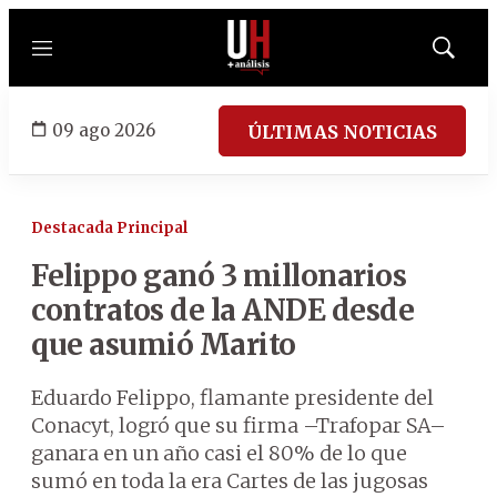
Menú
Mostrar
búsqued
09 ago 2026
ÚLTIMAS NOTICIAS
Destacada Principal
Felippo ganó 3 millonarios
contratos de la ANDE desde
que asumió Marito
Eduardo Felippo, flamante presidente del
Conacyt, logró que su firma –Trafopar SA–
ganara en un año casi el 80% de lo que
sumó en toda la era Cartes de las jugosas