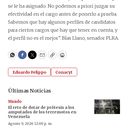
se le ha asignado. No podemos a priori juzgar su
efectividad en el cargo antes de ponerlo a prueba.
Sabemos que hay algunos perfiles de candidatos
para ciertos cargos que hay que tener en cuenta, y
el perfil no es el mejor”. Blas Llano, senador PLRA.
WhatsApp
Facebook
Twitter
Email
Copy
Print
Eduardo Felippo
Conacyt
Últimas Noticias
Mundo
El reto de dotar de prótesis a los
amputados de los terremotos en
Venezuela
Agosto 9, 2026 12:00 p. m.