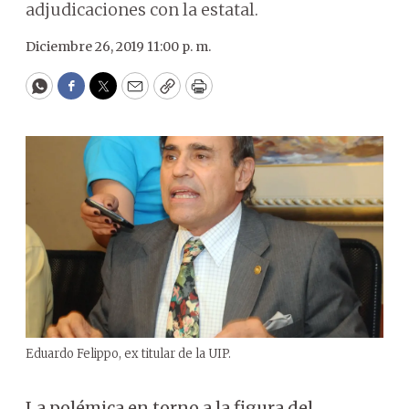
adjudicaciones con la estatal.
Diciembre 26, 2019 11:00 p. m.
WhatsApp
Facebook
Twitter
Email
Copy
Print
Eduardo Felippo, ex titular de la UIP.
La polémica en torno a la figura del