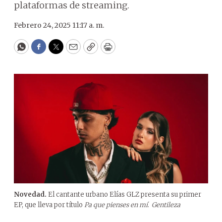
plataformas de streaming.
Febrero 24, 2025 11:17 a. m.
WhatsApp
Facebook
Twitter
Email
Copy
Print
Novedad.
El cantante urbano Elías GLZ presenta su primer
EP, que lleva por título
Pa que pienses en mí
.
Gentileza