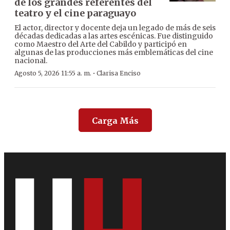
de los grandes referentes del
teatro y el cine paraguayo
El actor, director y docente deja un legado de más de seis
décadas dedicadas a las artes escénicas. Fue distinguido
como Maestro del Arte del Cabildo y participó en
algunas de las producciones más emblemáticas del cine
nacional.
·
Agosto 5, 2026 11:55 a. m.
Clarisa Enciso
Carga Más