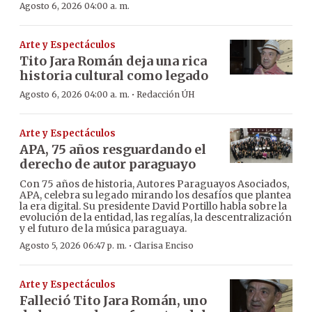
Agosto 6, 2026 04:00 a. m.
Arte y Espectáculos
Tito Jara Román deja una rica
historia cultural como legado
·
Agosto 6, 2026 04:00 a. m.
Redacción ÚH
Arte y Espectáculos
APA, 75 años resguardando el
derecho de autor paraguayo
Con 75 años de historia, Autores Paraguayos Asociados,
APA, celebra su legado mirando los desafíos que plantea
la era digital. Su presidente David Portillo habla sobre la
evolución de la entidad, las regalías, la descentralización
y el futuro de la música paraguaya.
·
Agosto 5, 2026 06:47 p. m.
Clarisa Enciso
Arte y Espectáculos
Falleció Tito Jara Román, uno