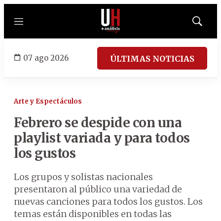
Menú
Mostrar
búsqued
07 ago 2026
ÚLTIMAS NOTICIAS
Arte y Espectáculos
Febrero se despide con una
playlist variada y para todos
los gustos
Los grupos y solistas nacionales
presentaron al público una variedad de
nuevas canciones para todos los gustos. Los
temas están disponibles en todas las