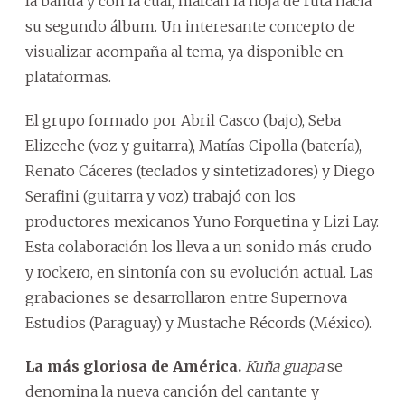
la banda y con la cual, marcan la hoja de ruta hacia
su segundo álbum. Un interesante concepto de
visualizar acompaña al tema, ya disponible en
plataformas.
El grupo formado por Abril Casco (bajo), Seba
Elizeche (voz y guitarra), Matías Cipolla (batería),
Renato Cáceres (teclados y sintetizadores) y Diego
Serafini (guitarra y voz) trabajó con los
productores mexicanos Yuno Forquetina y Lizi Lay.
Esta colaboración los lleva a un sonido más crudo
y rockero, en sintonía con su evolución actual. Las
grabaciones se desarrollaron entre Supernova
Estudios (Paraguay) y Mustache Récords (México).
La más gloriosa de América.
Kuña guapa
se
denomina la nueva canción del cantante y