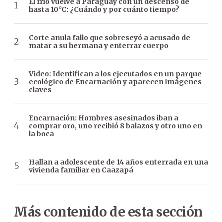
El frío vuelve a Paraguay con un descenso de
hasta 10°C: ¿Cuándo y por cuánto tiempo?
Corte anula fallo que sobreseyó a acusado de
matar a su hermana y enterrar cuerpo
Video: Identifican a los ejecutados en un parque
ecológico de Encarnación y aparecen imágenes
claves
Encarnación: Hombres asesinados iban a
comprar oro, uno recibió 8 balazos y otro uno en
la boca
Hallan a adolescente de 14 años enterrada en una
vivienda familiar en Caazapá
Más contenido de esta sección