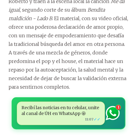
Roberto y traen a la escena local la canción
Me da
igual
, segundo corte de su álbum
Bendita
maldición - Lado B
. El material, con su video oficial,
ofrece una poderosa declaración de amor propio,
con un mensaje de empoderamiento que desafía
la tradicional búsqueda del amor en otra persona.
A través de una mezcla de géneros, donde
predomina el pop y el house, el material hace un
repaso por la autoaceptación, la salud mental y la
necesidad de dejar de buscar la validación externa
para sentirnos completos.
Recibí las noticias en tu celular, unite
1
al canal de ÚH en WhatsApp 🤩
✓✓
11:07