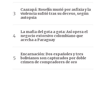
Caazapá: Roselín murió por asfixia y la
violencia sufrió tras su deceso, según
autopsia
La mafia del gota a gota: Así opera el
negocio extorsivo colombiano que
acecha a Paraguay
Encarnación: Dos españoles y tres
bolivianos son capturados por doble
crimen de compradores de oro