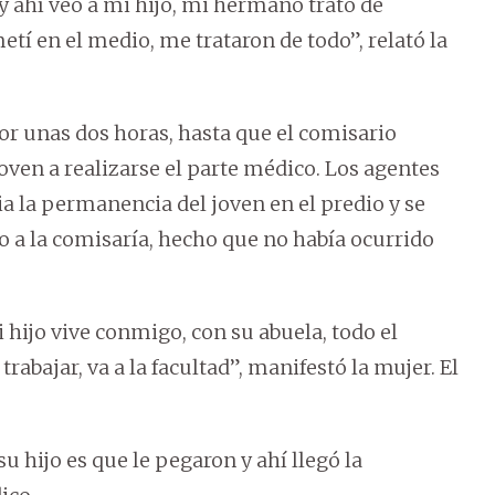
 y ahí veo a mi hijo, mi hermano trató de
í en el medio, me trataron de todo”, relató la
 por unas dos horas, hasta que el comisario
oven a realizarse el parte médico. Los agentes
ia la permanencia del joven en el predio y se
o a la comisaría, hecho que no había ocurrido
hijo vive conmigo, con su abuela, todo el
rabajar, va a la facultad”, manifestó la mujer. El
u hijo es que le pegaron y ahí llegó la