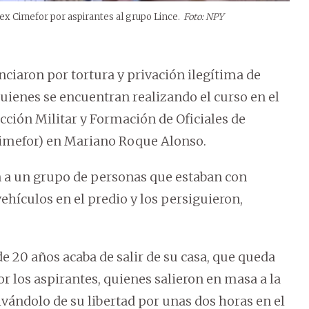
a ex Cimefor por aspirantes al grupo Lince.
Foto: NPY
ciaron por tortura y privación ilegítima de
quienes se encuentran realizando el curso en el
rucción Militar y Formación de Oficiales de
Cimefor) en Mariano Roque Alonso.
on a un grupo de personas que estaban con
ehículos en el predio y los persiguieron,
de 20 años acaba de salir de su casa, que queda
or los aspirantes, quienes salieron en masa a la
ivándolo de su libertad por unas dos horas en el