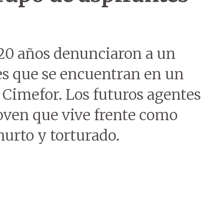
 20 años denunciaron a un
es que se encuentran en un
x Cimefor. Los futuros agentes
oven que vive frente como
urto y torturado.