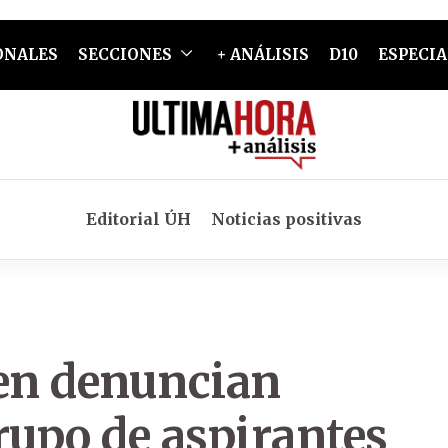
ONALES
SECCIONES
+ ANÁLISIS
D10
ESPECIA
Editorial ÚH
Noticias positivas
ven denuncian
rupo de aspirantes