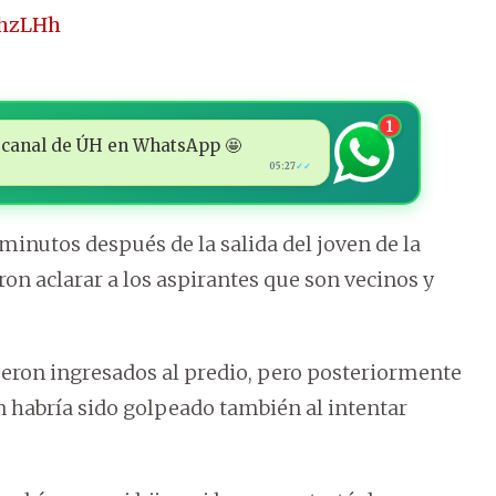
KhzLHh
1
 al canal de ÚH en WhatsApp 🤩
05:27
✓✓
 minutos después de la salida del joven de la
aron aclarar a los aspirantes que son vecinos y
ueron ingresados al predio, pero posteriormente
ven habría sido golpeado también al intentar