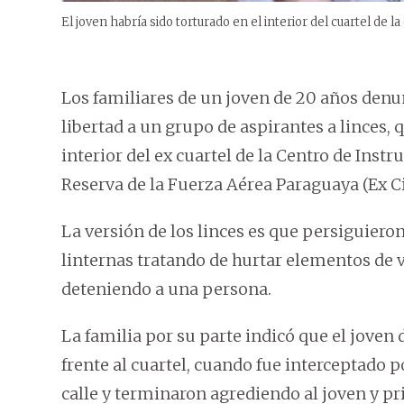
El joven habría sido torturado en el interior del cuartel de l
Los familiares de un joven de 20 años denun
libertad a un grupo de aspirantes a linces, 
interior del ex cuartel de la Centro de Inst
Reserva de la Fuerza Aérea Paraguaya (Ex 
La versión de los linces es que persiguier
linternas tratando de hurtar elementos de v
deteniendo a una persona.
La familia por su parte indicó que el joven 
frente al cuartel, cuando fue interceptado p
calle y terminaron agrediendo al joven y pr