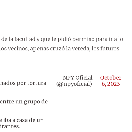
e la facultad y que le pidió permiso para ir a lo
os vecinos, apenas cruzó la vereda, los futuros
.
— NPY Oficial
October
iados por tortura
(@npyoficial)
6, 2023
 entre un grupo de
e iba a casa de un
irantes.