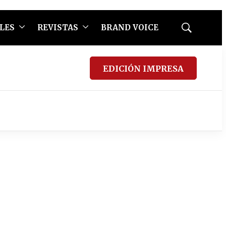
LES
REVISTAS
BRAND VOICE
Mostrar
búsqueda
EDICIÓN IMPRESA