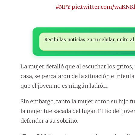
#NPY
pic.twitter.com/waKN
Recibí las noticias en tu celular, unite
La mujer detalló que al escuchar los gritos,
casa, se percataron de la situación e intent
que el joven no es ningún ladrón.
Sin embargo, tanto la mujer como su hijo f
la mujer fue sacada del lugar. El tío del jo
defender a su sobrino.