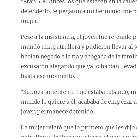
“Eran 500 linces los que estaban en la calle
defenderlo, le pegaron a mi hermano, me met
mujer.
Pese a la insistencia, el joven fue retenido
mandó una patrullera y pudieron llevar al j
habían negado a la tía y abogada de la famil
excusaron alegando que ya lo habían llevad
hasta ese momento.
“Supuestamente mi hijo estaba robando, mi 
mundo le quiere a él, acababa de empezar a t
joven permanece detenido.
La mujer relató que lo primero que les dijo s