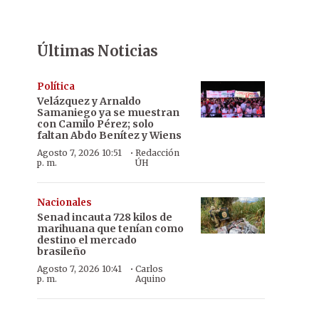
Últimas Noticias
Política
Velázquez y Arnaldo
Samaniego ya se muestran
con Camilo Pérez; solo
faltan Abdo Benítez y Wiens
·
Agosto 7, 2026 10:51
Redacción
p. m.
ÚH
Nacionales
Senad incauta 728 kilos de
marihuana que tenían como
destino el mercado
brasileño
·
Agosto 7, 2026 10:41
Carlos
p. m.
Aquino