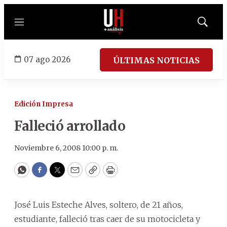
Menú
Mostrar
búsqued
07 ago 2026
ÚLTIMAS NOTICIAS
Edición Impresa
Falleció arrollado
Noviembre 6, 2008 10:00 p. m.
WhatsApp
Facebook
Twitter
Email
Copy
Print
José Luis Esteche Alves, soltero, de 21 años,
estudiante, falleció tras caer de su motocicleta y