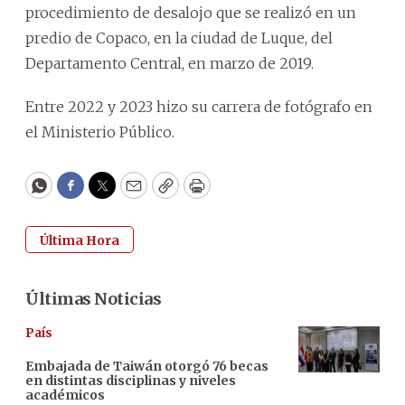
procedimiento de desalojo que se realizó en un
predio de Copaco, en la ciudad de Luque, del
Departamento Central, en marzo de 2019.
Entre 2022 y 2023 hizo su carrera de fotógrafo en
el Ministerio Público.
WhatsApp
Facebook
Twitter
Email
Copy
Print
Última Hora
Últimas Noticias
País
Embajada de Taiwán otorgó 76 becas
en distintas disciplinas y niveles
académicos