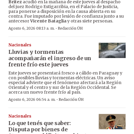
Britez
acudió en la mañana de este jueves al despacho
del juez Rodrigo Estigarribia, en el Palacio de Justicia,
para ponerse a disposición en la causa abierta en su
contra. Fue imputado por lesión de confianza junto a su
antecesor
Vicente Bataglia
y otras siete personas.
·
Agosto 6, 2026 08:13 a. m.
Redacción ÚH
Nacionales
Lluvias y tormentas
acompañarán el ingreso de un
frente frío este jueves
Este jueves se presentará fresco a cálido en Paraguay y
con posibles lluvias y tormentas eléctricas. Un aviso
especial advierte que el fenómeno afectará a la Región
Oriental y el centro y sur de la Región Occidental. Se
acerca un nuevo frente frío al país.
·
Agosto 6, 2026 06:54 a. m.
Redacción ÚH
Nacionales
Lo que tenés que saber:
Disputa por bienes de