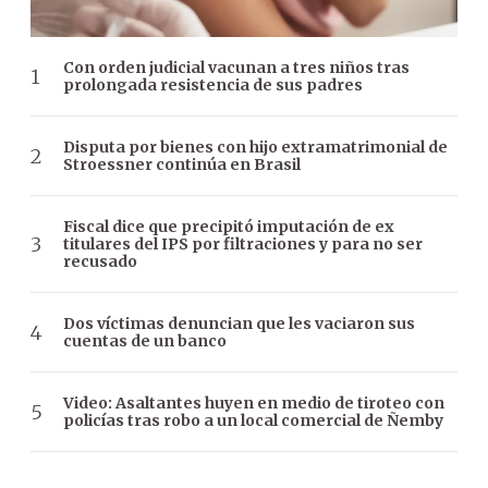
Con orden judicial vacunan a tres niños tras
prolongada resistencia de sus padres
Disputa por bienes con hijo extramatrimonial de
Stroessner continúa en Brasil
Fiscal dice que precipitó imputación de ex
titulares del IPS por filtraciones y para no ser
recusado
Dos víctimas denuncian que les vaciaron sus
cuentas de un banco
Video: Asaltantes huyen en medio de tiroteo con
policías tras robo a un local comercial de Ñemby