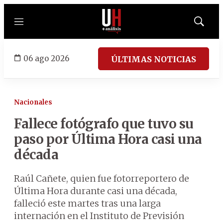
Menú
Mostrar
búsqued
06 ago 2026
ÚLTIMAS NOTICIAS
Nacionales
Fallece fotógrafo que tuvo su
paso por Última Hora casi una
década
Raúl Cañete, quien fue fotorreportero de
Última Hora durante casi una década,
falleció este martes tras una larga
internación en el Instituto de Previsión