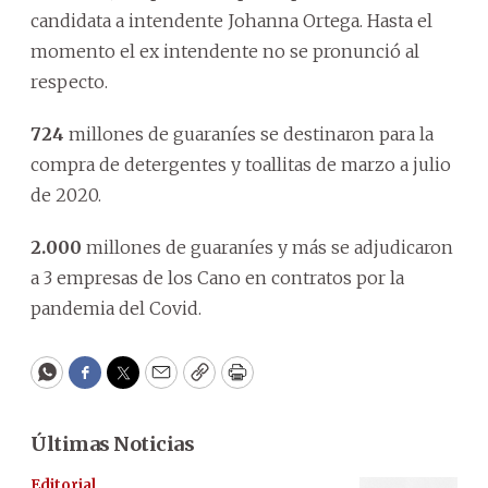
candidata a intendente Johanna Ortega. Hasta el
momento el ex intendente no se pronunció al
respecto.
724
millones de guaraníes se destinaron para la
compra de detergentes y toallitas de marzo a julio
de 2020.
2.000
millones de guaraníes y más se adjudicaron
a 3 empresas de los Cano en contratos por la
pandemia del Covid.
WhatsApp
Facebook
Twitter
Email
Copy
Print
Últimas Noticias
Editorial