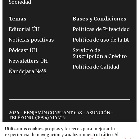
Sociedad
Temas
Bases y Condiciones
Editorial ÚH
Políticas de Privacidad
Noticias positivas
Política de uso de la IA
Pódcast ÚH
Servicio de
Suscripción a Crédito
Newsletters ÚH
Política de Calidad
Ñandejara Ñe’ẽ
2026 - BENJAMÍN CONSTANT 658 - ASUNCIÓN -
TELÉFONO:
(0994) 715 715
Utilizamos cookies propias y terceros para mejorar tu
experiencia de navegación y analizar nuestro tráfico. Al
twitter
instagram
facebook
tiktok
youtube
spotify