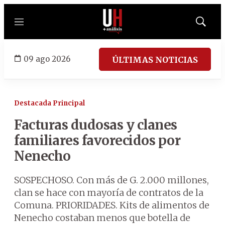
Menú
Mostrar
búsqued
09 ago 2026
ÚLTIMAS NOTICIAS
Destacada Principal
Facturas dudosas y clanes
familiares favorecidos por
Nenecho
SOSPECHOSO. Con más de G. 2.000 millones,
clan se hace con mayoría de contratos de la
Comuna. PRIORIDADES. Kits de alimentos de
Nenecho costaban menos que botella de