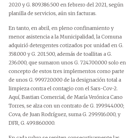
2020 y G. 809.386.500 en febrero del 2021, según
planilla de servicios, aún sin facturas.
En tanto, en abril, en pleno confinamiento y
menor asistencia a la Municipalidad, la Comuna
adquirió detergentes cotizados por unidad en G.
358.000 y G. 201.500, además de toallitas a G.
236.000, que sumaron unos G. 724.700.000 solo en
concepto de estos tres implementos como parte
de unos G. 999.720.000 de la designación total a
limpieza contra el contagio con el Sars-Cov-2.
Aquí, Bastian Comercial, de María Verónica Cano
Torres, se alza con un contrato de G. 199.944.000;
Cova, de Juan Rodríguez, suma G. 299.916.000, y
DFR, G. 499.860.000.
En cada rubro se repiten consecutivamente las