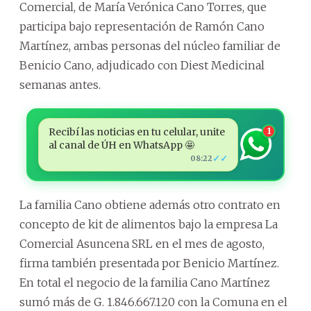
Comercial, de María Verónica Cano Torres, que
participa bajo representación de Ramón Cano
Martínez, ambas personas del núcleo familiar de
Benicio Cano, adjudicado con Diest Medicinal
semanas antes.
Recibí las noticias en tu celular, unite
1
al canal de ÚH en WhatsApp 🤩
✓✓
08:22
La familia Cano obtiene además otro contrato en
concepto de kit de alimentos bajo la empresa La
Comercial Asuncena SRL en el mes de agosto,
firma también presentada por Benicio Martínez.
En total el negocio de la familia Cano Martínez
sumó más de G. 1.846.667.120 con la Comuna en el