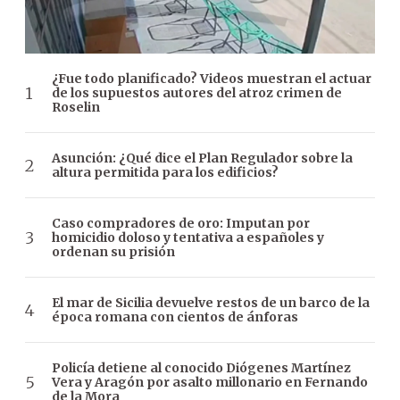
¿Fue todo planificado? Videos muestran el actuar
de los supuestos autores del atroz crimen de
Roselin
Asunción: ¿Qué dice el Plan Regulador sobre la
altura permitida para los edificios?
Caso compradores de oro: Imputan por
homicidio doloso y tentativa a españoles y
ordenan su prisión
El mar de Sicilia devuelve restos de un barco de la
época romana con cientos de ánforas
Policía detiene al conocido Diógenes Martínez
Vera y Aragón por asalto millonario en Fernando
de la Mora