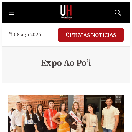
Menú
Mostrar
búsqued
08 ago 2026
ÚLTIMAS NOTICIAS
Expo Ao Po’i