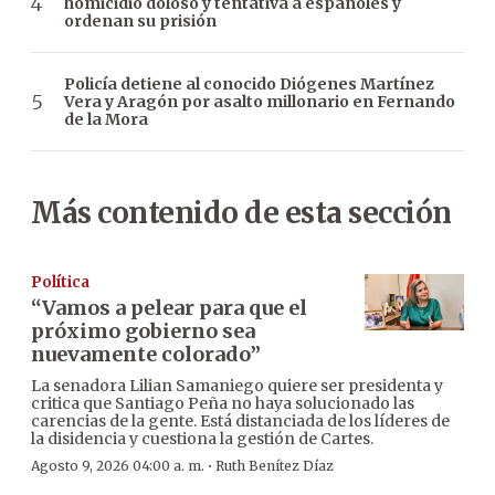
homicidio doloso y tentativa a españoles y
ordenan su prisión
Policía detiene al conocido Diógenes Martínez
Vera y Aragón por asalto millonario en Fernando
de la Mora
Más contenido de esta sección
Política
“Vamos a pelear para que el
próximo gobierno sea
nuevamente colorado”
La senadora Lilian Samaniego quiere ser presidenta y
critica que Santiago Peña no haya solucionado las
carencias de la gente. Está distanciada de los líderes de
la disidencia y cuestiona la gestión de Cartes.
·
Agosto 9, 2026 04:00 a. m.
Ruth Benítez Díaz