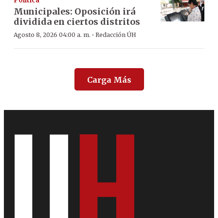
Política
Municipales: Oposición irá
dividida en ciertos distritos
·
Agosto 8, 2026 04:00 a. m.
Redacción ÚH
Carga Más