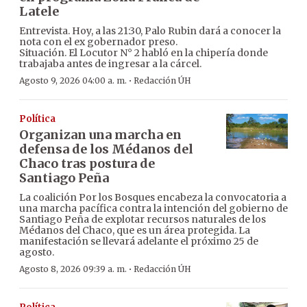
Latele
Entrevista. Hoy, a las 21:30, Palo Rubin dará a conocer la
nota con el ex gobernador preso.
Situación. El Locutor N° 2 habló en la chipería donde
trabajaba antes de ingresar a la cárcel.
·
Agosto 9, 2026 04:00 a. m.
Redacción ÚH
Política
Organizan una marcha en
defensa de los Médanos del
Chaco tras postura de
Santiago Peña
La coalición Por los Bosques encabeza la convocatoria a
una marcha pacífica contra la intención del gobierno de
Santiago Peña de explotar recursos naturales de los
Médanos del Chaco, que es un área protegida. La
manifestación se llevará adelante el próximo 25 de
agosto.
·
Agosto 8, 2026 09:39 a. m.
Redacción ÚH