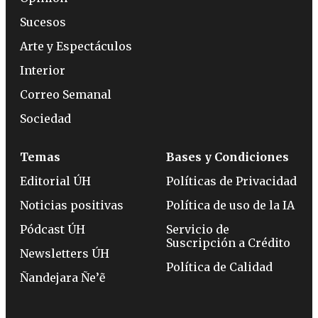
Sucesos
Arte y Espectáculos
Interior
Correo Semanal
Sociedad
Temas
Bases y Condiciones
Editorial ÚH
Políticas de Privacidad
Noticias positivas
Política de uso de la IA
Pódcast ÚH
Servicio de
Suscripción a Crédito
Newsletters ÚH
Política de Calidad
Ñandejara Ñe’ẽ