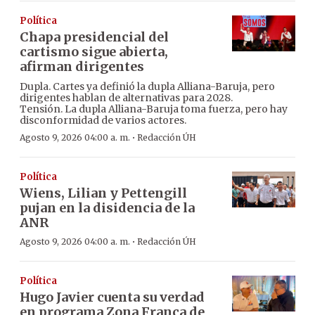
Política
Chapa presidencial del
cartismo sigue abierta,
afirman dirigentes
Dupla. Cartes ya definió la dupla Alliana-Baruja, pero
dirigentes hablan de alternativas para 2028.
Tensión. La dupla Alliana-Baruja toma fuerza, pero hay
disconformidad de varios actores.
·
Agosto 9, 2026 04:00 a. m.
Redacción ÚH
Política
Wiens, Lilian y Pettengill
pujan en la disidencia de la
ANR
·
Agosto 9, 2026 04:00 a. m.
Redacción ÚH
Política
Hugo Javier cuenta su verdad
en programa Zona Franca de