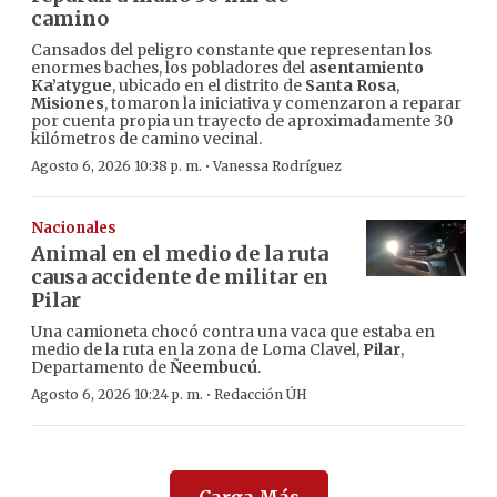
camino
Cansados del peligro constante que representan los
enormes baches, los pobladores del
asentamiento
Ka’atygue
, ubicado en el distrito de
Santa Rosa
,
Misiones
, tomaron la iniciativa y comenzaron a reparar
por cuenta propia un trayecto de aproximadamente 30
kilómetros de camino vecinal.
·
Agosto 6, 2026 10:38 p. m.
Vanessa Rodríguez
Nacionales
Animal en el medio de la ruta
causa accidente de militar en
Pilar
Una camioneta chocó contra una vaca que estaba en
medio de la ruta en la zona de Loma Clavel,
Pilar
,
Departamento de
Ñeembucú
.
·
Agosto 6, 2026 10:24 p. m.
Redacción ÚH