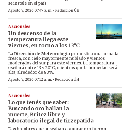
se instale en el país.
·
Agosto 7, 2026 07:47 a. m.
Redacción ÚH
Nacionales
Un descenso de la
temperatura llega este
viernes, en torno a los 13°C
La
Dirección de Meteorología
pronostica una jornada
fresca, con cielo mayormente nublado y vientos
moderados del sur para este viernes. La temperatura
oscilará entre 13 y 20°C, mientras que la humedad será
alta, alrededor de 80%.
·
Agosto 7, 2026 07:12 a. m.
Redacción ÚH
Nacionales
Lo que tenés que saber:
Buscando oro hallan la
muerte, Brítez libre y
laboratorio ilegal de tirzepatida
Dos hombres que buscaban comprar oro fueron