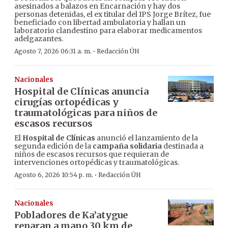
asesinados a balazos en Encarnación y hay dos
personas detenidas, el ex titular del IPS Jorge Brítez, fue
beneficiado con libertad ambulatoria y hallan un
laboratorio clandestino para elaborar medicamentos
adelgazantes.
·
Agosto 7, 2026 06:31 a. m.
Redacción ÚH
Nacionales
Hospital de Clínicas anuncia
cirugías ortopédicas y
traumatológicas para niños de
escasos recursos
El
Hospital de Clínicas
anunció el lanzamiento de la
segunda edición de la
campaña solidaria
destinada a
niños de escasos recursos que requieran de
intervenciones ortopédicas y traumatológicas.
·
Agosto 6, 2026 10:54 p. m.
Redacción ÚH
Nacionales
Pobladores de Ka’atygue
reparan a mano 30 km de