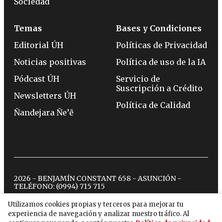
Sociedad
Temas
Bases y Condiciones
Editorial ÚH
Políticas de Privacidad
Noticias positivas
Política de uso de la IA
Pódcast ÚH
Servicio de
Suscripción a Crédito
Newsletters ÚH
Política de Calidad
Ñandejara Ñe’ẽ
2026 - BENJAMÍN CONSTANT 658 - ASUNCIÓN -
TELÉFONO:
(0994) 715 715
Utilizamos cookies propias y terceros para mejorar tu
experiencia de navegación y analizar nuestro tráfico. Al
twitter
instagram
facebook
tiktok
youtube
spotify