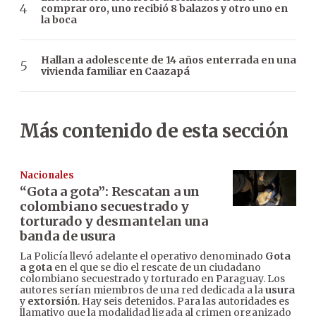
comprar oro, uno recibió 8 balazos y otro uno en
la boca
Hallan a adolescente de 14 años enterrada en una
vivienda familiar en Caazapá
Más contenido de esta sección
Nacionales
“Gota a gota”: Rescatan a un
colombiano secuestrado y
torturado y desmantelan una
banda de usura
La Policía llevó adelante el operativo denominado
Gota
a gota
en el que se dio el rescate de un ciudadano
colombiano secuestrado y torturado en Paraguay. Los
autores serían miembros de una red dedicada a la
usura
y
extorsión
. Hay seis detenidos. Para las autoridades es
llamativo que la modalidad ligada al crimen organizado