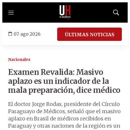
Menú
Mostrar
búsqued
07 ago 2026
ÚLTIMAS NOTICIAS
Nacionales
Examen Revalida: Masivo
aplazo es un indicador de la
mala preparación, dice médico
El doctor Jorge Rodas, presidente del Círculo
Paraguayo de Médicos, señaló que el masivo
aplazo en Brasil de médicos recibidos en
Paraguay y otras naciones de la región es un