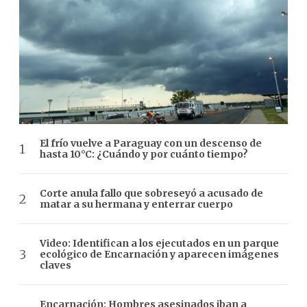
El frío vuelve a Paraguay con un descenso de
hasta 10°C: ¿Cuándo y por cuánto tiempo?
Corte anula fallo que sobreseyó a acusado de
matar a su hermana y enterrar cuerpo
Video: Identifican a los ejecutados en un parque
ecológico de Encarnación y aparecen imágenes
claves
Encarnación: Hombres asesinados iban a