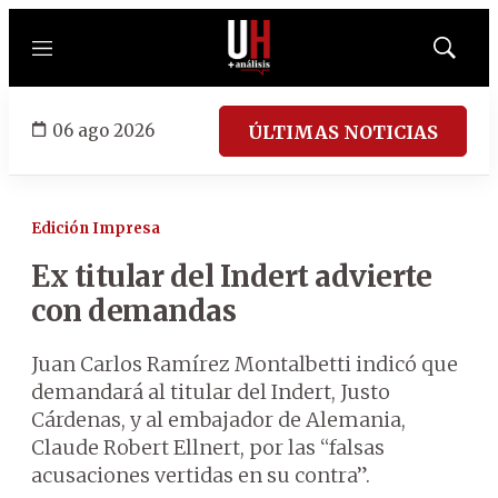
Menú
Mostrar
búsqued
06 ago 2026
ÚLTIMAS NOTICIAS
Edición Impresa
Ex titular del Indert advierte
con demandas
Juan Carlos Ramírez Montalbetti indicó que
demandará al titular del Indert, Justo
Cárdenas, y al embajador de Alemania,
Claude Robert Ellnert, por las “falsas
acusaciones vertidas en su contra”.