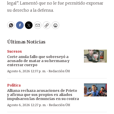
legal”. Lamentó que no le fue permitido expresar
su derecho a la defensa.
WhatsApp
Facebook
Twitter
Email
Copy
Print
Últimas Noticias
Sucesos
Corte anula fallo que sobreseyó a
acusado de matar a su hermana y
enterrar cuerpo
·
Agosto 6, 2026 12:37 p. m.
Redacción ÚH
Política
Alliana rechaza acusaciones de Prieto
y afirma que sus propios ex aliados
impulsaron las denuncias en su contra
·
Agosto 6, 2026 12:27 p. m.
Redacción ÚH