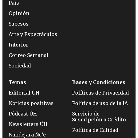
País
Opinión
Sucesos
Arte y Espectáculos
Interior
Correo Semanal
Sociedad
Temas
Bases y Condiciones
Editorial ÚH
Políticas de Privacidad
Noticias positivas
Política de uso de la IA
Pódcast ÚH
Servicio de
Suscripción a Crédito
Newsletters ÚH
Política de Calidad
Ñandejara Ñe’ẽ