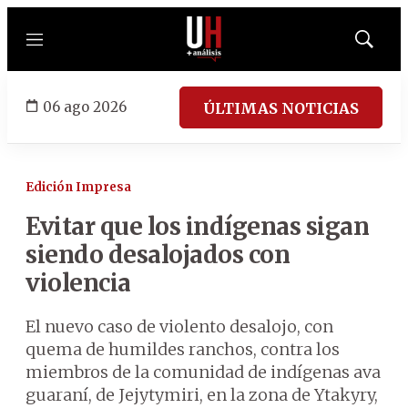
Menú
Mostrar
búsqued
06 ago 2026
ÚLTIMAS NOTICIAS
Edición Impresa
Evitar que los indígenas sigan
siendo desalojados con
violencia
El nuevo caso de violento desalojo, con
quema de humildes ranchos, contra los
miembros de la comunidad de indígenas ava
guaraní, de Jejytymiri, en la zona de Ytakyry,