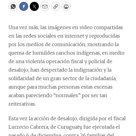
WhatsApp
Facebook
Twitter
Email
Copy
Print
Una vez más, las imágenes en video compartidas
en las redes sociales en internet y reproducidas
por los medios de comunicación, mostrando la
quema de humildes ranchos indígenas, en medio
de una violenta operación fiscal y policial de
desalojo, han despertado la indignación y la
solidaridad de un gran sector de la ciudadanía,
aunque para muchas personas estas escenas
acaban pareciendo “normales” por ser tan
reiterativas.
Esta vez la acción de desalojo, dirigida por el fiscal
Lucrecio Cabrera, de Curuguaty, fue ejecutada el
pasado 6 de diciembre, contra 26 familias del