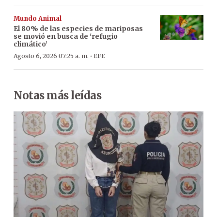
Mundo Animal
El 80% de las especies de mariposas
se movió en busca de ‘refugio
climático’
·
Agosto 6, 2026 07:25 a. m.
EFE
Notas más leídas