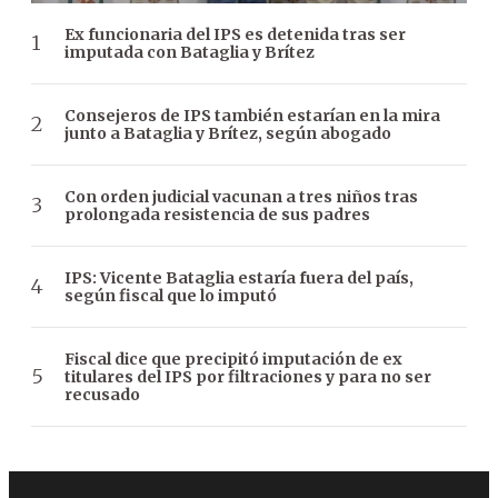
Ex funcionaria del IPS es detenida tras ser
imputada con Bataglia y Brítez
Consejeros de IPS también estarían en la mira
junto a Bataglia y Brítez, según abogado
Con orden judicial vacunan a tres niños tras
prolongada resistencia de sus padres
IPS: Vicente Bataglia estaría fuera del país,
según fiscal que lo imputó
Fiscal dice que precipitó imputación de ex
titulares del IPS por filtraciones y para no ser
recusado