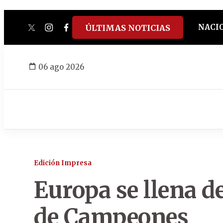
NACI
ÚLTIMAS NOTICIAS
twitter
instagram
facebook
tiktok
youtube
spotify
06 ago 2026
Edición Impresa
Europa se llena de
de Campeones