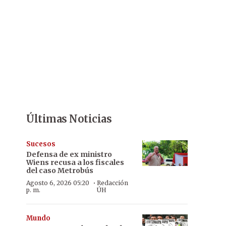
Últimas Noticias
Sucesos
Defensa de ex ministro
Wiens recusa a los fiscales
del caso Metrobús
·
Agosto 6, 2026 05:20
Redacción
p. m.
ÚH
Mundo