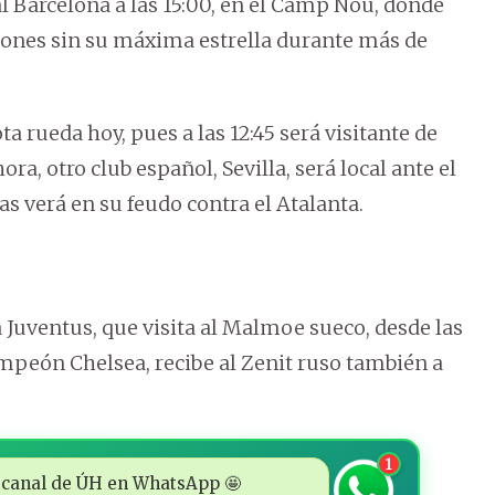
l Barcelona a las 15:00, en el Camp Nou, donde
eones sin su máxima estrella durante más de
a rueda hoy, pues a las 12:45 será visitante de
ra, otro club español, Sevilla, será local ante el
as verá en su feudo contra el Atalanta.
a Juventus, que visita al Malmoe sueco, desde las
campeón Chelsea, recibe al Zenit ruso también a
1
 al canal de ÚH en WhatsApp 🤩