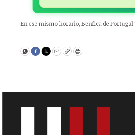
En ese mismo horario, Benfica de Portugal v
WhatsApp
Facebook
Twitter
Email
Copy
Print