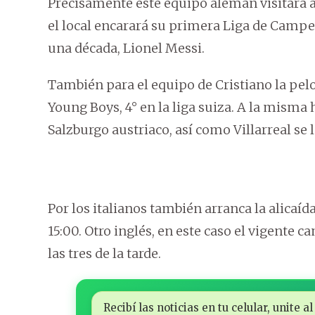
Precisamente este equipo alemán visitará a
el local encarará su primera Liga de Camp
una década, Lionel Messi.
También para el equipo de Cristiano la pelot
Young Boys, 4° en la liga suiza. A la misma ho
Salzburgo austriaco, así como Villarreal se l
Por los italianos también arranca la alicaíd
15:00. Otro inglés, en este caso el vigente 
las tres de la tarde.
Recibí las noticias en tu celular, unite