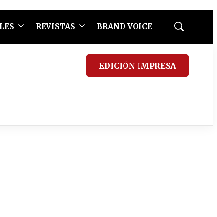
LES
REVISTAS
BRAND VOICE
Mostrar
búsqueda
EDICIÓN IMPRESA