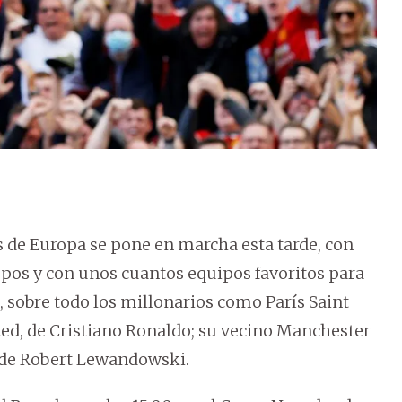
 de Europa se pone en marcha esta tarde, con
upos y con unos cuantos equipos favoritos para
s, sobre todo los millonarios como París Saint
ed, de Cristiano Ronaldo; su vecino Manchester
, de Robert Lewandowski.