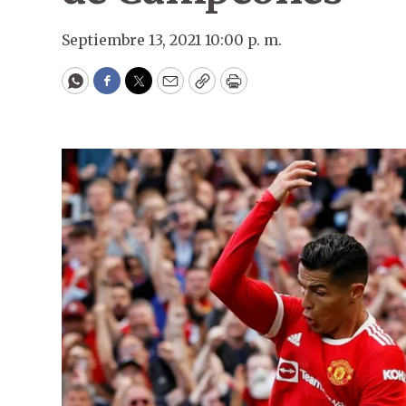
Septiembre 13, 2021 10:00 p. m.
WhatsApp
Facebook
Twitter
Email
Copy
Print