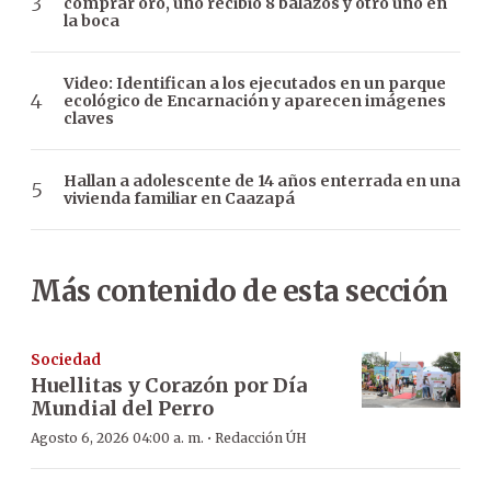
comprar oro, uno recibió 8 balazos y otro uno en
la boca
Video: Identifican a los ejecutados en un parque
ecológico de Encarnación y aparecen imágenes
claves
Hallan a adolescente de 14 años enterrada en una
vivienda familiar en Caazapá
Más contenido de esta sección
Sociedad
Huellitas y Corazón por Día
Mundial del Perro
·
Agosto 6, 2026 04:00 a. m.
Redacción ÚH