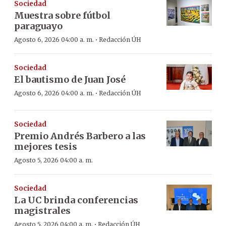
Sociedad
Muestra sobre fútbol
paraguayo
·
Agosto 6, 2026 04:00 a. m.
Redacción ÚH
Sociedad
El bautismo de Juan José
·
Agosto 6, 2026 04:00 a. m.
Redacción ÚH
Sociedad
Premio Andrés Barbero a las
mejores tesis
Agosto 5, 2026 04:00 a. m.
Sociedad
La UC brinda conferencias
magistrales
·
Agosto 5, 2026 04:00 a. m.
Redacción ÚH