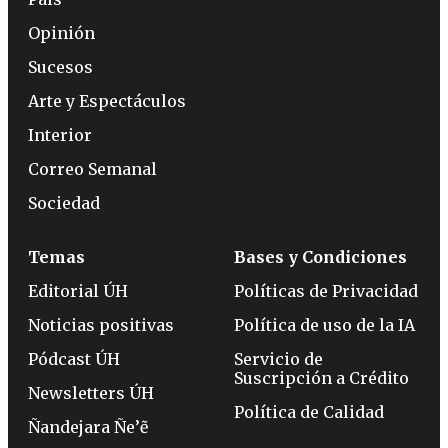
Opinión
Sucesos
Arte y Espectáculos
Interior
Correo Semanal
Sociedad
Temas
Bases y Condiciones
Editorial ÚH
Políticas de Privacidad
Noticias positivas
Política de uso de la IA
Pódcast ÚH
Servicio de
Suscripción a Crédito
Newsletters ÚH
Política de Calidad
Ñandejara Ñe’ẽ