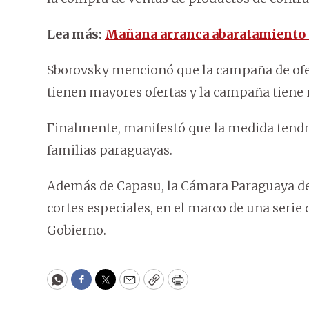
Lea más:
Mañana arranca abaratamiento d
Sborovsky mencionó que la campaña de ofer
tienen mayores ofertas y la campaña tiene
Finalmente, manifestó que la medida tendrá 
familias paraguayas.
Además de Capasu, la Cámara Paraguaya de
cortes especiales, en el marco de una seri
Gobierno.
WhatsApp
Facebook
Twitter
Email
Copy
Print