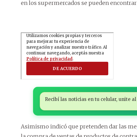
en los supermercados se pueden encontrar v
Recibí las noticias en tu celular, unite
Asimismo indicó que pretenden dar las mej
la compra de ventas de productos de contr