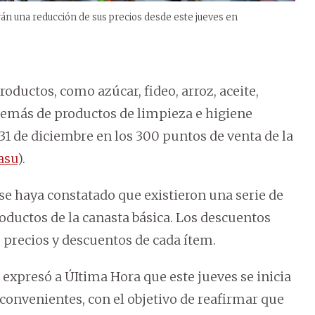
drán una reducción de sus precios desde este jueves en
oductos, como azúcar, fideo, arroz, aceite,
además de productos de limpieza e higiene
 31 de diciembre en los 300 puntos de venta de la
asu
).
se haya constatado que existieron una serie de
ductos de la canasta básica. Los descuentos
 precios y descuentos de cada ítem.
 expresó a ÚItima Hora que este jueves se inicia
convenientes, con el objetivo de reafirmar que