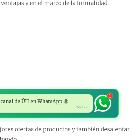
entajas y en el marco de la formalidad.
1
 al canal de ÚH en WhatsApp 🤩
15:20
✓✓
ores ofertas de productos y también desalentar
abando.