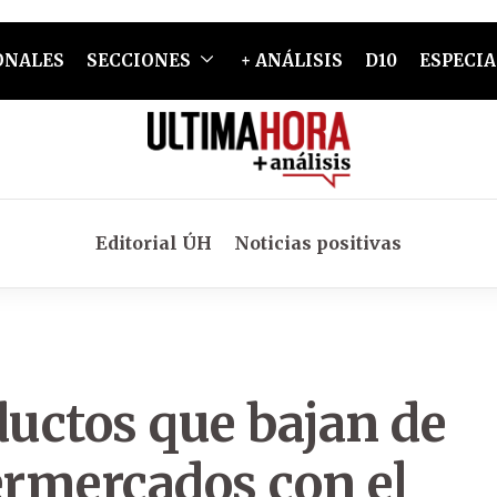
ONALES
SECCIONES
+ ANÁLISIS
D10
ESPECIA
Editorial ÚH
Noticias positivas
ductos que bajan de
ermercados con el