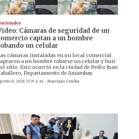
acionales
Video: Cámaras de seguridad de un
comercio captan a un hombre
robando un celular
as cámaras instaladas en un local comercial
aptaron a un hombre robarse un celular y huir
el sitio. Esto ocurrió en la ciudad de Pedro Juan
aballero, Departamento de Amambay.
·
gosto 6, 2026 11:35 a. m.
Marciano Candia