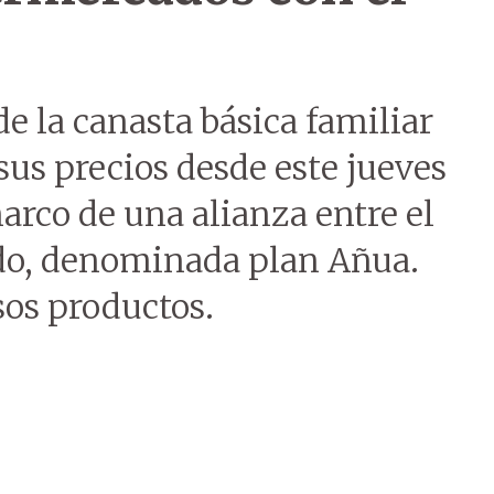
e la canasta básica familiar
us precios desde este jueves
rco de una alianza entre el
ado, denominada plan Añua.
sos productos.