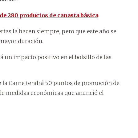
e 280 productos de canasta básica
tas la hacen siempre, pero que este año se
 mayor duración.
un impacto positivo en el bolsillo de las
 la Carne tendrá 50 puntos de promoción de
e de medidas económicas que anunció el