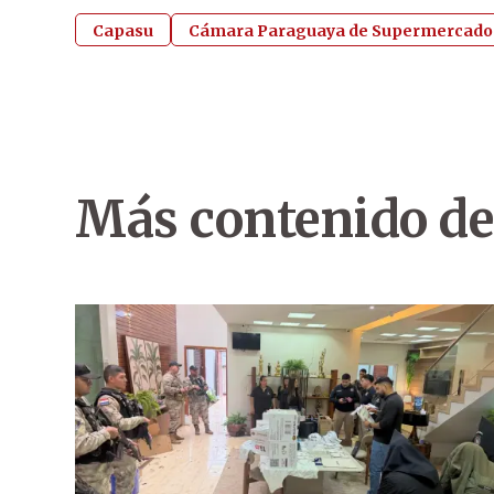
Capasu
Cámara Paraguaya de Supermercado
Más contenido de