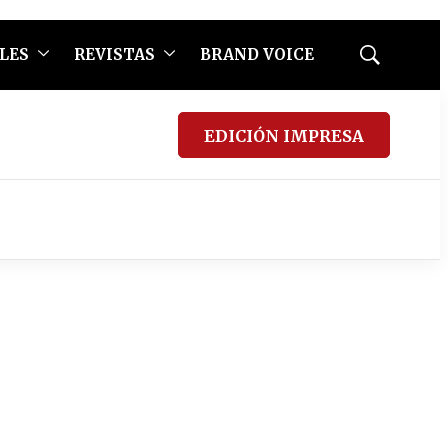
LES
REVISTAS
BRAND VOICE
Mostrar
búsqueda
EDICIÓN IMPRESA