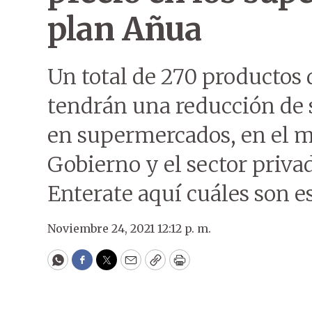
plan Añua
Un total de 270 productos d
tendrán una reducción de s
en supermercados, en el ma
Gobierno y el sector priv
Enterate aquí cuáles son e
Noviembre 24, 2021 12:12 p. m.
WhatsApp
Facebook
Twitter
Email
Copy
Print