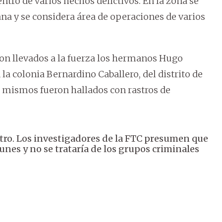
tro de varios hechos delictivos. En la zona se
a y se considera área de operaciones de varios
ueron llevados a la fuerza los hermanos Hugo
 la colonia Bernardino Caballero, del distrito de
s mismos fueron hallados con rastros de
stro. Los investigadores de la FTC presumen que
nes y no se trataría de los grupos criminales