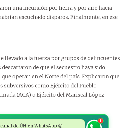
zaron una incursión por tierra y por aire hacia
abrían escuchado disparos. Finalmente, en ese
 llevado a la fuerza por grupos de delincuentes
 descartaron de que el secuestro haya sido
que operan en el Norte del país. Explicaron que
os subversivos como Ejército del Pueblo
mada (ACA) o Ejército del Mariscal López
1
 al canal de ÚH en WhatsApp 🤩