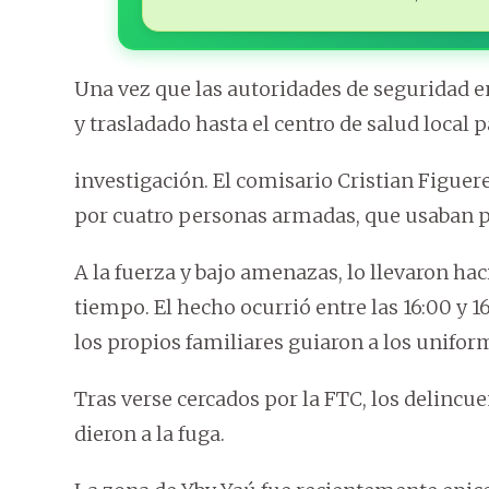
Una vez que las autoridades de seguridad e
y trasladado hasta el centro de salud local
investigación. El comisario Cristian Figue
por cuatro personas armadas, que usaban 
A la fuerza y bajo amenazas, lo llevaron h
tiempo. El hecho ocurrió entre las 16:00 y 16
los propios familiares guiaron a los unifor
Tras verse cercados por la FTC, los delinc
dieron a la fuga.