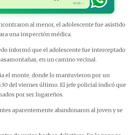
03:22
✓✓
ncontraron al menor, el adolescente fue asistido
 para una inspección médica.
redo informó que el adolescente fue interceptado
pasamontañas, en un camino vecinal.
acia el monte, donde lo mantuvieron por un
:30 del viernes último. El jefe policial indicó que
mados por ser lugareños.
uentes aparentemente abandonaron al joven y se