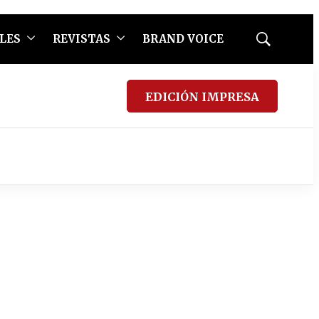
LES
REVISTAS
BRAND VOICE
Mostrar
búsqueda
EDICIÓN IMPRESA