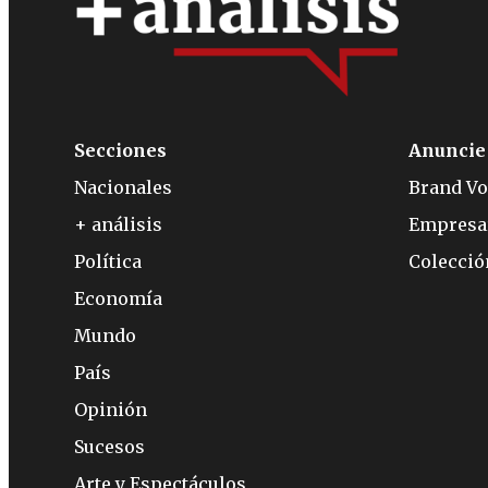
Secciones
Anuncie
Nacionales
Brand Vo
+ análisis
Empresa
Política
Colecci
Economía
Mundo
País
Opinión
Sucesos
Arte y Espectáculos