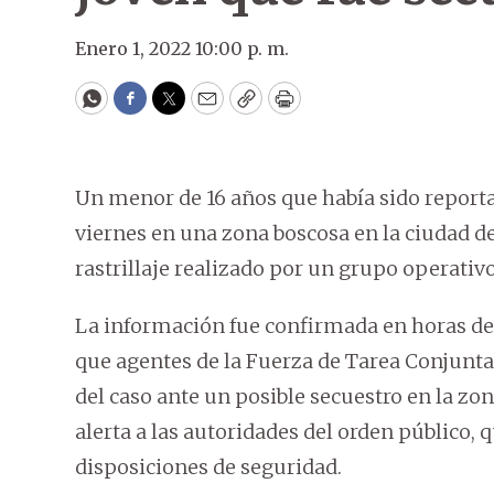
Enero 1, 2022 10:00 p. m.
WhatsApp
Facebook
Twitter
Email
Copy
Print
Un menor de 16 años que había sido report
viernes en una zona boscosa en la ciudad d
rastrillaje realizado por un grupo operativ
La información fue confirmada en horas de
que agentes de la Fuerza de Tarea Conjunta
del caso ante un posible secuestro en la zon
alerta a las autoridades del orden público
disposiciones de seguridad.