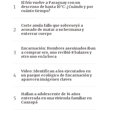
El frío vuelve a Paraguay con un
descenso de hasta 10°C: ¿Cuándo y por
cuánto tiempo?
Corte anula fallo que sobreseyó a
acusado de matar a su hermana y
enterrar cuerpo
Encarnación: Hombres asesinados iban
a comprar oro, uno recibió 8 balazos y
otro uno en la boca
Video: Identifican a los ejecutados en
un parque ecológico de Encarnación y
aparecen imágenes claves
Hallan a adolescente de 14 años
enterrada en una vivienda familiar en
Caazapá