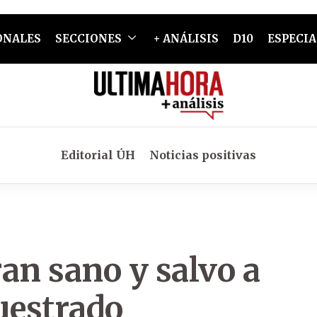
ONALES
SECCIONES
+ ANÁLISIS
D10
ESPECIA
Editorial ÚH
Noticias positivas
an sano y salvo a
uestrado