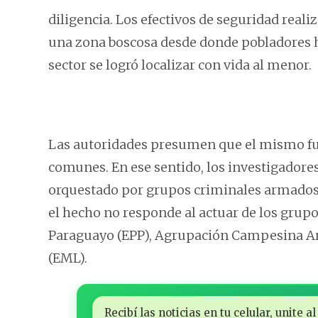
diligencia. Los efectivos de seguridad reali
una zona boscosa desde donde pobladores h
sector se logró localizar con vida al menor.
Las autoridades presumen que el mismo fue
comunes. En ese sentido, los investigadores
orquestado por grupos criminales armados 
el hecho no responde al actuar de los grup
Paraguayo (EPP), Agrupación Campesina Ar
(EML).
Recibí las noticias en tu celular, unite