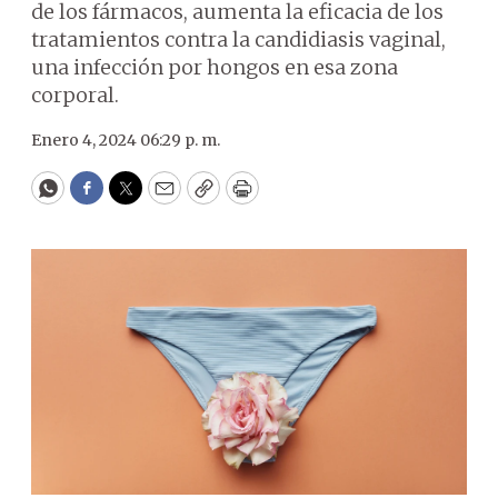
de los fármacos, aumenta la eficacia de los
tratamientos contra la candidiasis vaginal,
una infección por hongos en esa zona
corporal.
Enero 4, 2024 06:29 p. m.
WhatsApp
Facebook
Twitter
Email
Copy
Print