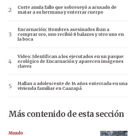
Corte anula fallo que sobreseyó a acusado de
matar a su hermana y enterrar cuerpo
Encarnación: Hombres asesinados iban a
comprar oro, uno recibió 8 balazos y otro uno en
la boca
Video: Identifican a los ejecutados en un parque
ecológico de Encarnación y aparecen imágenes
claves
Hallan a adolescente de 14 años enterrada en una
vivienda familiar en Caazapá
Más contenido de esta sección
Mundo