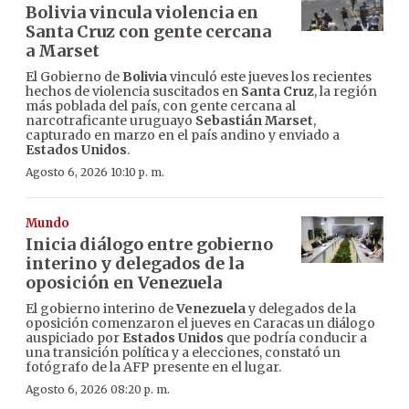
Bolivia vincula violencia en
Santa Cruz con gente cercana
a Marset
El Gobierno de
Bolivia
vinculó este jueves los recientes
hechos de violencia suscitados en
Santa Cruz
, la región
más poblada del país, con gente cercana al
narcotraficante uruguayo
Sebastián Marset
,
capturado en marzo en el país andino y enviado a
Estados Unidos
.
Agosto 6, 2026 10:10 p. m.
Mundo
Inicia diálogo entre gobierno
interino y delegados de la
oposición en Venezuela
El gobierno interino de
Venezuela
y delegados de la
oposición comenzaron el jueves en Caracas un diálogo
auspiciado por
Estados Unidos
que podría conducir a
una transición política y a elecciones, constató un
fotógrafo de la AFP presente en el lugar.
Agosto 6, 2026 08:20 p. m.