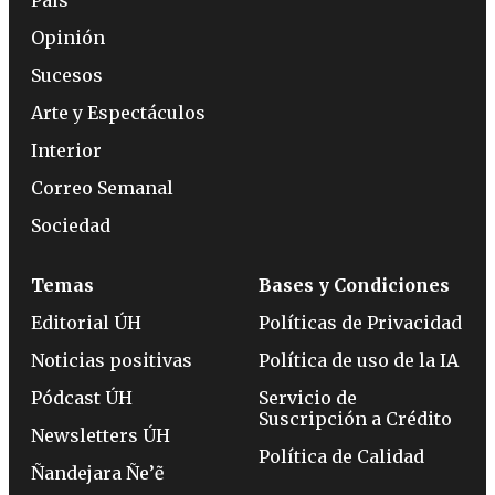
Opinión
Sucesos
Arte y Espectáculos
Interior
Correo Semanal
Sociedad
Temas
Bases y Condiciones
Editorial ÚH
Políticas de Privacidad
Noticias positivas
Política de uso de la IA
Pódcast ÚH
Servicio de
Suscripción a Crédito
Newsletters ÚH
Política de Calidad
Ñandejara Ñe’ẽ