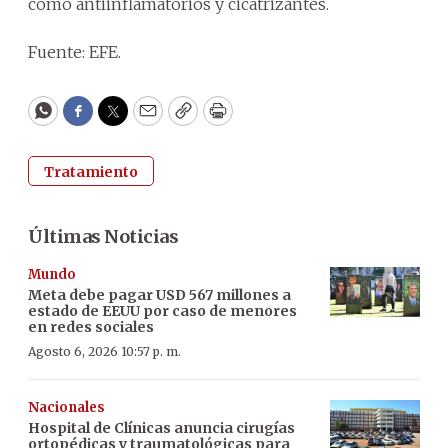
como antiinflamatorios y cicatrizantes.
Fuente: EFE.
WhatsApp
Facebook
Twitter
Email
Copy
Print
Tratamiento
Últimas Noticias
Mundo
Meta debe pagar USD 567 millones a
estado de EEUU por caso de menores
en redes sociales
Agosto 6, 2026 10:57 p. m.
Nacionales
Hospital de Clínicas anuncia cirugías
ortopédicas y traumatológicas para