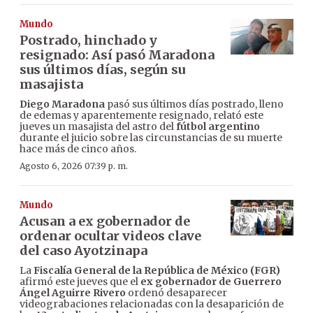
Mundo
Postrado, hinchado y
resignado: Así pasó Maradona
sus últimos días, según su
masajista
Diego Maradona
pasó sus últimos días postrado, lleno
de edemas y aparentemente resignado, relató este
jueves un masajista del astro del
fútbol argentino
durante el juicio sobre las circunstancias de su muerte
hace más de cinco años.
Agosto 6, 2026 07:39 p. m.
Mundo
Acusan a ex gobernador de
ordenar ocultar videos clave
del caso Ayotzinapa
La
Fiscalía General de la República de México (FGR)
afirmó este jueves que el
ex gobernador de Guerrero
Ángel Aguirre Rivero
ordenó desaparecer
videograbaciones relacionadas con la desaparición de