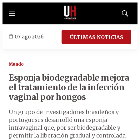
Menú
Mostrar
búsqued
07 ago 2026
ÚLTIMAS NOTICIAS
Mundo
Esponja biodegradable mejora
el tratamiento de la infección
vaginal por hongos
Un grupo de investigadores brasileños y
portugueses desarrolló una esponja
intravaginal que, por ser biodegradable y
permitir la liberación gradual y controlada