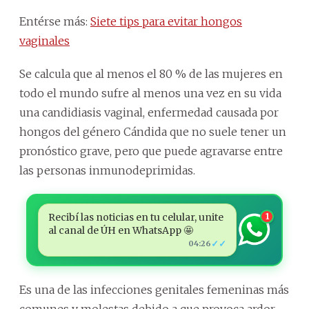
Entérse más:
Siete tips para evitar hongos
vaginales
Se calcula que al menos el 80 % de las mujeres en
todo el mundo sufre al menos una vez en su vida
una candidiasis vaginal, enfermedad causada por
hongos del género Cándida que no suele tener un
pronóstico grave, pero que puede agravarse entre
las personas inmunodeprimidas.
Recibí las noticias en tu celular, unite
1
al canal de ÚH en WhatsApp 🤩
✓✓
04:26
Es una de las infecciones genitales femeninas más
comunes y molestas debido a que provoca ardor,