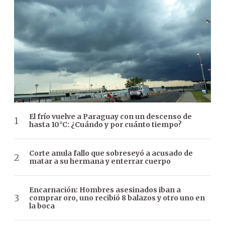
El frío vuelve a Paraguay con un descenso de
hasta 10°C: ¿Cuándo y por cuánto tiempo?
Corte anula fallo que sobreseyó a acusado de
matar a su hermana y enterrar cuerpo
Encarnación: Hombres asesinados iban a
comprar oro, uno recibió 8 balazos y otro uno en
la boca