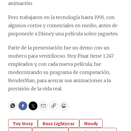
animación.
Pero trabajaron en la tecnología hasta 1991, con
algunos cortos y comerciales en medio, antes de
proponerle a Disney una película sobre juguetes.
Parte de la presentación fue un demo con un
muñeco para ventrílocuo. Hoy Pixar tiene 1.247
empleados y, con cada nueva película, fue
modernizando su programa de computación,
RenderMan, para acercar sus animaciones a la
precisión de la vida real.
WhatsApp
Facebook
Twitter
Email
Copy
Print
Toy Story
Buzz Lightyear
Woody