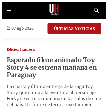
Menú
Mostrar
búsqued
07 ago 2026
ÚLTIMAS NOTICIAS
Edición Impresa
Esperado filme animado Toy
Story 4 se estrena mañana en
Paraguay
La cuarta y última entrega de la saga Toy
Story, que suma a la aventura al personaje
Forky, se estrena mañana en las salas de cine
del país. Un filme de terror ruso también