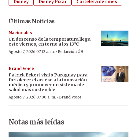
Disney
Disney Pixar
Cartelera de cines
Últimas Noticias
Nacionales
Un descenso de la temperatura llega
este viernes, en torno a los 13°C
·
Agosto 7, 2026 07:12 a. m.
Redacción ÚH
Brand Voice
Patrick Eckert visitó Paraguay para
fortalecer el acceso a la innovación
médica y promover un sistema de
salud más sostenible
·
Agosto 7, 2026 07:00 a. m.
Brand Voice
Notas más leídas