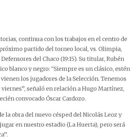
orias, continua con los trabajos en el centro de
próximo partido del torneo local, vs. Olimpia,
Defensores del Chaco (19:15). Su titular, Rubén
sico blanco y negro: “Siempre es un clásico, estén
 vienen los jugadores de la Selección. Tenemos
l viernes”, señaló en relación a Hugo Martínez,
 recién convocado Óscar Cardozo.
e la obra del nuevo césped del Nicolás Leoz y
ugar en nuestro estadio (La Huerta), pero será
a”.