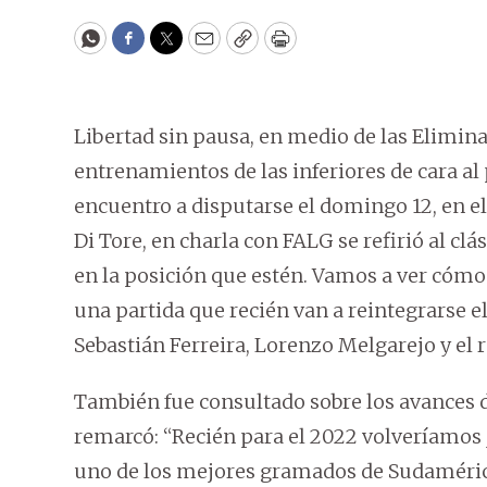
WhatsApp
Facebook
Twitter
Email
Copy
Print
Libertad sin pausa, en medio de las Eliminat
entrenamientos de las inferiores de cara al 
encuentro a disputarse el domingo 12, en el 
Di Tore, en charla con FALG se refirió al clá
en la posición que estén. Vamos a ver cómo
una partida que recién van a reintegrarse e
Sebastián Ferreira, Lorenzo Melgarejo y el
También fue consultado sobre los avances d
remarcó: “Recién para el 2022 volveríamos j
uno de los mejores gramados de Sudaméric