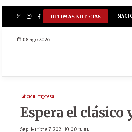
NACI
ÚLTIMAS NOTICIAS
twitter
instagram
facebook
tiktok
youtube
spotify
08 ago 2026
Edición Impresa
Espera el clásico 
Septiembre 7, 2021 10:00 p. m.