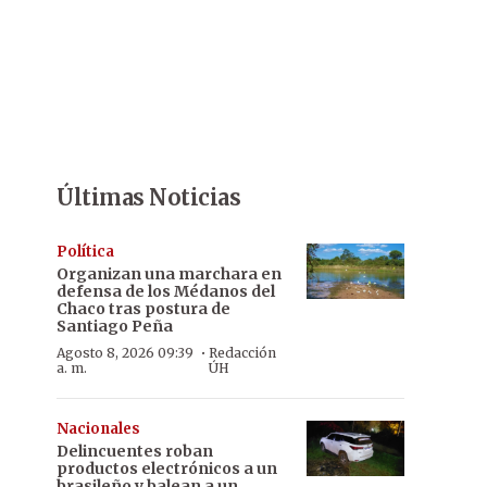
Últimas Noticias
Política
Organizan una marchara en
defensa de los Médanos del
Chaco tras postura de
Santiago Peña
·
Agosto 8, 2026 09:39
Redacción
a. m.
ÚH
Nacionales
Delincuentes roban
productos electrónicos a un
brasileño y balean a un