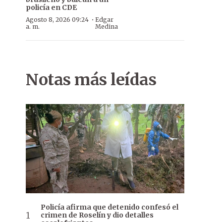
policía en CDE
·
Agosto 8, 2026 09:24
Edgar
a. m.
Medina
Notas más leídas
Policía afirma que detenido confesó el
crimen de Roselín y dio detalles