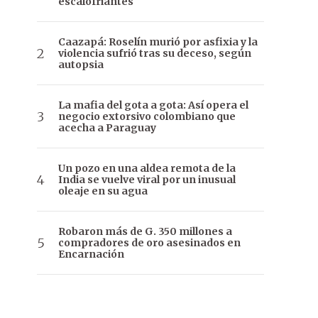
escalofriantes
Caazapá: Roselín murió por asfixia y la
violencia sufrió tras su deceso, según
autopsia
La mafia del gota a gota: Así opera el
negocio extorsivo colombiano que
acecha a Paraguay
Un pozo en una aldea remota de la
India se vuelve viral por un inusual
oleaje en su agua
Robaron más de G. 350 millones a
compradores de oro asesinados en
Encarnación