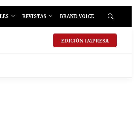
LES
REVISTAS
BRAND VOICE
Mostrar
búsqueda
EDICIÓN IMPRESA