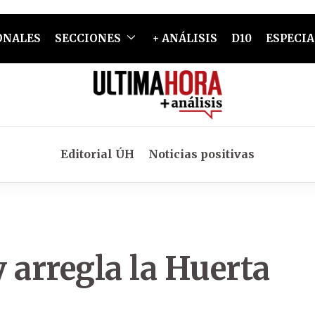
ONALES
SECCIONES
+ ANÁLISIS
D10
ESPECIA
Editorial ÚH
Noticias positivas
y arregla la Huerta