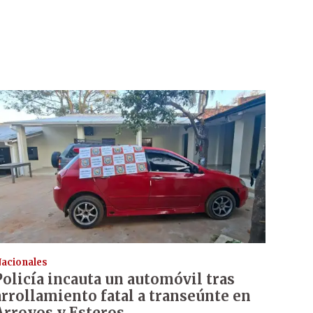
acionales
Policía incauta un automóvil tras
arrollamiento fatal a transeúnte en
Arroyos y Esteros