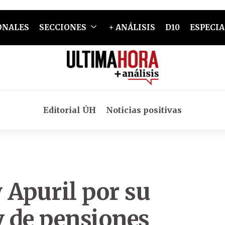
ONALES
SECCIONES
+ ANÁLISIS
D10
ESPECIA
Editorial ÚH
Noticias positivas
 Apuril por su
y de pensiones