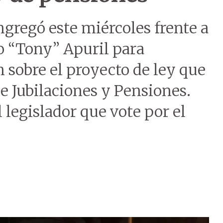
gregó este miércoles frente a
o “Tony” Apuril para
n sobre el proyecto de ley que
e Jubilaciones y Pensiones.
 legislador que vote por el