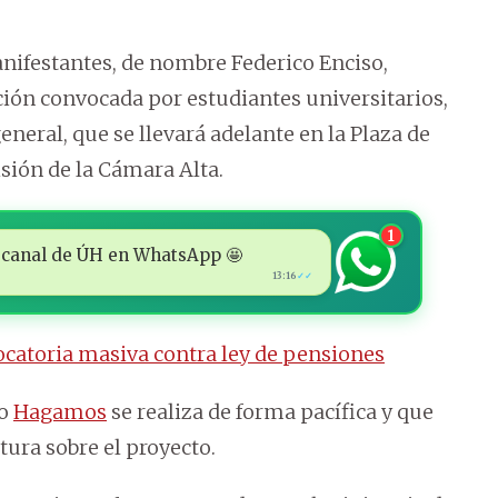
nifestantes, de nombre Federico Enciso,
ción convocada por estudiantes universitarios,
neral, que se llevará adelante en la Plaza de
isión de la Cámara Alta.
1
 al canal de ÚH en WhatsApp 🤩
13:16
✓✓
catoria masiva contra ley de pensiones
do
Hagamos
se realiza de forma pacífica y que
ura sobre el proyecto.