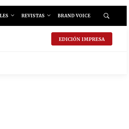
LES
REVISTAS
BRAND VOICE
Mostrar
búsqueda
EDICIÓN IMPRESA