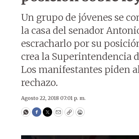
Un grupo de jóvenes se con
la casa del senador Antoni
escracharlo por su posició
crea la Superintendencia d
Los manifestantes piden al
rechazo.
Agosto 22, 2018 07:01 p. m.
WhatsApp
Facebook
Twitter
Email
Copy
Print