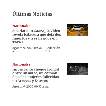
Últimas Noticias
Nacionales
Sicariato en Caazapá: Video
revela balacera que deja dos
muertos y tres heridos en
Tava’ i
·
Agosto 9, 2026 09:46
Redacción
a. m.
ÚH
Nacionales
Impactante choque frontal
entre un auto y un camión
deja dos mujeres fallecidas
en Arroyos y Esteros
Agosto 9, 2026 09:35 a. m.