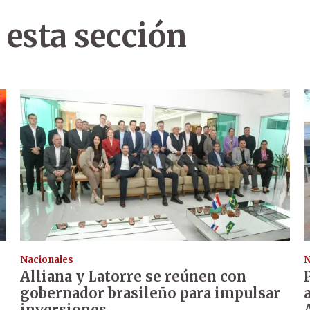
 esta sección
Nacionales
N
Alliana y Latorre se reúnen con
gobernador brasileño para impulsar
inversiones