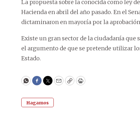
La propuesta sobre la conocida como ley de
Hacienda en abril del año pasado. En el Se
dictaminaron en mayoría por la aprobación
Existe un gran sector de la ciudadanía que s
el argumento de que se pretende utilizar los
Estado.
WhatsApp
Facebook
Twitter
Email
Copy
Print
Hagamos