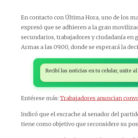
En contacto con Última Hora, uno de los ma
expresó que se adhieren a la gran moviliza
secundarios, trabajadores y ciudadanía en ge
Armas a las 09.00, donde se esperará la dec
Recibí las noticias en tu celular, unite
Entérese más:
Trabajadores anuncian convo
Indicó que el escrache al senador del parti
tiene como objetivo que reconsidere su post