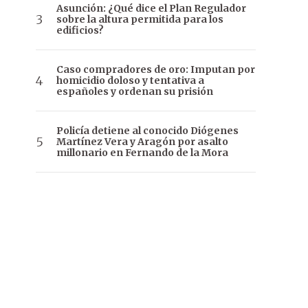
Asunción: ¿Qué dice el Plan Regulador
sobre la altura permitida para los
edificios?
Caso compradores de oro: Imputan por
homicidio doloso y tentativa a
españoles y ordenan su prisión
Policía detiene al conocido Diógenes
Martínez Vera y Aragón por asalto
millonario en Fernando de la Mora