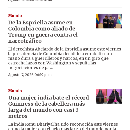
Mundo
De la Espriella asume en
Colombia como aliado de
Trump en guerra contra el
narcotráfico
El derechista Abelardo de la Espriella asume este viernes
la presidencia de Colombia decidido a combatir con
mano dura a guerrilleros y narcos, en un giro que
estrecha lazos con Washington y sepulta las
negociaciones de paz.
Agosto 7, 2026 06:19 p. m.
Mundo
Una mujer india bate el récord
Guinness de la cabellera más
larga del mundo con casi 3
metros
La india Renu Dhariyal ha sido reconocida este viernes
como la mujer con el pelo más largo del mundo por la