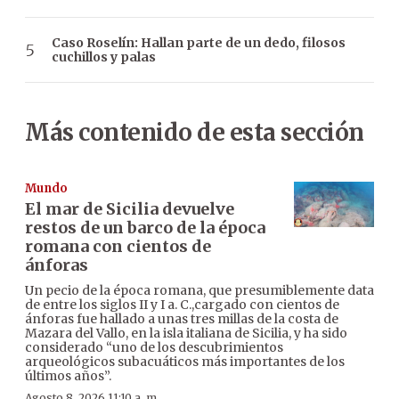
Caso Roselín: Hallan parte de un dedo, filosos
cuchillos y palas
Más contenido de esta sección
Mundo
El mar de Sicilia devuelve
restos de un barco de la época
romana con cientos de
ánforas
Un pecio de la época romana, que presumiblemente data
de entre los siglos II y I a. C.,cargado con cientos de
ánforas fue hallado a unas tres millas de la costa de
Mazara del Vallo, en la isla italiana de Sicilia, y ha sido
considerado “uno de los descubrimientos
arqueológicos subacuáticos más importantes de los
últimos años”.
Agosto 8, 2026 11:10 a. m.