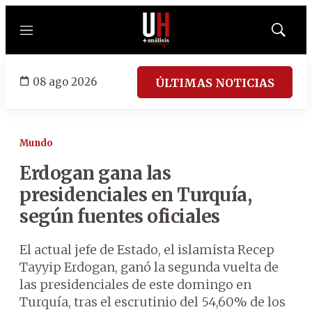
Menú
Mostrar
búsqued
08 ago 2026
ÚLTIMAS NOTICIAS
Mundo
Erdogan gana las
presidenciales en Turquía,
según fuentes oficiales
El actual jefe de Estado, el islamista Recep
Tayyip Erdogan, ganó la segunda vuelta de
las presidenciales de este domingo en
Turquía, tras el escrutinio del 54,60% de los