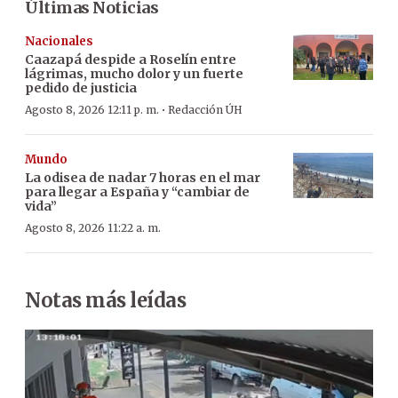
Últimas Noticias
Nacionales
Caazapá despide a Roselín entre
lágrimas, mucho dolor y un fuerte
pedido de justicia
·
Agosto 8, 2026 12:11 p. m.
Redacción ÚH
Mundo
La odisea de nadar 7 horas en el mar
para llegar a España y “cambiar de
vida”
Agosto 8, 2026 11:22 a. m.
Notas más leídas