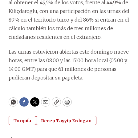
al obtener el 49,5% de los votos, frente al 44,9% de
Kiliçdaroglu, con una participación en las urnas del
89% en el territorio turco y del 86% si entran en el
cálculo también los más de tres millones de
ciudadanos residentes en el extranjero.
Las urnas estuvieron abiertas este domingo nueve
horas, entre las 08:00 y las 17:00 hora local (05:00 y
14:00 GMT) para que 61 millones de personas
pudieran depositar su papeleta.
WhatsApp
Facebook
Twitter
Email
Copy
Print
Turquía
Recep Tayyip Erdogan