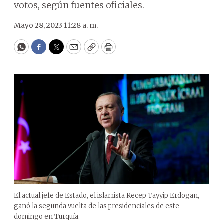
votos, según fuentes oficiales.
Mayo 28, 2023 11:28 a. m.
WhatsApp
Facebook
Twitter
Email
Copy
Print
El actual jefe de Estado, el islamista Recep Tayyip Erdogan,
ganó la segunda vuelta de las presidenciales de este
domingo en Turquía.