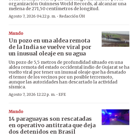
organización Guinness World Records, al alcanzar una
melena de 271,50 centímetros de longitud.
·
Agosto 7, 2026 04:22 p. m.
Redacción ÚH
Mundo
Un pozo en una aldea remota
de la India se vuelve viral por
un inusual oleaje en su agua
Un pozo de 5,5 metros de profundidad situado en una
aldea remota del estado occidental indio de Gujarat se ha
vuelto viral por tener un inusual oleaje que ha desatado
el temor de los vecinos por un posible terremoto,
aunque las autoridades han descartado la actividad
sísmica.
·
Agosto 7, 2026 12:22 p. m.
EFE
Mundo
14 paraguayas son rescatadas
en operativo antitrata que deja
dos detenidos en Brasil