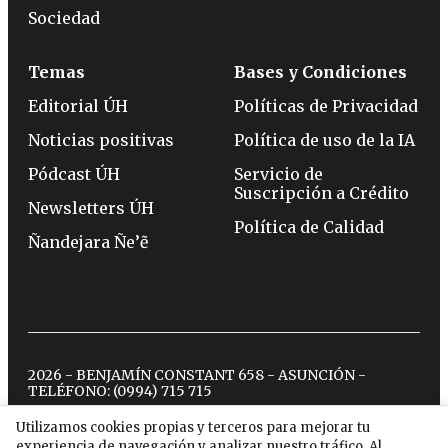
Sociedad
Temas
Bases y Condiciones
Editorial ÚH
Políticas de Privacidad
Noticias positivas
Política de uso de la IA
Pódcast ÚH
Servicio de
Suscripción a Crédito
Newsletters ÚH
Política de Calidad
Ñandejara Ñe’ẽ
2026 - BENJAMÍN CONSTANT 658 - ASUNCIÓN -
TELÉFONO:
(0994) 715 715
Utilizamos cookies propias y terceros para mejorar tu
experiencia de navegación y analizar nuestro tráfico. Al