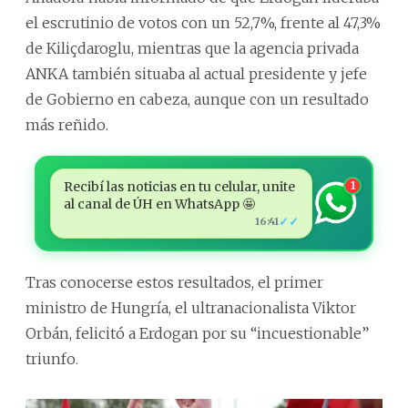
el escrutinio de votos con un 52,7%, frente al 47,3%
de Kiliçdaroglu, mientras que la agencia privada
ANKA también situaba al actual presidente y jefe
de Gobierno en cabeza, aunque con un resultado
más reñido.
Recibí las noticias en tu celular, unite
1
al canal de ÚH en WhatsApp 🤩
✓✓
16:41
Tras conocerse estos resultados, el primer
ministro de Hungría, el ultranacionalista Viktor
Orbán, felicitó a Erdogan por su “incuestionable”
triunfo.