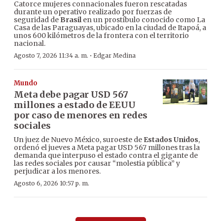
Catorce mujeres connacionales fueron rescatadas
durante un operativo realizado por fuerzas de
seguridad de
Brasil
en un prostíbulo conocido como La
Casa de las Paraguayas, ubicado en la ciudad de Itapoá, a
unos 600 kilómetros de la frontera con el territorio
nacional.
·
Agosto 7, 2026 11:34 a. m.
Edgar Medina
Mundo
Meta debe pagar USD 567
millones a estado de EEUU
por caso de menores en redes
sociales
Un juez de Nuevo México, suroeste de
Estados Unidos
,
ordenó el jueves a Meta pagar USD 567 millones tras la
demanda que interpuso el estado contra el gigante de
las redes sociales por causar “molestia pública” y
perjudicar a los menores.
Agosto 6, 2026 10:57 p. m.