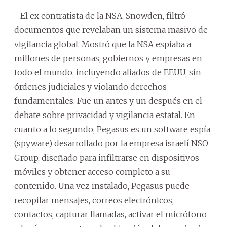
–El ex contratista de la NSA, Snowden, filtró
documentos que revelaban un sistema masivo de
vigilancia global. Mostró que la NSA espiaba a
millones de personas, gobiernos y empresas en
todo el mundo, incluyendo aliados de EEUU, sin
órdenes judiciales y violando derechos
fundamentales. Fue un antes y un después en el
debate sobre privacidad y vigilancia estatal. En
cuanto a lo segundo, Pegasus es un software espía
(spyware) desarrollado por la empresa israelí NSO
Group, diseñado para infiltrarse en dispositivos
móviles y obtener acceso completo a su
contenido. Una vez instalado, Pegasus puede
recopilar mensajes, correos electrónicos,
contactos, capturar llamadas, activar el micrófono