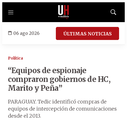
Menú
Mostrar
búsqued
06 ago 2026
ÚLTIMAS NOTICIAS
Política
“Equipos de espionaje
compraron gobiernos de HC,
Marito y Peña”
PARAGUAY. Tedic identificó compras de
equipos de intercepción de comunicaciones
desde el 2013.