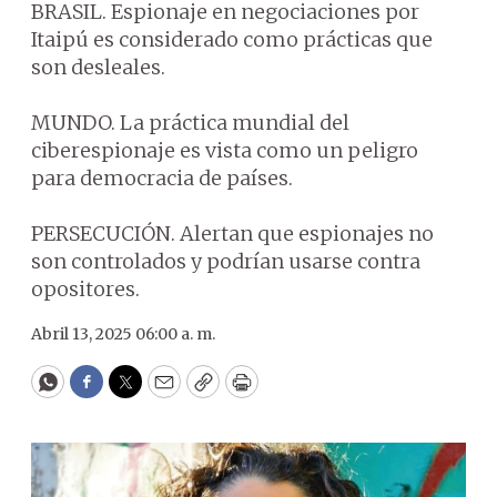
BRASIL. Espionaje en negociaciones por
Itaipú es considerado como prácticas que
son desleales.
MUNDO. La práctica mundial del
ciberespionaje es vista como un peligro
para democracia de países.
PERSECUCIÓN. Alertan que espionajes no
son controlados y podrían usarse contra
opositores.
Abril 13, 2025 06:00 a. m.
WhatsApp
Facebook
Twitter
Email
Copy
Print