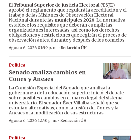
El
Tribunal Superior de Justicia Electoral
(
TSJE
)
aprobó el reglamento que regulará la acreditación y el
trabajo de las Misiones de Observación Electoral
Nacional durante las
municipales 2026
. La normativa
establece los requisitos que deberán cumplir las
organizaciones interesadas, así como los derechos,
obligaciones y restricciones que regirán el proceso de
observación antes, durante y después de los comicios.
·
Agosto 6, 2026 01:59 p. m.
Redacción ÚH
Política
Senado analiza cambios en
Cones y Aneaes
La Comisión Especial del Senado que analiza la
gobernanza de la educación superior inició el debate
sobre posibles cambios en el marco legal del sistema
universitario. El senador Éver Villalba señaló que se
estudian alternativas, como la fusión del Cones y la
Aneaes o la modificación de sus estructuras.
·
Agosto 6, 2026 12:40 p. m.
Redacción ÚH
Política