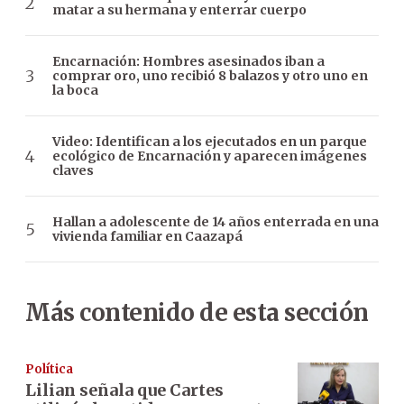
matar a su hermana y enterrar cuerpo
Encarnación: Hombres asesinados iban a
comprar oro, uno recibió 8 balazos y otro uno en
la boca
Video: Identifican a los ejecutados en un parque
ecológico de Encarnación y aparecen imágenes
claves
Hallan a adolescente de 14 años enterrada en una
vivienda familiar en Caazapá
Más contenido de esta sección
Política
Lilian señala que Cartes