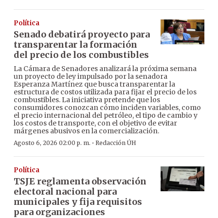
Política
Senado debatirá proyecto para
transparentar la formación
del precio de los combustibles
La Cámara de Senadores analizará la próxima semana
un proyecto de ley impulsado por la senadora
Esperanza Martínez que busca transparentar la
estructura de costos utilizada para fijar el precio de los
combustibles. La iniciativa pretende que los
consumidores conozcan cómo inciden variables, como
el precio internacional del petróleo, el tipo de cambio y
los costos de transporte, con el objetivo de evitar
márgenes abusivos en la comercialización.
·
Agosto 6, 2026 02:00 p. m.
Redacción ÚH
Política
TSJE reglamenta observación
electoral nacional para
municipales y fija requisitos
para organizaciones