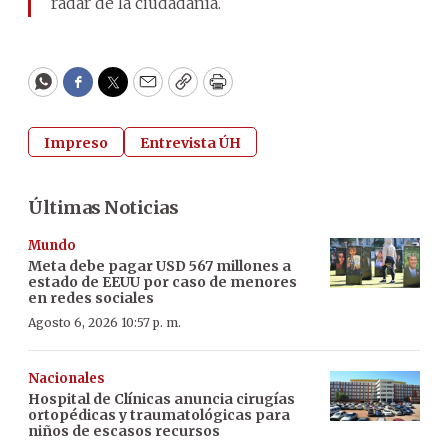
radar de la ciudadanía.
WhatsApp
Facebook
Twitter
Email
Copy
Print
Impreso
Entrevista ÚH
Últimas Noticias
Mundo
Meta debe pagar USD 567 millones a
estado de EEUU por caso de menores
en redes sociales
Agosto 6, 2026 10:57 p. m.
Nacionales
Hospital de Clínicas anuncia cirugías
ortopédicas y traumatológicas para
niños de escasos recursos