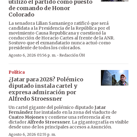
utilizó el partido como puesto
de comando de Honor
Colorado
La senadora Lilian Samaniego ratificó que será
candidata a la Presidencia de la República por el
movimiento Causa Republicana y cuestionó la
conducción de Horacio Cartes al frente de la ANR.
Sostuvo que el exmandatario nunca actuó como
presidente de todos los colorados.
·
Agosto 6, 2026 05:56 p. m.
Redacción ÚH
Política
¿Jatar para 2028? Polémico
diputado instala cartel y
expresa admiración por
Alfredo Stroessner
Un cartel gigante del polémico diputado
Jatar
Fernández
fue instalado en la zona del viaducto de
Cuatro Mojones
y contiene una referencia al ex
dictador
Alfredo Stroessner
. La gigantografía es visible
desde uno de los principales accesos a Asunción.
Agosto 6, 2026 02:55 p. m.