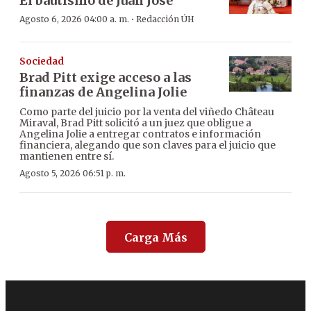
El bautismo de Juan José
·
Agosto 6, 2026 04:00 a. m.
Redacción ÚH
Sociedad
Brad Pitt exige acceso a las
finanzas de Angelina Jolie
Como parte del juicio por la venta del viñedo Château
Miraval, Brad Pitt solicitó a un juez que obligue a
Angelina Jolie a entregar contratos e información
financiera, alegando que son claves para el juicio que
mantienen entre sí.
Agosto 5, 2026 06:51 p. m.
Carga Más