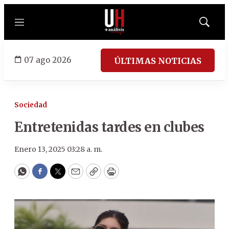
Menú
Mostrar
búsqued
07 ago 2026
ÚLTIMAS NOTICIAS
Sociedad
Entretenidas tardes en clubes
Enero 13, 2025 03:28 a. m.
WhatsApp
Facebook
Twitter
Email
Copy
Print