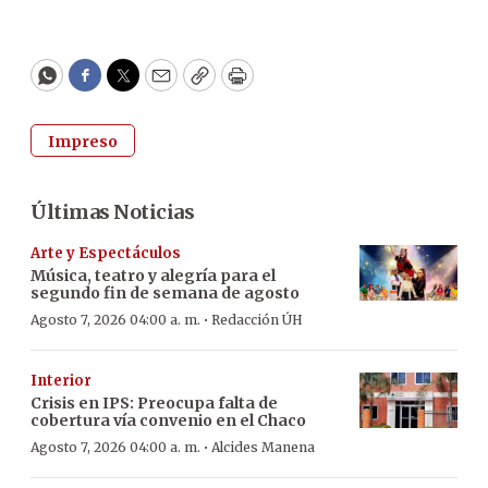
WhatsApp
Facebook
Twitter
Email
Copy
Print
Impreso
Últimas Noticias
Arte y Espectáculos
Música, teatro y alegría para el
segundo fin de semana de agosto
·
Agosto 7, 2026 04:00 a. m.
Redacción ÚH
Interior
Crisis en IPS: Preocupa falta de
cobertura vía convenio en el Chaco
·
Agosto 7, 2026 04:00 a. m.
Alcides Manena