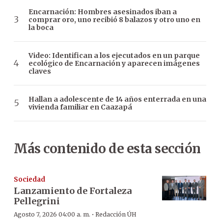
Encarnación: Hombres asesinados iban a
comprar oro, uno recibió 8 balazos y otro uno en
la boca
Video: Identifican a los ejecutados en un parque
ecológico de Encarnación y aparecen imágenes
claves
Hallan a adolescente de 14 años enterrada en una
vivienda familiar en Caazapá
Más contenido de esta sección
Sociedad
Lanzamiento de Fortaleza
Pellegrini
·
Agosto 7, 2026 04:00 a. m.
Redacción ÚH