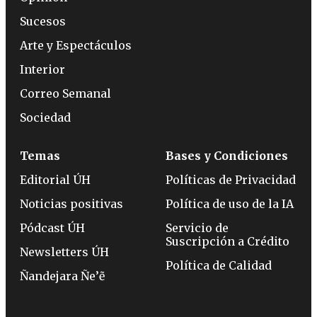
Sucesos
Arte y Espectáculos
Interior
Correo Semanal
Sociedad
Temas
Bases y Condiciones
Editorial ÚH
Políticas de Privacidad
Noticias positivas
Política de uso de la IA
Pódcast ÚH
Servicio de
Suscripción a Crédito
Newsletters ÚH
Política de Calidad
Ñandejara Ñe’ẽ