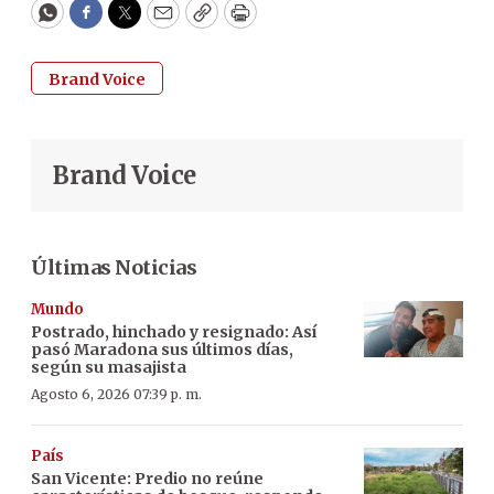
WhatsApp
Facebook
Twitter
Email
Copy
Print
Brand Voice
Brand Voice
Últimas Noticias
Mundo
Postrado, hinchado y resignado: Así
pasó Maradona sus últimos días,
según su masajista
Agosto 6, 2026 07:39 p. m.
País
San Vicente: Predio no reúne