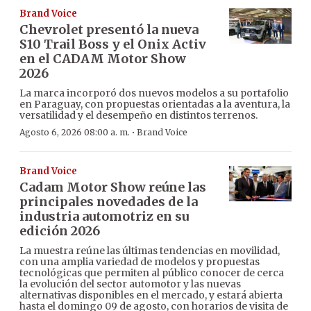
Brand Voice
Chevrolet presentó la nueva
S10 Trail Boss y el Onix Activ
en el CADAM Motor Show
2026
La marca incorporó dos nuevos modelos a su portafolio
en Paraguay, con propuestas orientadas a la aventura, la
versatilidad y el desempeño en distintos terrenos.
·
Agosto 6, 2026 08:00 a. m.
Brand Voice
Brand Voice
Cadam Motor Show reúne las
principales novedades de la
industria automotriz en su
edición 2026
La muestra reúne las últimas tendencias en movilidad,
con una amplia variedad de modelos y propuestas
tecnológicas que permiten al público conocer de cerca
la evolución del sector automotor y las nuevas
alternativas disponibles en el mercado, y estará abierta
hasta el domingo 09 de agosto, con horarios de visita de