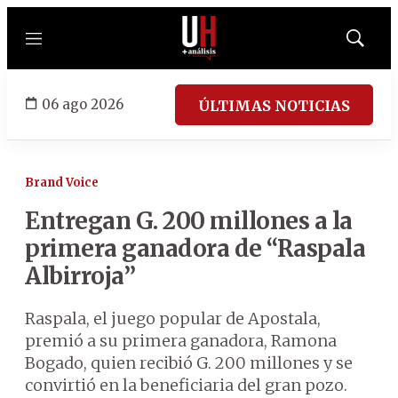
Menú
Mostrar
búsqued
06 ago 2026
ÚLTIMAS NOTICIAS
Brand Voice
Entregan G. 200 millones a la
primera ganadora de “Raspala
Albirroja”
Raspala, el juego popular de Apostala,
premió a su primera ganadora, Ramona
Bogado, quien recibió G. 200 millones y se
convirtió en la beneficiaria del gran pozo.