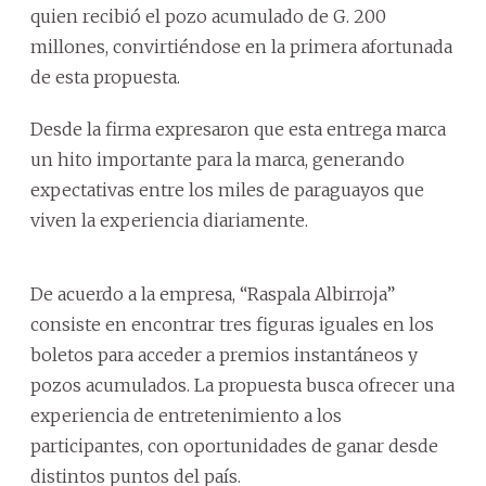
quien recibió el pozo acumulado de G. 200
millones, convirtiéndose en la primera afortunada
de esta propuesta.
Desde la firma expresaron que esta entrega marca
un hito importante para la marca, generando
expectativas entre los miles de paraguayos que
viven la experiencia diariamente.
De acuerdo a la empresa, “Raspala Albirroja”
consiste en encontrar tres figuras iguales en los
boletos para acceder a premios instantáneos y
pozos acumulados. La propuesta busca ofrecer una
experiencia de entretenimiento a los
participantes, con oportunidades de ganar desde
distintos puntos del país.