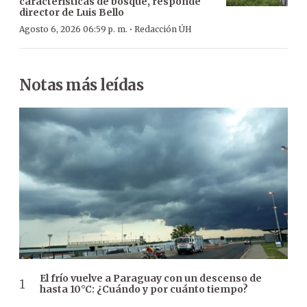
características de bosque, responde
director de Luis Bello
·
Agosto 6, 2026 06:59 p. m.
Redacción ÚH
Notas más leídas
El frío vuelve a Paraguay con un descenso de
hasta 10°C: ¿Cuándo y por cuánto tiempo?