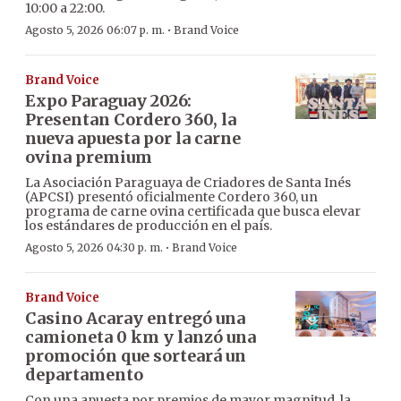
10:00 a 22:00.
·
Agosto 5, 2026 06:07 p. m.
Brand Voice
Brand Voice
Expo Paraguay 2026:
Presentan Cordero 360, la
nueva apuesta por la carne
ovina premium
La Asociación Paraguaya de Criadores de Santa Inés
(APCSI) presentó oficialmente Cordero 360, un
programa de carne ovina certificada que busca elevar
los estándares de producción en el país.
·
Agosto 5, 2026 04:30 p. m.
Brand Voice
Brand Voice
Casino Acaray entregó una
camioneta 0 km y lanzó una
promoción que sorteará un
departamento
Con una apuesta por premios de mayor magnitud, la