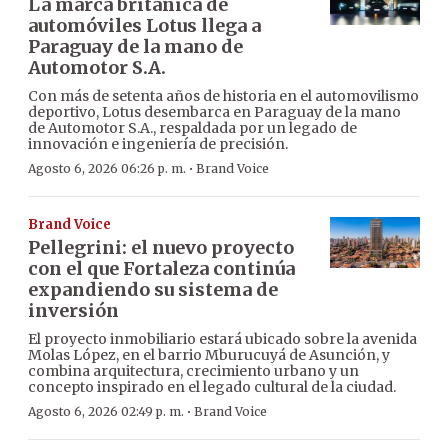
La marca británica de
automóviles Lotus llega a
Paraguay de la mano de
Automotor S.A.
Con más de setenta años de historia en el automovilismo
deportivo, Lotus desembarca en Paraguay de la mano
de Automotor S.A., respaldada por un legado de
innovación e ingeniería de precisión.
·
Agosto 6, 2026 06:26 p. m.
Brand Voice
Brand Voice
Pellegrini: el nuevo proyecto
con el que Fortaleza continúa
expandiendo su sistema de
inversión
El proyecto inmobiliario estará ubicado sobre la avenida
Molas López, en el barrio Mburucuyá de Asunción, y
combina arquitectura, crecimiento urbano y un
concepto inspirado en el legado cultural de la ciudad.
·
Agosto 6, 2026 02:49 p. m.
Brand Voice