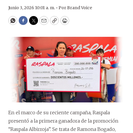
Junio 3, 2026 10:01 a. m. •
Por
Brand Voice
WhatsApp
Facebook
Twitter
Email
Copy
Print
En el marco de su reciente campaña, Raspala
presentó a la primera ganadora de la promoción
“Raspala Albirroja”. Se trata de Ramona Bogado,