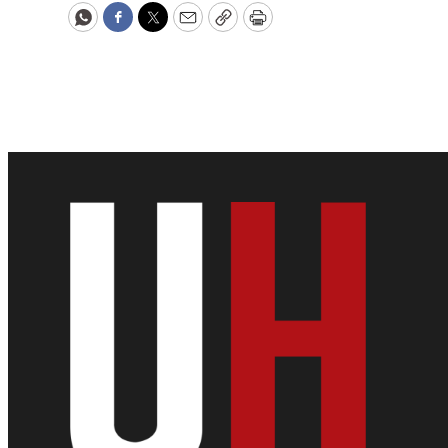
WhatsApp
Facebook
Twitter
Email
Copy
Print