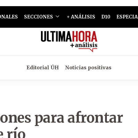
ONALES
SECCIONES
+ ANÁLISIS
D10
ESPECIA
Editorial ÚH
Noticias positivas
iones para afrontar
 río