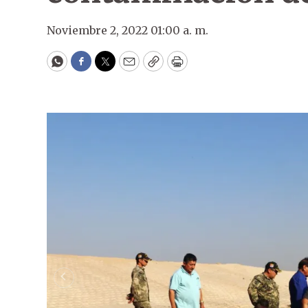
Noviembre 2, 2022 01:00 a. m.
WhatsApp
Facebook
Twitter
Email
Copy
Print