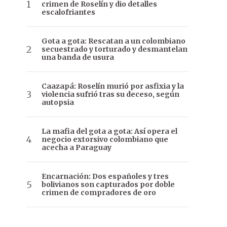
crimen de Roselín y dio detalles
escalofriantes
Gota a gota: Rescatan a un colombiano
secuestrado y torturado y desmantelan
una banda de usura
Caazapá: Roselín murió por asfixia y la
violencia sufrió tras su deceso, según
autopsia
La mafia del gota a gota: Así opera el
negocio extorsivo colombiano que
acecha a Paraguay
Encarnación: Dos españoles y tres
bolivianos son capturados por doble
crimen de compradores de oro