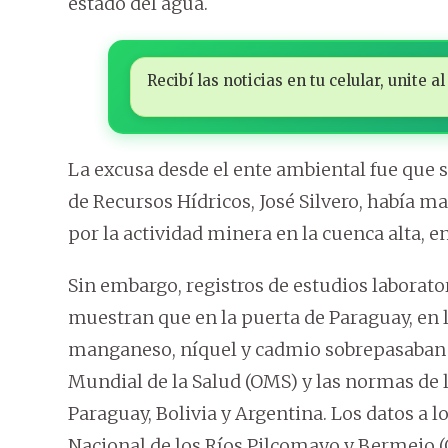
estado del agua.
Recibí las noticias en tu celular, unite
La excusa desde el ente ambiental fue que s
de Recursos Hídricos, José Silvero, había 
por la actividad minera en la cuenca alta, e
Sin embargo, registros de estudios laborato
muestran que en la puerta de Paraguay, en 
manganeso, níquel y cadmio sobrepasaban l
Mundial de la Salud (OMS) y las normas de 
Paraguay, Bolivia y Argentina. Los datos a lo
Nacional de los Ríos Pilcomayo y Bermejo