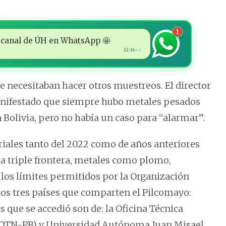
1
 al canal de ÚH en WhatsApp 🤩
22:14
✓✓
e necesitaban hacer otros muestreos. El director
manifestado que siempre hubo metales pesados
n Bolivia, pero no había un caso para “alarmar”.
riales tanto del 2022 como de años anteriores
la triple frontera, metales como plomo,
os límites permitidos por la Organización
los tres países que comparten el Pilcomayo:
s que se accedió son de: la Oficina Técnica
 (OTN-PB) y Universidad Autónoma Juan Misael