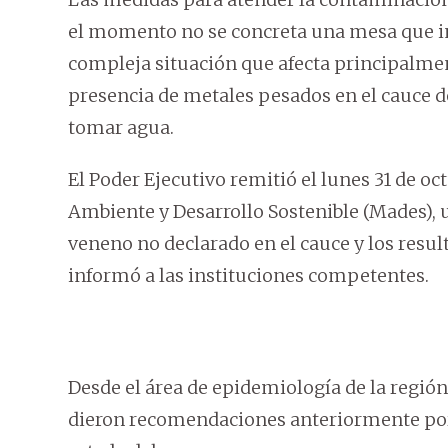
el momento no se concreta una mesa que inv
compleja situación que afecta principalment
presencia de metales pesados en el cauce d
tomar agua.
El Poder Ejecutivo remitió el lunes 31 de oc
Ambiente y Desarrollo Sostenible (Mades),
veneno no declarado en el cauce y los resul
informó a las instituciones competentes.
Desde el área de epidemiología de la regió
dieron recomendaciones anteriormente por