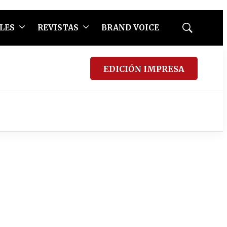
LES
REVISTAS
BRAND VOICE
Mostrar
búsqueda
EDICIÓN IMPRESA