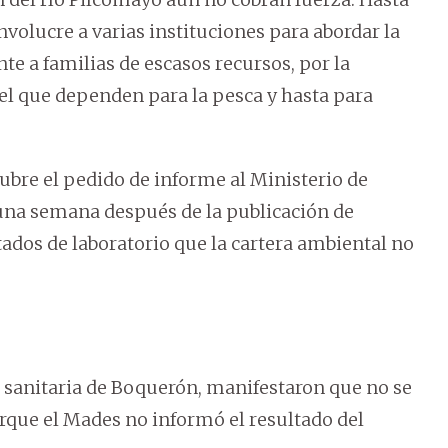
olucre a varias instituciones para abordar la
e a familias de escasos recursos, por la
el que dependen para la pesca y hasta para
tubre el pedido de informe al Ministerio de
 una semana después de la publicación de
tados de laboratorio que la cartera ambiental no
n sanitaria de Boquerón, manifestaron que no se
que el Mades no informó el resultado del