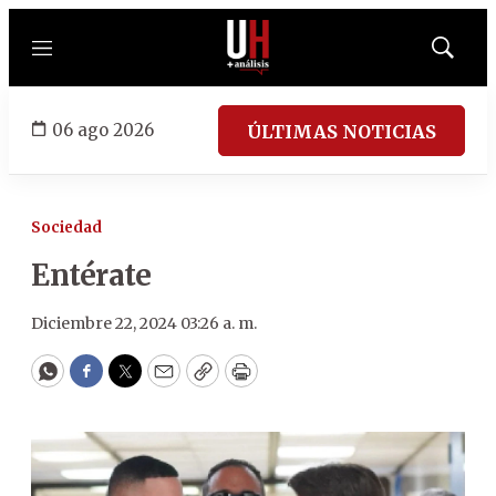
Menú
Mostrar
búsqued
06 ago 2026
ÚLTIMAS NOTICIAS
Sociedad
Entérate
Diciembre 22, 2024 03:26 a. m.
WhatsApp
Facebook
Twitter
Email
Copy
Print