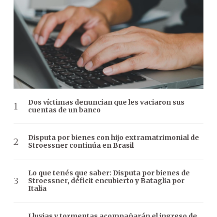
Dos víctimas denuncian que les vaciaron sus
cuentas de un banco
Disputa por bienes con hijo extramatrimonial de
Stroessner continúa en Brasil
Lo que tenés que saber: Disputa por bienes de
Stroessner, déficit encubierto y Bataglia por
Italia
Lluvias y tormentas acompañarán el ingreso de