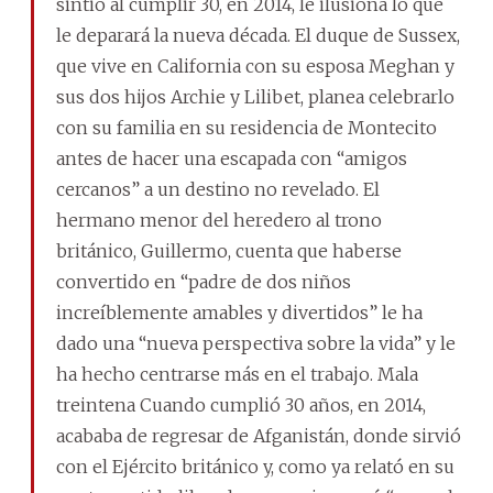
sintió al cumplir 30, en 2014, le ilusiona lo que
le deparará la nueva década. El duque de Sussex,
que vive en California con su esposa Meghan y
sus dos hijos Archie y Lilibet, planea celebrarlo
con su familia en su residencia de Montecito
antes de hacer una escapada con “amigos
cercanos” a un destino no revelado. El
hermano menor del heredero al trono
británico, Guillermo, cuenta que haberse
convertido en “padre de dos niños
increíblemente amables y divertidos” le ha
dado una “nueva perspectiva sobre la vida” y le
ha hecho centrarse más en el trabajo. Mala
treintena Cuando cumplió 30 años, en 2014,
acababa de regresar de Afganistán, donde sirvió
con el Ejército británico y, como ya relató en su