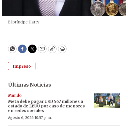
El príncipe Harry
WhatsApp
Facebook
Twitter
Email
Copy
Print
Impreso
Últimas Noticias
Mundo
Meta debe pagar USD 567 millones a
estado de EEUU por caso de menores
en redes sociales
Agosto 6, 2026 10:57 p. m.