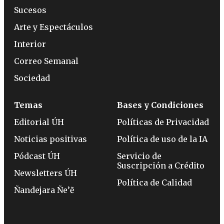
Sucesos
Arte y Espectáculos
Interior
Correo Semanal
Sociedad
Temas
Bases y Condiciones
Editorial ÚH
Políticas de Privacidad
Noticias positivas
Política de uso de la IA
Pódcast ÚH
Servicio de
Suscripción a Crédito
Newsletters ÚH
Política de Calidad
Ñandejara Ñe’ẽ