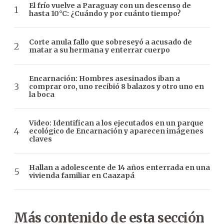
El frío vuelve a Paraguay con un descenso de
hasta 10°C: ¿Cuándo y por cuánto tiempo?
Corte anula fallo que sobreseyó a acusado de
matar a su hermana y enterrar cuerpo
Encarnación: Hombres asesinados iban a
comprar oro, uno recibió 8 balazos y otro uno en
la boca
Video: Identifican a los ejecutados en un parque
ecológico de Encarnación y aparecen imágenes
claves
Hallan a adolescente de 14 años enterrada en una
vivienda familiar en Caazapá
Más contenido de esta sección