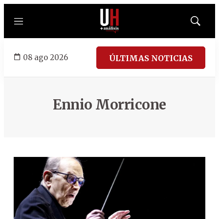
Menú
Mostrar
búsqued
08 ago 2026
ÚLTIMAS NOTICIAS
Ennio Morricone