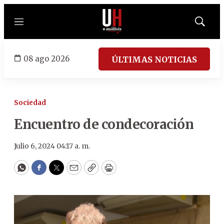
Menú
Mostrar
búsqued
08 ago 2026
ÚLTIMAS NOTICIAS
Sociedad
Encuentro de condecoración
Julio 6, 2024 04:17 a. m.
WhatsApp
Facebook
Twitter
Email
Copy
Print