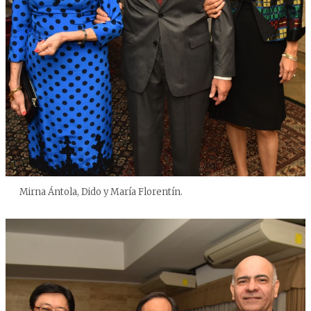
Mirna Ántola, Dido y María Florentín.