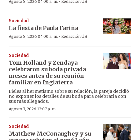
·
Agosto 8, 2026 04:00 a. m.
Redacción ÚH
Sociedad
La fiesta de Paula Fariña
·
Agosto 8, 2026 04:00 a. m.
Redacción ÚH
Sociedad
Tom Holland y Zendaya
celebraron su boda privada
meses antes de su reunión
familiar en Inglaterra
Fieles al hermetismo sobre su relación, la pareja decidió
no exponer los detalles de su boda para celebrarla con
sus más allegados.
Agosto 7, 2026 12:07 p. m.
Sociedad
Matthew McConaughey y su