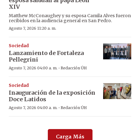
esposa saludan al papá León
XIV
Matthew McConaughey y su esposa Camila Alves fueron
recibidos en la audiencia general en San Pedro.
Agosto 7, 2026 11:20 a. m.
Sociedad
Lanzamiento de Fortaleza
Pellegrini
·
Agosto 7, 2026 04:00 a. m.
Redacción ÚH
Sociedad
Inauguración de la exposición
Doce Latidos
·
Agosto 7, 2026 04:00 a. m.
Redacción ÚH
Carga Más