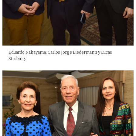
Eduardo Nakayama, Carlos Jorge Biedermann y Lucas
Strubing.