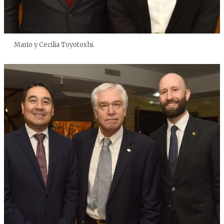
Mario y Cecilia Toyotoshi.