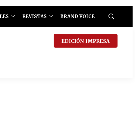
LES
REVISTAS
BRAND VOICE
Mostrar
búsqueda
EDICIÓN IMPRESA