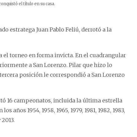
nquistó el título en su casa.
eado estratega Juan Pablo Feliú, derrotó a la
el torneo en forma invicta. En el cuadrangular
eriormente a San Lorenzo. Pilar que hizo lo
tercera posición le correspondió a San Lorenzo
 16 campeonatos, incluida la última estrella
los años 1954, 1958, 1965, 1979, 1981, 1982, 1983,
y 2013.