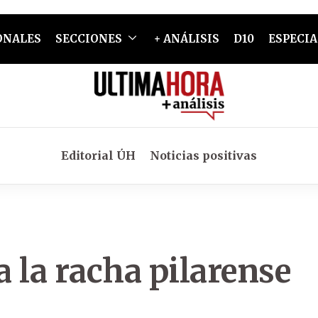
ONALES
SECCIONES
+ ANÁLISIS
D10
ESPECIA
Editorial ÚH
Noticias positivas
 la racha pilarense