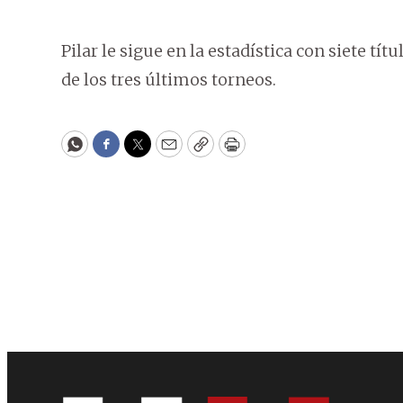
Pilar le sigue en la estadística con siete tít
de los tres últimos torneos.
WhatsApp
Facebook
Twitter
Email
Copy
Print