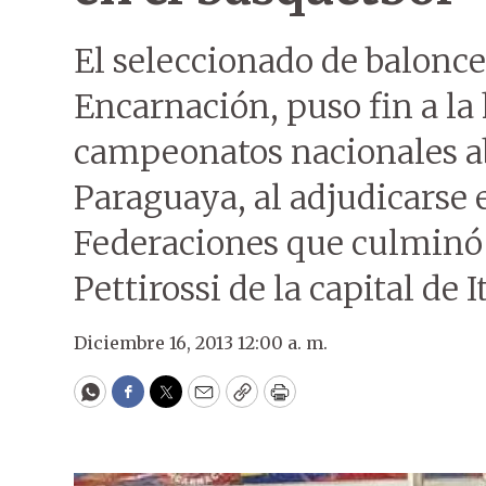
El seleccionado de balonc
Encarnación, puso fin a la
campeonatos nacionales ab
Paraguaya, al adjudicarse e
Federaciones que culminó 
Pettirossi de la capital de 
Diciembre 16, 2013 12:00 a. m.
WhatsApp
Facebook
Twitter
Email
Copy
Print