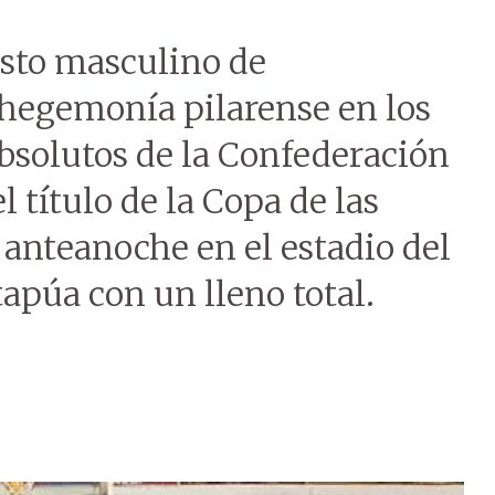
esto masculino de
 hegemonía pilarense en los
solutos de la Confederación
l título de la Copa de las
anteanoche en el estadio del
Itapúa con un lleno total.