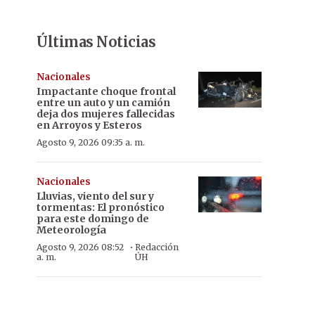
Últimas Noticias
Nacionales
Impactante choque frontal
entre un auto y un camión
deja dos mujeres fallecidas
en Arroyos y Esteros
Agosto 9, 2026 09:35 a. m.
Nacionales
Lluvias, viento del sur y
tormentas: El pronóstico
para este domingo de
Meteorología
·
Agosto 9, 2026 08:52
Redacción
a. m.
ÚH