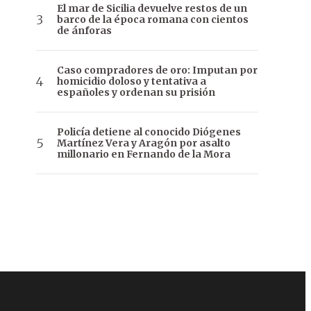
El mar de Sicilia devuelve restos de un
barco de la época romana con cientos
de ánforas
Caso compradores de oro: Imputan por
homicidio doloso y tentativa a
españoles y ordenan su prisión
Policía detiene al conocido Diógenes
Martínez Vera y Aragón por asalto
millonario en Fernando de la Mora