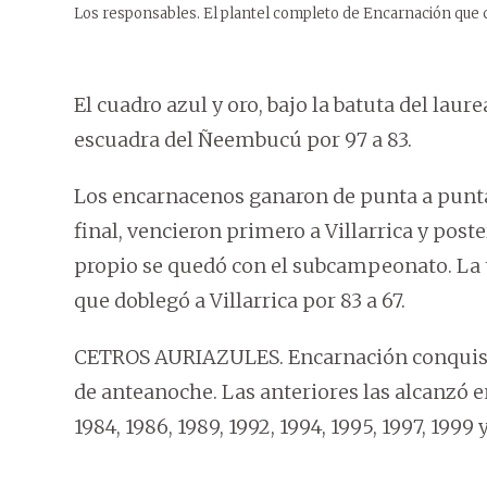
Los responsables. El plantel completo de Encarnación que co
El cuadro azul y oro, bajo la batuta del laur
escuadra del Ñeembucú por 97 a 83.
Los encarnacenos ganaron de punta a punta 
final, vencieron primero a Villarrica y post
propio se quedó con el subcampeonato. La 
que doblegó a Villarrica por 83 a 67.
CETROS AURIAZULES. Encarnación conquistó
de anteanoche. Las anteriores las alcanzó en 
1984, 1986, 1989, 1992, 1994, 1995, 1997, 1999 