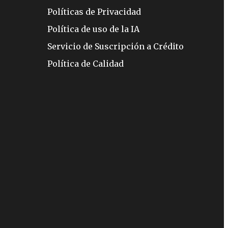
Políticas de Privacidad
Política de uso de la IA
Servicio de Suscripción a Crédito
Política de Calidad