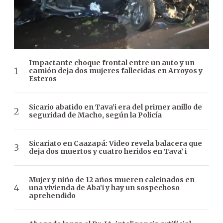
Impactante choque frontal entre un auto y un
camión deja dos mujeres fallecidas en Arroyos y
Esteros
Sicario abatido en Tava’i era del primer anillo de
seguridad de Macho, según la Policía
Sicariato en Caazapá: Video revela balacera que
deja dos muertos y cuatro heridos en Tava’ i
Mujer y niño de 12 años mueren calcinados en
una vivienda de Aba’i y hay un sospechoso
aprehendido