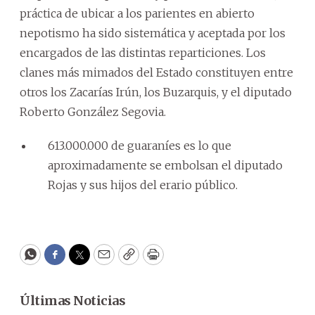
práctica de ubicar a los parientes en abierto
nepotismo ha sido sistemática y aceptada por los
encargados de las distintas reparticiones. Los
clanes más mimados del Estado constituyen entre
otros los Zacarías Irún, los Buzarquis, y el diputado
Roberto González Segovia.
613.000.000 de guaraníes es lo que
aproximadamente se embolsan el diputado
Rojas y sus hijos del erario público.
WhatsApp
Facebook
Twitter
Email
Copy
Print
Últimas Noticias