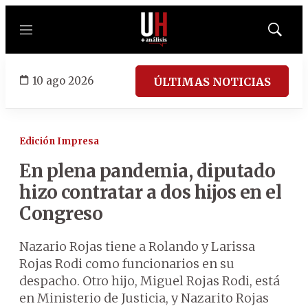
Menú
Mostrar
búsqued
10 ago 2026
ÚLTIMAS NOTICIAS
Edición Impresa
En plena pandemia, diputado
hizo contratar a dos hijos en el
Congreso
Nazario Rojas tiene a Rolando y Larissa
Rojas Rodi como funcionarios en su
despacho. Otro hijo, Miguel Rojas Rodi, está
en Ministerio de Justicia, y Nazarito Rojas