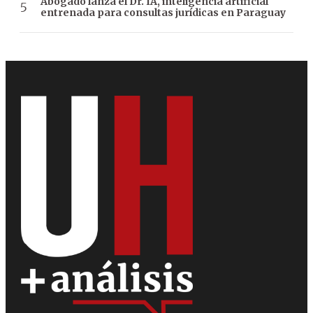
Abogado lanza el Dr. IA, inteligencia artificial
entrenada para consultas jurídicas en Paraguay