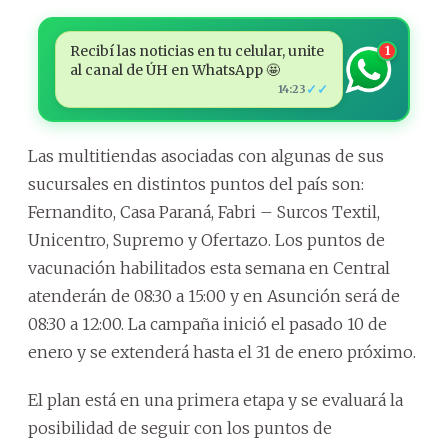
Recibí las noticias en tu celular, unite
1
al canal de ÚH en WhatsApp 🤩
✓✓
14:23
Las multitiendas asociadas con algunas de sus
sucursales en distintos puntos del país son:
Fernandito, Casa Paraná, Fabri – Surcos Textil,
Unicentro, Supremo y Ofertazo. Los puntos de
vacunación habilitados esta semana en Central
atenderán de 08:30 a 15:00 y en Asunción será de
08:30 a 12:00. La campaña inició el pasado 10 de
enero y se extenderá hasta el 31 de enero próximo.
El plan está en una primera etapa y se evaluará la
posibilidad de seguir con los puntos de