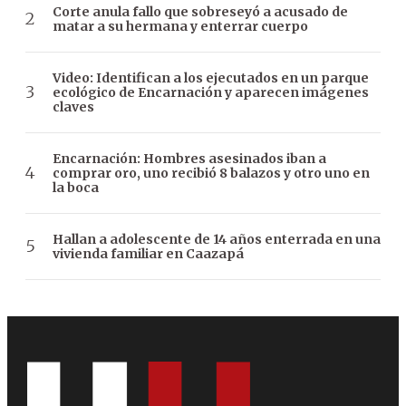
Corte anula fallo que sobreseyó a acusado de
matar a su hermana y enterrar cuerpo
Video: Identifican a los ejecutados en un parque
ecológico de Encarnación y aparecen imágenes
claves
Encarnación: Hombres asesinados iban a
comprar oro, uno recibió 8 balazos y otro uno en
la boca
Hallan a adolescente de 14 años enterrada en una
vivienda familiar en Caazapá