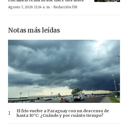
Fiscalía lo tenía desde hace dos años
·
Agosto 7, 2026 11:14 a. m.
Redacción ÚH
Notas más leídas
El frío vuelve a Paraguay con un descenso de
hasta 10°C: ¿Cuándo y por cuánto tiempo?