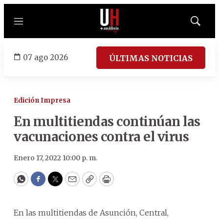
Menú
Mostrar
búsqued
07 ago 2026
ÚLTIMAS NOTICIAS
Edición Impresa
En multitiendas continúan las
vacunaciones contra el virus
Enero 17, 2022 10:00 p. m.
WhatsApp
Facebook
Twitter
Email
Copy
Print
En las multitiendas de Asunción, Central,