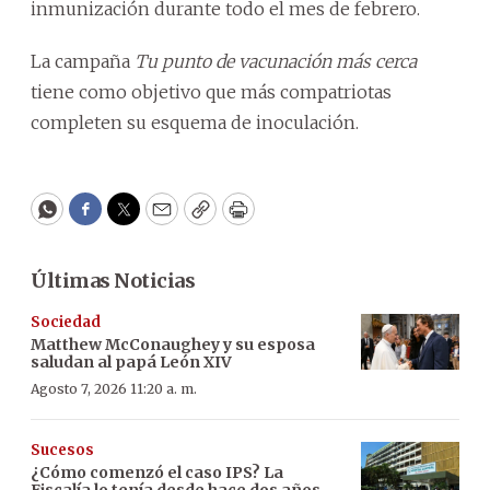
inmunización durante todo el mes de febrero.
La campaña
Tu punto de vacunación más cerca
tiene como objetivo que más compatriotas
completen su esquema de inoculación.
WhatsApp
Facebook
Twitter
Email
Copy
Print
Últimas Noticias
Sociedad
Matthew McConaughey y su esposa
saludan al papá León XIV
Agosto 7, 2026 11:20 a. m.
Sucesos
¿Cómo comenzó el caso IPS? La