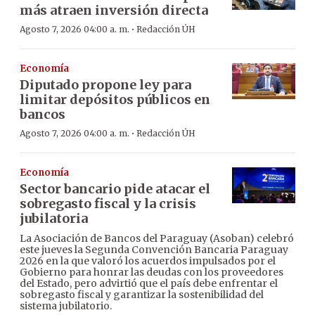
más atraen inversión directa
·
Agosto 7, 2026 04:00 a. m.
Redacción ÚH
Economía
Diputado propone ley para
limitar depósitos públicos en
bancos
·
Agosto 7, 2026 04:00 a. m.
Redacción ÚH
Economía
Sector bancario pide atacar el
sobregasto fiscal y la crisis
jubilatoria
La Asociación de Bancos del Paraguay (Asoban) celebró
este jueves la Segunda Convención Bancaria Paraguay
2026 en la que valoró los acuerdos impulsados por el
Gobierno para honrar las deudas con los proveedores
del Estado, pero advirtió que el país debe enfrentar el
sobregasto fiscal y garantizar la sostenibilidad del
sistema jubilatorio.