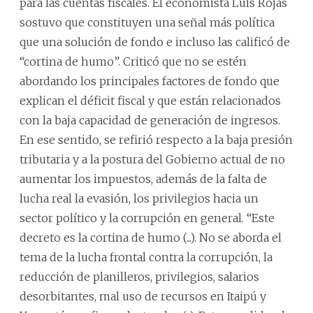
para las cuentas fiscales. El economista Luis Rojas
sostuvo que constituyen una señal más política
que una solución de fondo e incluso las calificó de
“cortina de humo”. Criticó que no se estén
abordando los principales factores de fondo que
explican el déficit fiscal y que están relacionados
con la baja capacidad de generación de ingresos.
En ese sentido, se refirió respecto a la baja presión
tributaria y a la postura del Gobierno actual de no
aumentar los impuestos, además de la falta de
lucha real la evasión, los privilegios hacia un
sector político y la corrupción en general. “Este
decreto es la cortina de humo (...). No se aborda el
tema de la lucha frontal contra la corrupción, la
reducción de planilleros, privilegios, salarios
desorbitantes, mal uso de recursos en Itaipú y