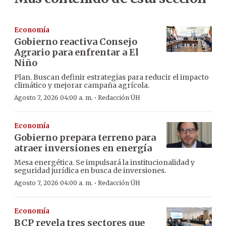
Economía
Gobierno reactiva Consejo
Agrario para enfrentar a El
Niño
Plan. Buscan definir estrategias para reducir el impacto
climático y mejorar campaña agrícola.
·
Agosto 7, 2026 04:00 a. m.
Redacción ÚH
Economía
Gobierno prepara terreno para
atraer inversiones en energía
Mesa energética. Se impulsará la institucionalidad y
seguridad jurídica en busca de inversiones.
·
Agosto 7, 2026 04:00 a. m.
Redacción ÚH
Economía
BCP revela tres sectores que