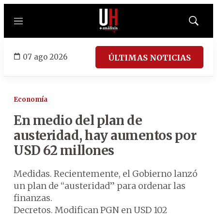
Menú
Mostrar
búsqued
07 ago 2026
ÚLTIMAS NOTICIAS
Economía
En medio del plan de
austeridad, hay aumentos por
USD 62 millones
Medidas. Recientemente, el Gobierno lanzó
un plan de “austeridad” para ordenar las
finanzas.
Decretos. Modifican PGN en USD 102