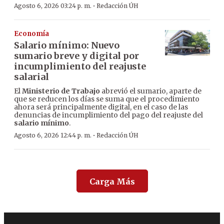
·
Agosto 6, 2026 03:24 p. m.
Redacción ÚH
Economía
Salario mínimo: Nuevo
sumario breve y digital por
incumplimiento del reajuste
salarial
El
Ministerio de Trabajo
abrevió el sumario, aparte de
que se reducen los días se suma que el procedimiento
ahora será principalmente digital, en el caso de las
denuncias de incumplimiento del pago del reajuste del
salario mínimo
.
·
Agosto 6, 2026 12:44 p. m.
Redacción ÚH
Carga Más