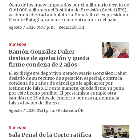
Ocho de los nueve imputados por el millonario desvío de
G. 61.000 millones del Instituto de Previsión Social (IPS),
ya tienen libertad ambulatoria. Solo falta el ex presidente
Vicente Bataglia, quien se encuentra fuera del país.
·
Agosto 7, 2026 05:47 p. m.
Redacción ÚH
Sucesos
Ramón González Daher
desiste de apelación y queda
firme condena de 2 años
El ex dirigente deportivo Ramón Mario González Daher
desistió de su recurso de apelación especial, contra la
condena de 2 años de cárcel que le aplicaron por
testimonio falso. De esta manera, queda firme su pena
por este hecho punible. El prestamista cumple otra
sanción de 15 años de encierro por usura, denuncia
falsa y lavado de dinero.
·
Agosto 7, 2026 05:11 p. m.
Redacción ÚH
Sucesos
Sala Penal de la Corte ratifica