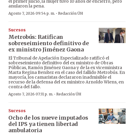
el primer juicio, la mujer tuvo 10 años de encierro, pero
anularon la pena.
·
Agosto 7, 2026 09:54 p. m.
Redacción ÚH
Sucesos
Metrobús: Ratifican
sobreseimiento definitivo de
ex ministro Jiménez Gaona
El Tribunal de Apelación Especializado ratificó el
sobreseimiento definitivo del ex ministro de Obras
Públicas, Ramón Jiménez Gaona y de la ex viceministra
Marta Regina Benítez en el caso del fallido Metrobús. En
mayoría, los camaristas declararon inadmisible el
recurso de la defensa del ex ministro Arnoldo Wiens, en
contra del fallo.
·
Agosto 7, 2026 07:31 p. m.
Redacción ÚH
Sucesos
Ocho de los nueve imputados
del IPS ya tienen libertad
ambulatoria