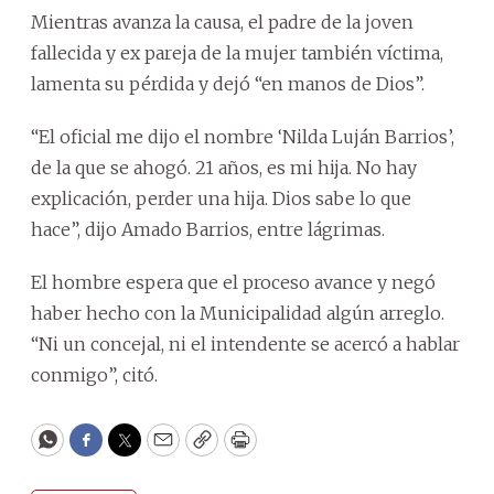
Mientras avanza la causa, el padre de la joven
fallecida y ex pareja de la mujer también víctima,
lamenta su pérdida y dejó “en manos de Dios”.
“El oficial me dijo el nombre ‘Nilda Luján Barrios’,
de la que se ahogó. 21 años, es mi hija. No hay
explicación, perder una hija. Dios sabe lo que
hace”, dijo Amado Barrios, entre lágrimas.
El hombre espera que el proceso avance y negó
haber hecho con la Municipalidad algún arreglo.
“Ni un concejal, ni el intendente se acercó a hablar
conmigo”, citó.
WhatsApp
Facebook
Twitter
Email
Copy
Print