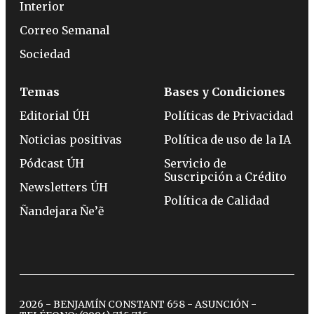
Interior
Correo Semanal
Sociedad
Temas
Bases y Condiciones
Editorial ÚH
Políticas de Privacidad
Noticias positivas
Política de uso de la IA
Pódcast ÚH
Servicio de
Suscripción a Crédito
Newsletters ÚH
Política de Calidad
Ñandejara Ñe’ẽ
2026 - BENJAMÍN CONSTANT 658 - ASUNCIÓN -