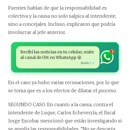
Fuentes hablan de que la responsabilidad es
colectiva y la causa no solo salpica al intendente,
sino a concejales. Incluso, explicaron que podría
involucrar al jefe anterior.
Recibí las noticias en tu celular, unite
1
al canal de ÚH en WhatsApp 🤩
✓✓
14:40
En el caso ya hubo varias recusaciones, por lo que
se toma que es a los efectos de dilatar el proceso.
SEGUNDO CASO. En cuanto a la causa, contra el
intendente de Luque, Carlos Echeverría, el fiscal
Jorge Escobar mencionó que están investigando si
se amplía las responsabilidades. “No se descarta