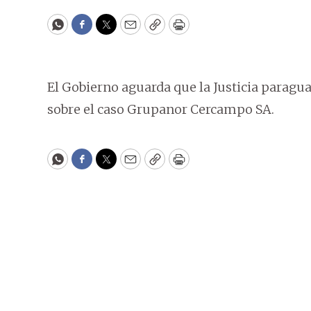
WhatsApp
Facebook
Twitter
Email
Copy
Print
El Gobierno aguarda que la Justicia paraguay
sobre el caso Grupanor Cercampo SA.
WhatsApp
Facebook
Twitter
Email
Copy
Print