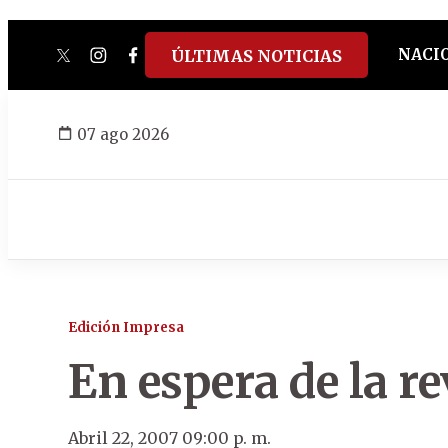
NACI
ÚLTIMAS NOTICIAS
twitter
instagram
facebook
tiktok
youtube
spotify
07 ago 2026
Edición Impresa
En espera de la r
Abril 22, 2007 09:00 p. m.