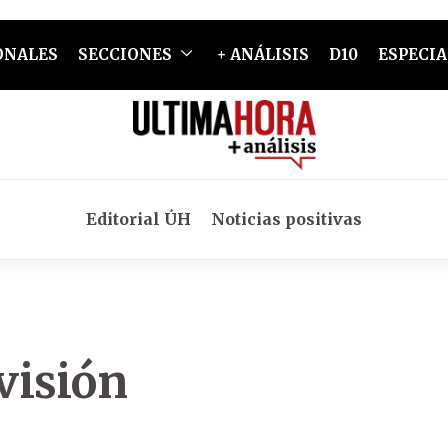
ONALES
SECCIONES
+ ANÁLISIS
D10
ESPECIA
Editorial ÚH
Noticias positivas
evisión