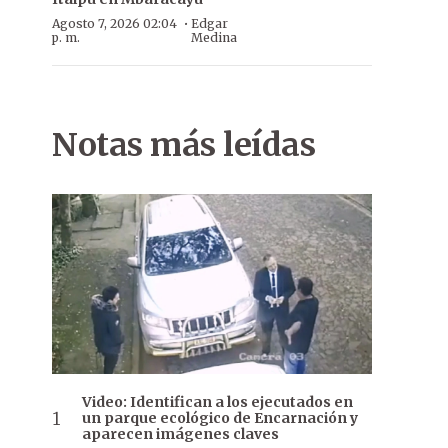
·
Agosto 7, 2026 02:04
Edgar
p. m.
Medina
Notas más leídas
Video: Identifican a los ejecutados en
un parque ecológico de Encarnación y
aparecen imágenes claves