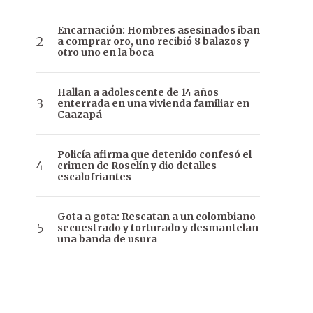
Encarnación: Hombres asesinados iban
a comprar oro, uno recibió 8 balazos y
otro uno en la boca
Hallan a adolescente de 14 años
enterrada en una vivienda familiar en
Caazapá
Policía afirma que detenido confesó el
crimen de Roselín y dio detalles
escalofriantes
Gota a gota: Rescatan a un colombiano
secuestrado y torturado y desmantelan
una banda de usura