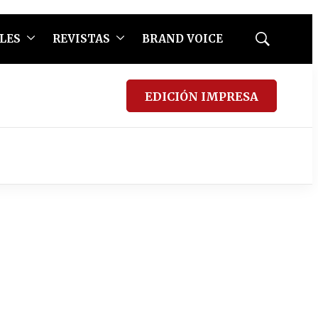
LES
REVISTAS
BRAND VOICE
Mostrar
búsqueda
EDICIÓN IMPRESA