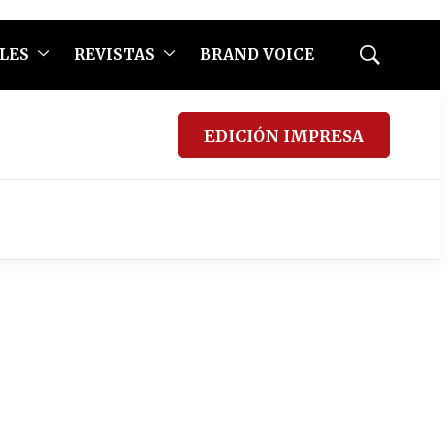
LES
REVISTAS
BRAND VOICE
Mostrar
búsqueda
EDICIÓN IMPRESA