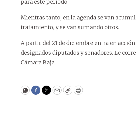
para este periodo.
Mientras tanto, en la agenda se van acumu
tratamiento, y se van sumando otros.
A partir del 21 de diciembre entra en acció
designados diputados y senadores. Le corre
Cámara Baja.
WhatsApp
Facebook
Twitter
Email
Copy
Print