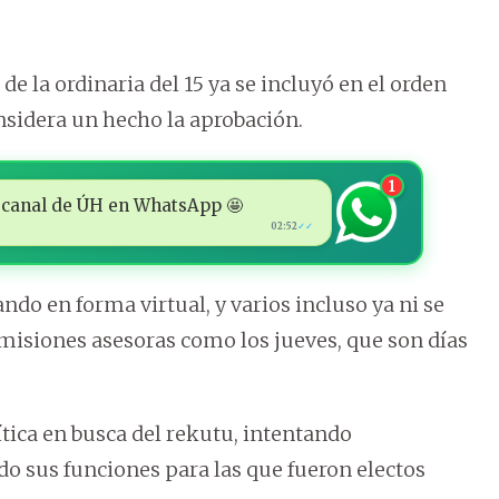
e la ordinaria del 15 ya se incluyó en el orden
considera un hecho la aprobación.
1
 al canal de ÚH en WhatsApp 🤩
02:52
✓✓
do en forma virtual, y varios incluso ya ni se
omisiones asesoras como los jueves, que son días
ica en busca del rekutu, intentando
do sus funciones para las que fueron electos