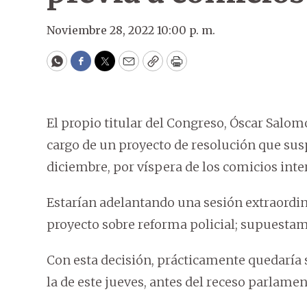
Noviembre 28, 2022 10:00 p. m.
WhatsApp
Facebook
Twitter
Email
Copy
Print
El propio titular del Congreso, Óscar Salom
cargo de un proyecto de resolución que susp
diciembre, por víspera de los comicios int
Estarían adelantando una sesión extraordinar
proyecto sobre reforma policial; supuestam
Con esta decisión, prácticamente quedaría 
la de este jueves, antes del receso parlament