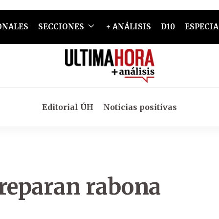
ONALES
SECCIONES
+ ANÁLISIS
D10
ESPECIA
Editorial ÚH
Noticias positivas
preparan rabona