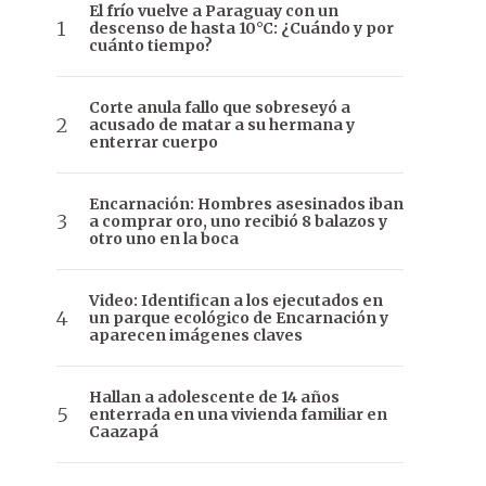
El frío vuelve a Paraguay con un
descenso de hasta 10°C: ¿Cuándo y por
cuánto tiempo?
Corte anula fallo que sobreseyó a
acusado de matar a su hermana y
enterrar cuerpo
Encarnación: Hombres asesinados iban
a comprar oro, uno recibió 8 balazos y
otro uno en la boca
Video: Identifican a los ejecutados en
un parque ecológico de Encarnación y
aparecen imágenes claves
Hallan a adolescente de 14 años
enterrada en una vivienda familiar en
Caazapá