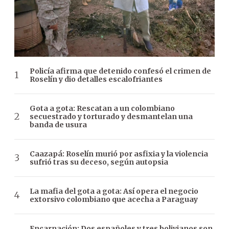
Policía afirma que detenido confesó el crimen de
Roselín y dio detalles escalofriantes
Gota a gota: Rescatan a un colombiano
secuestrado y torturado y desmantelan una
banda de usura
Caazapá: Roselín murió por asfixia y la violencia
sufrió tras su deceso, según autopsia
La mafia del gota a gota: Así opera el negocio
extorsivo colombiano que acecha a Paraguay
Encarnación: Dos españoles y tres bolivianos son