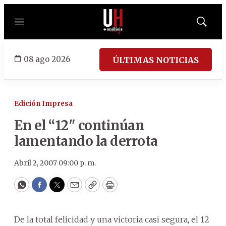
Menú
Mostrar
búsqued
08 ago 2026
ÚLTIMAS NOTICIAS
Edición Impresa
En el “12" continúan
lamentando la derrota
Abril 2, 2007 09:00 p. m.
WhatsApp
Facebook
Twitter
Email
Copy
Print
De la total felicidad y una victoria casi segura, el 12