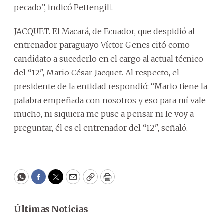
pecado”, indicó Pettengill.
JACQUET. El Macará, de Ecuador, que despidió al
entrenador paraguayo Víctor Genes citó como
candidato a sucederlo en el cargo al actual técnico
del “12", Mario César Jacquet. Al respecto, el
presidente de la entidad respondió: “Mario tiene la
palabra empeñada con nosotros y eso para mí vale
mucho, ni siquiera me puse a pensar ni le voy a
preguntar, él es el entrenador del “12", señaló.
WhatsApp
Facebook
Twitter
Email
Copy
Print
Últimas Noticias