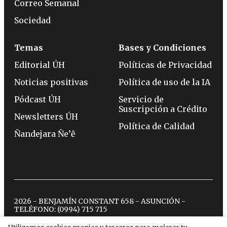
Correo Semanal
Sociedad
Temas
Bases y Condiciones
Editorial ÚH
Políticas de Privacidad
Noticias positivas
Política de uso de la IA
Pódcast ÚH
Servicio de
Suscripción a Crédito
Newsletters ÚH
Política de Calidad
Ñandejara Ñe’ẽ
2026 - BENJAMÍN CONSTANT 658 - ASUNCIÓN -
TELÉFONO:
(0994) 715 715