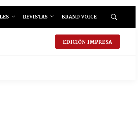
LES
REVISTAS
BRAND VOICE
Mostrar
búsqueda
EDICIÓN IMPRESA