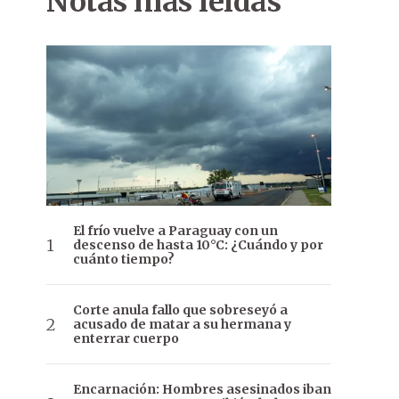
Notas más leídas
El frío vuelve a Paraguay con un
descenso de hasta 10°C: ¿Cuándo y por
cuánto tiempo?
Corte anula fallo que sobreseyó a
acusado de matar a su hermana y
enterrar cuerpo
Encarnación: Hombres asesinados iban