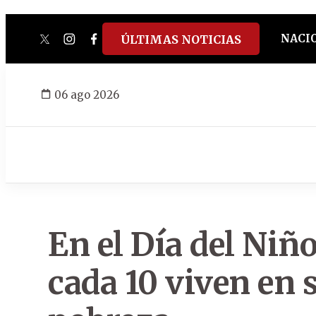
NACI
ÚLTIMAS NOTICIAS
twitter
instagram
facebook
tiktok
youtube
spotify
06 ago 2026
En el Día del Niño
cada 10 viven en 