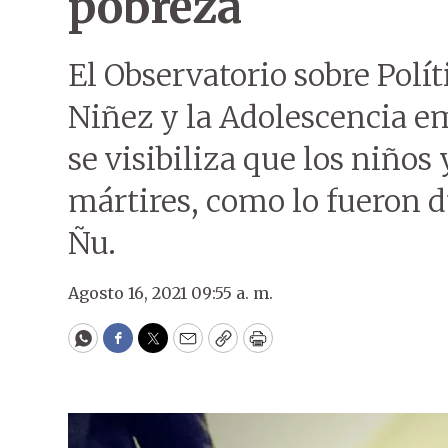
pobreza
El Observatorio sobre Polít
Niñez y la Adolescencia em
se visibiliza que los niño
mártires, como lo fueron d
Ñu.
Agosto 16, 2021 09:55 a. m.
WhatsApp
Facebook
Twitter
Email
Copy
Print