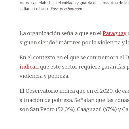
menor quedaba bajo el cuidado y guarda de la madrina de la
salían a trabajar.
Foto: pixabay.com.
La organización señala que en el
Paraguay
d
siguen siendo “mártires por la violencia y l
En el contexto en el que se conmemora el D
indican
que este sector requiere garantías p
violencia y pobreza.
El Observatorio indica que en el 2020, de ca
situación de pobreza. Señalan que las zona
son San Pedro (52,0%), Caaguazú (47%) y Ca