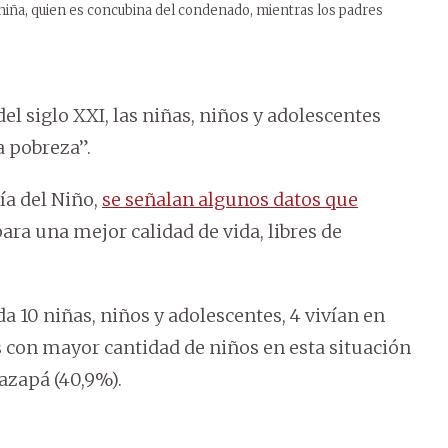
 niña, quien es concubina del condenado, mientras los padres
el siglo XXI, las niñas, niños y adolescentes
a pobreza”.
ía del Niño,
se señalan algunos datos que
ara una mejor calidad de vida, libres de
da 10 niñas, niños y adolescentes, 4 vivían en
s con mayor cantidad de niños en esta situación
azapá (40,9%).