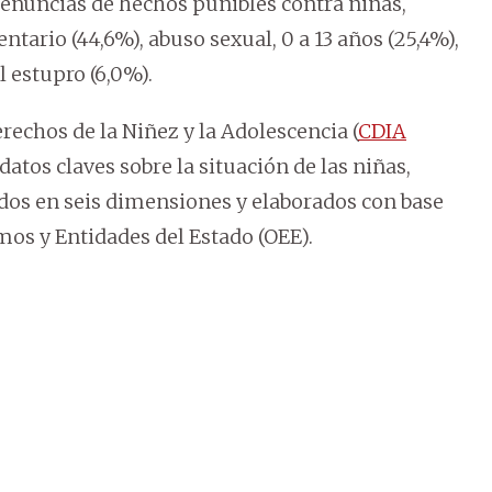
denuncias de hechos punibles contra niñas,
ntario (44,6%), abuso sexual, 0 a 13 años (25,4%),
l estupro (6,0%).
erechos de la Niñez y la Adolescencia (
CDIA
atos claves sobre la situación de las niñas,
dos en seis dimensiones y elaborados con base
mos y Entidades del Estado (OEE).