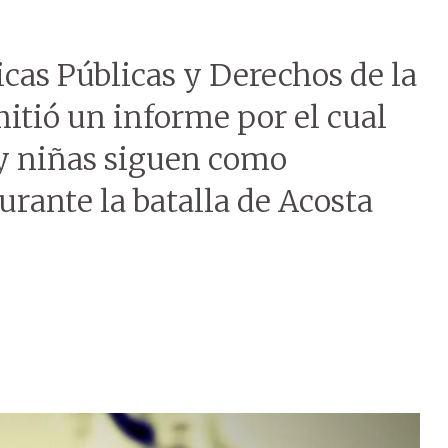
icas Públicas y Derechos de la
itió un informe por el cual
s y niñas siguen como
urante la batalla de Acosta