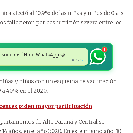
nica afectó al 10,9% de las niñas y niños de 0 a 5
s fallecieron por desnutrición severa entre los
1
 al canal de ÚH en WhatsApp 🤩
03:27
✓✓
e niñas y niños con un esquema de vacunación
 a 40% en el 2020.
centes piden mayor participación
epartamentos de Alto Paraná y Central se
y 14 años, en el año 2020. En este mismo año, 10