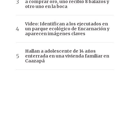
a comprar oro, uno recibió 8 balazos y
otro uno en la boca
Video: Identifican a los ejecutados en
un parque ecológico de Encarnación y
aparecen imágenes claves
Hallan a adolescente de 14 años
enterrada en una vivienda familiar en
Caazapá