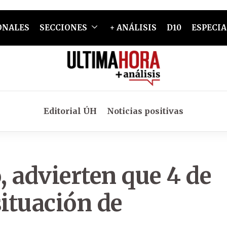
ONALES
SECCIONES
+ ANÁLISIS
D10
ESPECIA
Editorial ÚH
Noticias positivas
, advierten que 4 de
situación de