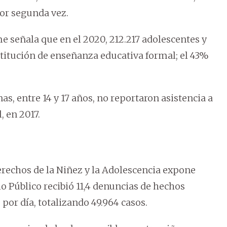
por segunda vez.
rme señala que en el 2020, 212.217 adolescentes y
nstitución de enseñanza educativa formal; el 43%
s, entre 14 y 17 años, no reportaron asistencia a
, en 2017.
Derechos de la Niñez y la Adolescencia expone
io Público recibió 11,4 denuncias de hechos
por día, totalizando 49.964 casos.