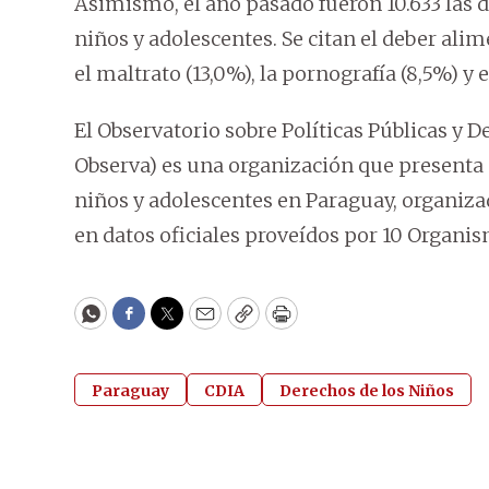
Asimismo, el año pasado fueron 10.633 las 
niños y adolescentes. Se citan el deber alime
el maltrato (13,0%), la pornografía (8,5%) y e
El Observatorio sobre Políticas Públicas y D
Observa) es una organización que presenta d
niños y adolescentes en Paraguay, organiza
en datos oficiales proveídos por 10 Organis
WhatsApp
Facebook
Twitter
Email
Copy
Print
Paraguay
CDIA
Derechos de los Niños