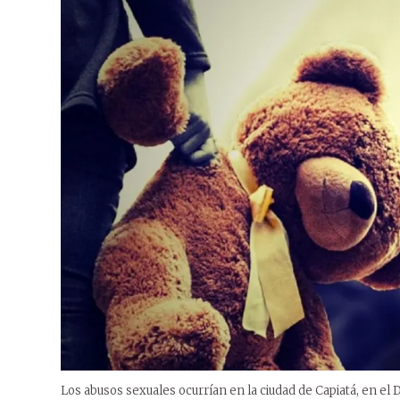
Los abusos sexuales ocurrían en la ciudad de Capiatá, en el