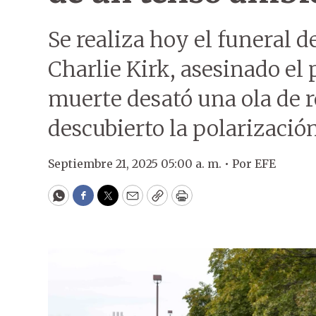
Se realiza hoy el funeral d
Charlie Kirk, asesinado el
muerte desató una ola de r
descubierto la polarización
Septiembre 21, 2025 05:00 a. m. •
Por
EFE
WhatsApp
Facebook
Twitter
Email
Copy
Print