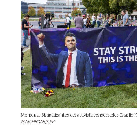
Memorial. Simpatizantes del activista conservador Charlie Ki
MAJCHRZAK/AFP