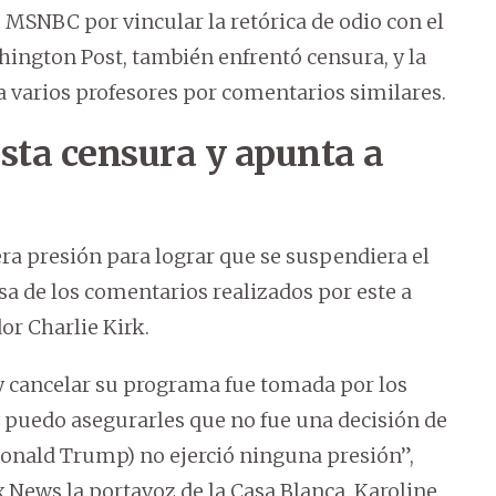
MSNBC por vincular la retórica de odio con el
hington Post, también enfrentó censura, y la
a varios profesores por comentarios similares.
sta censura y apunta a
ra presión para lograr que se suspendiera el
 de los comentarios realizados por este a
or Charlie Kirk.
 cancelar su programa fue tomada por los
 puedo asegurarles que no fue una decisión de
(Donald Trump) no ejerció ninguna presión”,
 News la portavoz de la Casa Blanca, Karoline