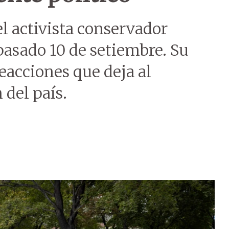
el activista conservador
 pasado 10 de setiembre. Su
eacciones que deja al
 del país.