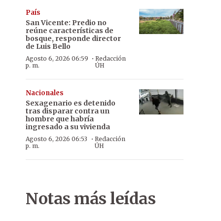
País
San Vicente: Predio no
reúne características de
bosque, responde director
de Luis Bello
·
Agosto 6, 2026 06:59
Redacción
p. m.
ÚH
Nacionales
Sexagenario es detenido
tras disparar contra un
hombre que habría
ingresado a su vivienda
·
Agosto 6, 2026 06:53
Redacción
p. m.
ÚH
Notas más leídas