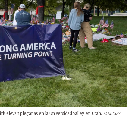
rk elevan plegarias en la Universidad Valley, en Utah.
MELISSA