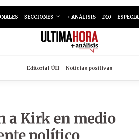
ONALES
SECCIONES
+ ANÁLISIS
D10
ESPECIA
Editorial ÚH
Noticias positivas
 a Kirk en medio
nte político