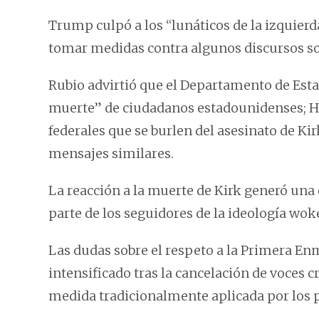
Trump culpó a los “lunáticos de la izquierd
tomar medidas contra algunos discursos so
Rubio advirtió que el Departamento de Esta
muerte” de ciudadanos estadounidenses; H
federales que se burlen del asesinato de Ki
mensajes similares.
La reacción a la muerte de Kirk generó una 
parte de los seguidores de la ideología woke
Las dudas sobre el respeto a la Primera En
intensificado tras la cancelación de voces c
medida tradicionalmente aplicada por los p