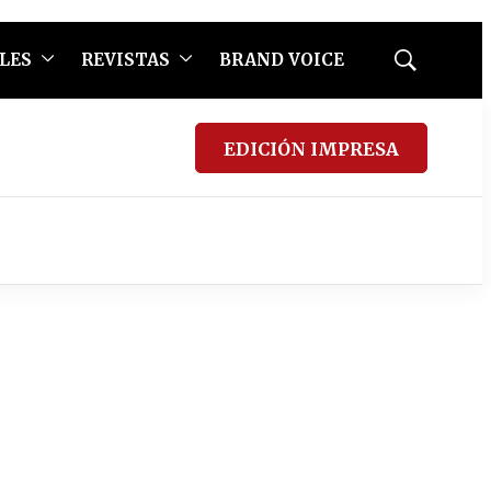
LES
REVISTAS
BRAND VOICE
Mostrar
búsqueda
EDICIÓN IMPRESA