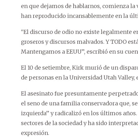
en que dejamos de hablarnos, comienza la vi
han reproducido incansablemente en la úl
“El discurso de odio no existe legalmente 
groseros y discursos malvados. Y TODO est
Mantengamos a EEUU”, escribió en su cuen
El 10 de setiembre, Kirk murió de un dispar
de personas en la Universidad Utah Valley, 
El asesinato fue presuntamente perpetrado
el seno de una familia conservadora que, seg
izquierda” y radicalizó en los últimos años
sectores de la sociedad y ha sido interpret
expresión.