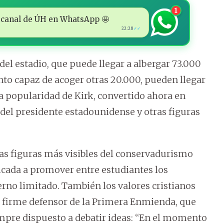
1
 al canal de ÚH en WhatsApp 🤩
22:28
✓✓
 del estadio, que puede llegar a albergar 73.000
nto capaz de acoger otras 20.000, pueden llegar
a popularidad de Kirk, convertido ahora en
 del presidente estadounidense y otras figuras
las figuras más visibles del conservadurismo
dicada a promover entre estudiantes los
ierno limitado. También los valores cristianos
n firme defensor de la Primera Enmienda, que
empre dispuesto a debatir ideas: “En el momento