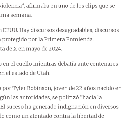
olencia”, afirmaba en uno de los clips que se
tima semana.
en EEUU. Hay discursos desagradables, discursos
á protegido por la Primera Enmienda.
ta de X en mayo de 2024.
o en el cuello mientras debatía ante centenares
en el estado de Utah.
 por Tyler Robinson, joven de 22 años nacido en
ún las autoridades, se politizó “hacia la
. El suceso ha generado indignación en diversos
ado como un atentado contra la libertad de