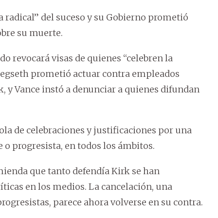
a radical” del suceso y su Gobierno prometió
bre su muerte.
do revocará visas de quienes “celebren la
egseth prometió actuar contra empleados
rk, y Vance instó a denunciar a quienes difundan
ola de celebraciones y justificaciones por una
 o progresista, en todos los ámbitos.
mienda que tanto defendía Kirk se han
ríticas en los medios. La cancelación, una
rogresistas, parece ahora volverse en su contra.