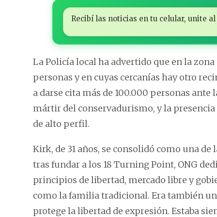
Recibí las noticias en tu celular, unite
La Policía local ha advertido que en la zona
personas y en cuyas cercanías hay otro reci
a darse cita más de 100.000 personas ante l
mártir del conservadurismo, y la presencia
de alto perfil.
Kirk, de 31 años, se consolidó como una de 
tras fundar a los 18 Turning Point, ONG de
principios de libertad, mercado libre y gob
como la familia tradicional. Era también u
protege la libertad de expresión. Estaba si