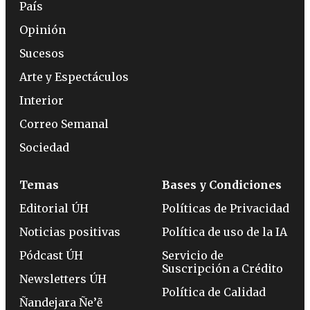
País
Opinión
Sucesos
Arte y Espectáculos
Interior
Correo Semanal
Sociedad
Temas
Bases y Condiciones
Editorial ÚH
Políticas de Privacidad
Noticias positivas
Política de uso de la IA
Pódcast ÚH
Servicio de
Suscripción a Crédito
Newsletters ÚH
Política de Calidad
Ñandejara Ñe’ẽ