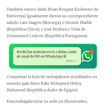
También estuvo Alain Brian Bergant (Gobierno de
Eslovenia). Igualmente dieron su correspondiente
saludo Lars Vaagen (Noruega), L’ubomír Hladik
(República Checa); y José Frederico Viola de
Drummond Ludovic (República Portuguesa).
Recibí las noticias en tu celular, unite
1
al canal de ÚH en WhatsApp 🤩
✓✓
12:51
Completan la lista de embajadores acreditados en
nuestro país Abou Bakr Mohamed Hefny
Mahmoud (República Árabe de Egipto).
Esta embajada tiene su sede en Montevideo,