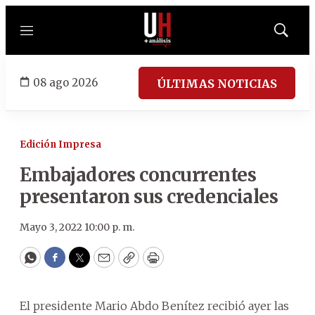
Menú
Mostrar
búsqued
08 ago 2026
ÚLTIMAS NOTICIAS
Edición Impresa
Embajadores concurrentes
presentaron sus credenciales
Mayo 3, 2022 10:00 p. m.
WhatsApp
Facebook
Twitter
Email
Copy
Print
El presidente Mario Abdo Benítez recibió ayer las