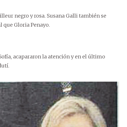
lleur negro y rosa. Susana Galli también se
al que Gloria Penayo.
 Sofía, acapararon la atención y en el último
utí.