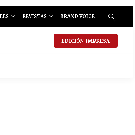
LES
REVISTAS
BRAND VOICE
Mostrar
búsqueda
EDICIÓN IMPRESA