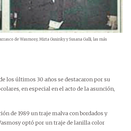
rrasco de Wasmosy, Mirta Gusinky y Susana Galli, las más
de los últimos 30 años se destacaron por su
ocolares, en especial en el acto de la asunción,
ción de 1989 un traje malva con bordados y
Wasmosy optó por un traje de lanilla color