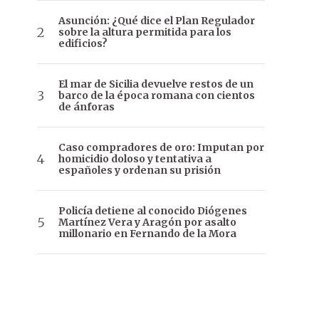
Asunción: ¿Qué dice el Plan Regulador
sobre la altura permitida para los
edificios?
El mar de Sicilia devuelve restos de un
barco de la época romana con cientos
de ánforas
Caso compradores de oro: Imputan por
homicidio doloso y tentativa a
españoles y ordenan su prisión
Policía detiene al conocido Diógenes
Martínez Vera y Aragón por asalto
millonario en Fernando de la Mora