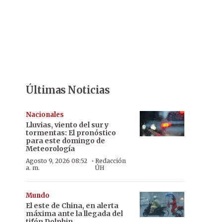
Últimas Noticias
Nacionales
Lluvias, viento del sur y
tormentas: El pronóstico
para este domingo de
Meteorología
·
Agosto 9, 2026 08:52
Redacción
a. m.
ÚH
Mundo
El este de China, en alerta
máxima ante la llegada del
tifón Dolphin