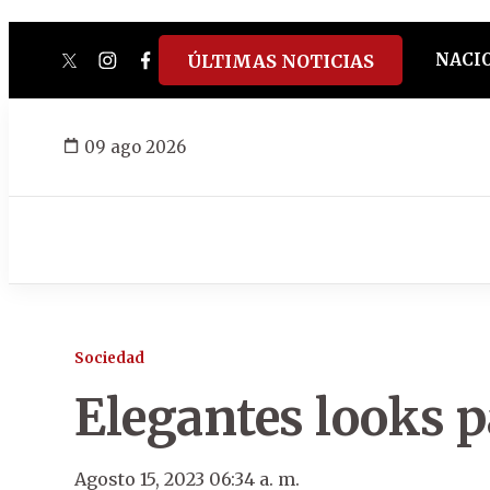
NACI
ÚLTIMAS NOTICIAS
twitter
instagram
facebook
tiktok
youtube
spotify
09 ago 2026
Sociedad
Elegantes looks p
Agosto 15, 2023 06:34 a. m.