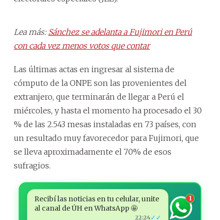
Lea más:
Sánchez se adelanta a Fujimori en Perú
con cada vez menos votos que contar
Las últimas actas en ingresar al sistema de
cómputo de la ONPE son las provenientes del
extranjero, que terminarán de llegar a Perú el
miércoles, y hasta el momento ha procesado el 30
% de las 2.543 mesas instaladas en 73 países, con
un resultado muy favorecedor para Fujimori, que
se lleva aproximadamente el 70% de esos
sufragios.
Recibí las noticias en tu celular, unite
1
al canal de ÚH en WhatsApp 🤩
✓✓
22:24