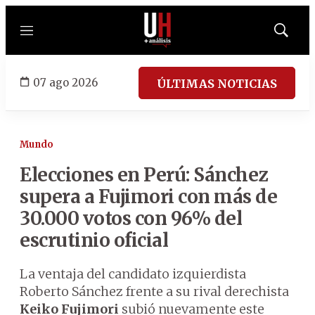
Menú
Mostrar
búsqued
07 ago 2026
ÚLTIMAS NOTICIAS
Mundo
Elecciones en Perú: Sánchez
supera a Fujimori con más de
30.000 votos con 96% del
escrutinio oficial
La ventaja del candidato izquierdista
Roberto Sánchez frente a su rival derechista
Keiko Fujimori
subió nuevamente este