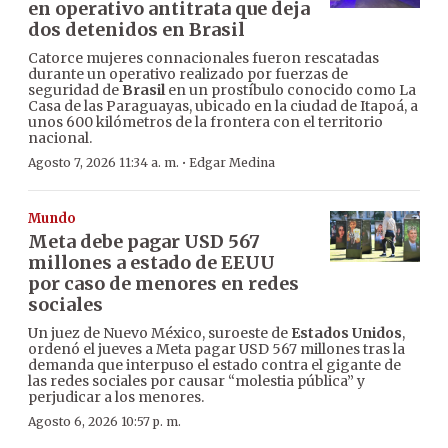
en operativo antitrata que deja
dos detenidos en Brasil
Catorce mujeres connacionales fueron rescatadas
durante un operativo realizado por fuerzas de
seguridad de
Brasil
en un prostíbulo conocido como La
Casa de las Paraguayas, ubicado en la ciudad de Itapoá, a
unos 600 kilómetros de la frontera con el territorio
nacional.
·
Agosto 7, 2026 11:34 a. m.
Edgar Medina
Mundo
Meta debe pagar USD 567
millones a estado de EEUU
por caso de menores en redes
sociales
Un juez de Nuevo México, suroeste de
Estados Unidos
,
ordenó el jueves a Meta pagar USD 567 millones tras la
demanda que interpuso el estado contra el gigante de
las redes sociales por causar “molestia pública” y
perjudicar a los menores.
Agosto 6, 2026 10:57 p. m.