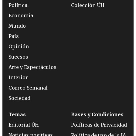
Política
Colección ÚH
Economía
Mundo
País
Opinión
Sucesos
Arte y Espectáculos
Interior
Correo Semanal
Sociedad
Temas
Bases y Condiciones
Editorial ÚH
Políticas de Privacidad
Noticias positivas
Política de uso de la IA