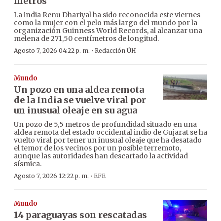
metros
La india Renu Dhariyal ha sido reconocida este viernes
como la mujer con el pelo más largo del mundo por la
organización Guinness World Records, al alcanzar una
melena de 271,50 centímetros de longitud.
·
Agosto 7, 2026 04:22 p. m.
Redacción ÚH
Mundo
Un pozo en una aldea remota
de la India se vuelve viral por
un inusual oleaje en su agua
Un pozo de 5,5 metros de profundidad situado en una
aldea remota del estado occidental indio de Gujarat se ha
vuelto viral por tener un inusual oleaje que ha desatado
el temor de los vecinos por un posible terremoto,
aunque las autoridades han descartado la actividad
sísmica.
·
Agosto 7, 2026 12:22 p. m.
EFE
Mundo
14 paraguayas son rescatadas