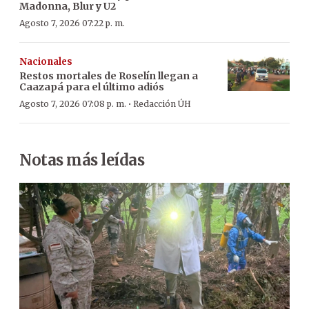
Madonna, Blur y U2
Agosto 7, 2026 07:22 p. m.
Nacionales
Restos mortales de Roselín llegan a
Caazapá para el último adiós
·
Agosto 7, 2026 07:08 p. m.
Redacción ÚH
Notas más leídas