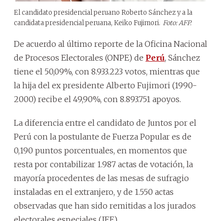
El candidato presidencial peruano Roberto Sánchez y a la
candidata presidencial peruana, Keiko Fujimori.
Foto: AFP.
De acuerdo al último reporte de la Oficina Nacional
de Procesos Electorales (ONPE) de
Perú
, Sánchez
tiene el 50,09%, con 8.933.223 votos, mientras que
la hija del ex presidente Alberto Fujimori (1990-
2000) recibe el 49,90%, con 8.893.751 apoyos.
La diferencia entre el candidato de Juntos por el
Perú con la postulante de Fuerza Popular es de
0,190 puntos porcentuales, en momentos que
resta por contabilizar 1.987 actas de votación, la
mayoría procedentes de las mesas de sufragio
instaladas en el extranjero, y de 1.550 actas
observadas que han sido remitidas a los jurados
electorales especiales (JEE).