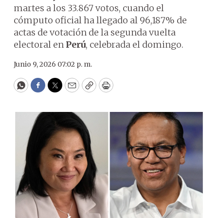
martes a los 33.867 votos, cuando el
cómputo oficial ha llegado al 96,187% de
actas de votación de la segunda vuelta
electoral en
Perú
, celebrada el domingo.
Junio 9, 2026 07:02 p. m.
WhatsApp
Facebook
Twitter
Email
Copy
Print