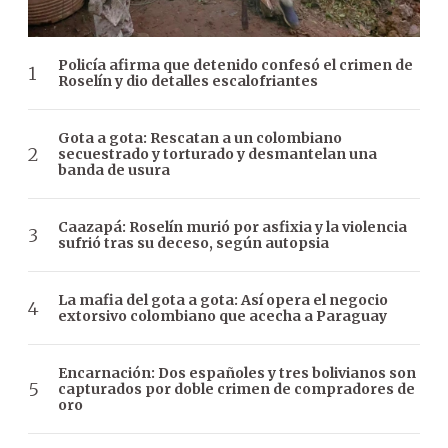
Policía afirma que detenido confesó el crimen de
Roselín y dio detalles escalofriantes
Gota a gota: Rescatan a un colombiano
secuestrado y torturado y desmantelan una
banda de usura
Caazapá: Roselín murió por asfixia y la violencia
sufrió tras su deceso, según autopsia
La mafia del gota a gota: Así opera el negocio
extorsivo colombiano que acecha a Paraguay
Encarnación: Dos españoles y tres bolivianos son
capturados por doble crimen de compradores de
oro