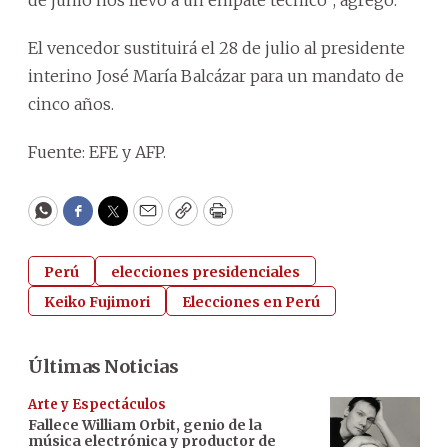
El vencedor sustituirá el 28 de julio al presidente
interino José María Balcázar para un mandato de
cinco años.
Fuente: EFE y AFP.
WhatsApp
Facebook
Twitter
Email
Copy
Print
Perú
elecciones presidenciales
Keiko Fujimori
Elecciones en Perú
Últimas Noticias
Arte y Espectáculos
Fallece William Orbit, genio de la
música electrónica y productor de