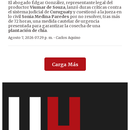
El abogado Édgar González, representante legal del
productor
Viumar de Souza
, lanzó duras críticas contra
el sistema judicial de
Curuguaty
y cuestionó a la jueza en
lo civil
Sonia Medina Paredes
por no resolver, tras más
de 72 horas, una medida cautelar de urgencia
presentada para garantizar la cosecha de una
plantación de chía
.
·
Agosto 7, 2026 07:29 p. m.
Carlos Aquino
Carga Más