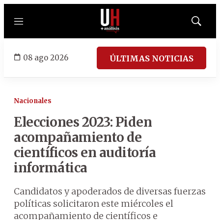
Menú
Mostrar
búsqued
08 ago 2026
ÚLTIMAS NOTICIAS
Nacionales
Elecciones 2023: Piden
acompañamiento de
científicos en auditoría
informática
Candidatos y apoderados de diversas fuerzas
políticas solicitaron este miércoles el
acompañamiento de científicos e