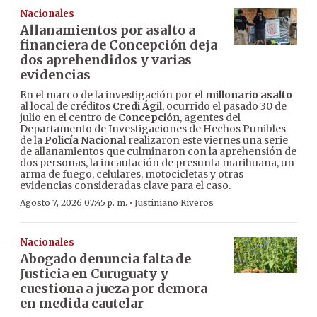
Nacionales
Allanamientos por asalto a
financiera de Concepción deja
dos aprehendidos y varias
evidencias
En el marco de la investigación por el
millonario asalto
al local de créditos
Credi Ágil
, ocurrido el pasado 30 de
julio en el centro de
Concepción
, agentes del
Departamento de Investigaciones de Hechos Punibles
de la
Policía Nacional
realizaron este viernes una serie
de allanamientos que culminaron con la aprehensión de
dos personas, la incautación de presunta marihuana, un
arma de fuego, celulares, motocicletas y otras
evidencias consideradas clave para el caso.
·
Agosto 7, 2026 07:45 p. m.
Justiniano Riveros
Nacionales
Abogado denuncia falta de
Justicia en Curuguaty y
cuestiona a jueza por demora
en medida cautelar