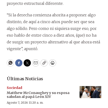
proyecto estructural diferente.
“Si la derecha comienza ahorita a proponer algo
distinto, de aquí a cinco años puede ser que sea
algo sólido. Pero como ni siquiera surge eso, por
eso hablo de entre cinco a diez años, (que) no ha
de surgir un proyecto alternativo al que ahora está
vigente”, apuntó.
WhatsApp
Facebook
Twitter
Email
Copy
Print
Últimas Noticias
Sociedad
Matthew McConaughey y su esposa
saludan al papá León XIV
Agosto 7, 2026 11:20 a. m.