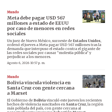
Mundo
Meta debe pagar USD 567
millones a estado de EEUU
por caso de menores en redes
sociales
Un juez de Nuevo México, suroeste de
Estados Unidos
,
ordenó el jueves a Meta pagar USD 567 millones tras la
demanda que interpuso el estado contra el gigante de
las redes sociales por causar “molestia pública” y
perjudicar a los menores.
Agosto 6, 2026 10:57 p. m.
Mundo
Bolivia vincula violencia en
Santa Cruz con gente cercana
a Marset
El Gobierno de
Bolivia
vinculó este jueves los recientes
hechos de violencia suscitados en
Santa Cruz
, la región
más poblada del país, con gente cercana al