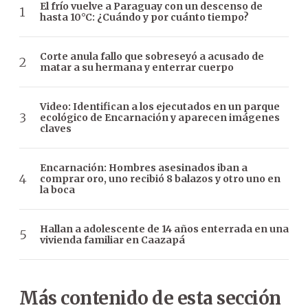
El frío vuelve a Paraguay con un descenso de
hasta 10°C: ¿Cuándo y por cuánto tiempo?
Corte anula fallo que sobreseyó a acusado de
matar a su hermana y enterrar cuerpo
Video: Identifican a los ejecutados en un parque
ecológico de Encarnación y aparecen imágenes
claves
Encarnación: Hombres asesinados iban a
comprar oro, uno recibió 8 balazos y otro uno en
la boca
Hallan a adolescente de 14 años enterrada en una
vivienda familiar en Caazapá
Más contenido de esta sección