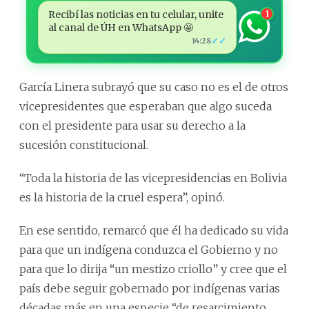
Recibí las noticias en tu celular, unite
1
al canal de ÚH en WhatsApp 🤩
✓✓
14:28
García Linera subrayó que su caso no es el de otros
vicepresidentes que esperaban que algo suceda
con el presidente para usar su derecho a la
sucesión constitucional.
“Toda la historia de las vicepresidencias en Bolivia
es la historia de la cruel espera”, opinó.
En ese sentido, remarcó que él ha dedicado su vida
para que un indígena conduzca el Gobierno y no
para que lo dirija “un mestizo criollo” y cree que el
país debe seguir gobernado por indígenas varias
décadas más en una especie “de resarcimiento