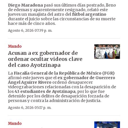
Diego Maradona
pasó sus últimos días postrado, lleno
de edemas y aparentemente resignado, relató este
jueves un masajista del astro del
fútbol argentino
durante el juicio sobre las circunstancias de su muerte
hace más de cinco años.
Agosto 6, 2026 07:39 p. m.
Mundo
Acusan a ex gobernador de
ordenar ocultar videos clave
del caso Ayotzinapa
La
Fiscalía General de la República de México (FGR)
afirmó este jueves que el
ex gobernador de Guerrero
Ángel Aguirre Rivero
ordenó desaparecer
videograbaciones relacionadas con la desaparición de
los
43 estudiantes de Ayotzinapa
, por lo que fue
detenido por los delitos de desaparición forzada de
personas y contra la administración de justicia.
Agosto 6, 2026 05:17 p. m.
Mundo