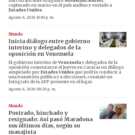
narcotraficante uruguayo
Sebastián Marset
,
capturado en marzo en el país andino y enviado a
Estados Unidos
.
Agosto 6, 2026 10:10 p. m.
Mundo
Inicia diálogo entre gobierno
interino y delegados de la
oposición en Venezuela
El gobierno interino de
Venezuela
y delegados de la
oposición comenzaron el jueves en Caracas un diálogo
auspiciado por
Estados Unidos
que podría conducir a
una transición política y a elecciones, constató un
fotógrafo de la AFP presente en el lugar.
Agosto 6, 2026 08:20 p. m.
Mundo
Postrado, hinchado y
resignado: Así pasó Maradona
sus últimos días, según su
masajista