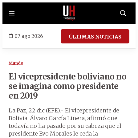
Menú
Mostrar
búsqued
07 ago 2026
ÚLTIMAS NOTICIAS
Mundo
El vicepresidente boliviano no
se imagina como presidente
en 2019
La Paz, 22 dic (EFE).- El vicepresidente de
Bolivia, Álvaro García Linera, afirmó que
todavía no ha pasado por su cabeza que el
presidente Evo Morales le ceda la