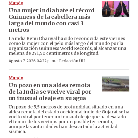
Mundo
Una mujer india bate el récord
Guinness de la cabellera más
larga del mundo con casi 3
metros
La india Renu Dhariyal ha sido reconocida este viernes
como la mujer con el pelo más largo del mundo por la
organización Guinness World Records, al alcanzar una
melena de 271,50 centímetros de longitud.
·
Agosto 7, 2026 04:22 p. m.
Redacción ÚH
Mundo
Un pozo en una aldea remota
de la India se vuelve viral por
un inusual oleaje en su agua
Un pozo de 5,5 metros de profundidad situado en una
aldea remota del estado occidental indio de Gujarat se ha
vuelto viral por tener un inusual oleaje que ha desatado
el temor de los vecinos por un posible terremoto,
aunque las autoridades han descartado la actividad
sísmica.