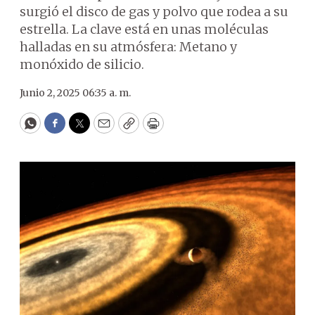
surgió el disco de gas y polvo que rodea a su
estrella. La clave está en unas moléculas
halladas en su atmósfera: Metano y
monóxido de silicio.
Junio 2, 2025 06:35 a. m.
WhatsApp
Facebook
Twitter
Email
Copy
Print