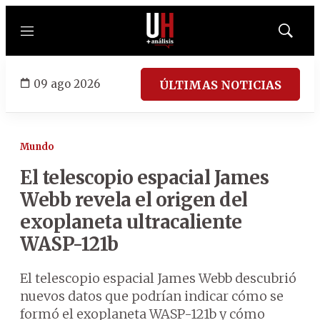
Menú
Mostrar
búsqued
09 ago 2026
ÚLTIMAS NOTICIAS
Mundo
El telescopio espacial James
Webb revela el origen del
exoplaneta ultracaliente
WASP-121b
El telescopio espacial James Webb descubrió
nuevos datos que podrían indicar cómo se
formó el exoplaneta WASP-121b y cómo