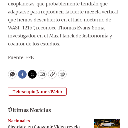
exoplanetas, que probablemente tendrán que
adaptarse para reproducir la fuerte mezcla vertical
que hemos descubierto en el lado nocturno de
WASP-121b”, reconoce Thomas Evans-Soma,
investigador en el Max Planck de Astronomía y
coautor de los estudios.
Fuente: EFE.
WhatsApp
Facebook
Twitter
Email
Copy
Print
Telescopio James Webb
Últimas Noticias
Nacionales
Sicariato en Caazapá: Video revela