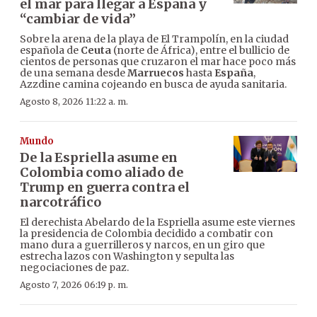
el mar para llegar a España y
“cambiar de vida”
Sobre la arena de la playa de El Trampolín, en la ciudad
española de
Ceuta
(norte de África), entre el bullicio de
cientos de personas que cruzaron el mar hace poco más
de una semana desde
Marruecos
hasta
España
,
Azzdine camina cojeando en busca de ayuda sanitaria.
Agosto 8, 2026 11:22 a. m.
Mundo
De la Espriella asume en
Colombia como aliado de
Trump en guerra contra el
narcotráfico
El derechista Abelardo de la Espriella asume este viernes
la presidencia de Colombia decidido a combatir con
mano dura a guerrilleros y narcos, en un giro que
estrecha lazos con Washington y sepulta las
negociaciones de paz.
Agosto 7, 2026 06:19 p. m.