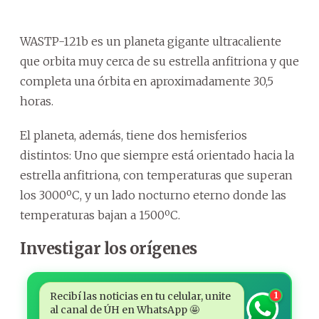
WASTP-121b es un planeta gigante ultracaliente
que orbita muy cerca de su estrella anfitriona y que
completa una órbita en aproximadamente 30,5
horas.
El planeta, además, tiene dos hemisferios
distintos: Uno que siempre está orientado hacia la
estrella anfitriona, con temperaturas que superan
los 3000ºC, y un lado nocturno eterno donde las
temperaturas bajan a 1500ºC.
Investigar los orígenes
Recibí las noticias en tu celular, unite
1
al canal de ÚH en WhatsApp 🤩