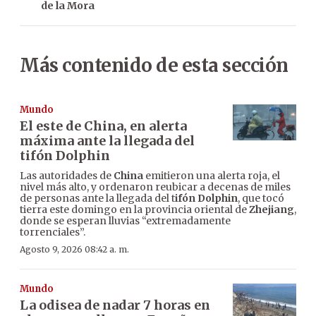
de la Mora
Más contenido de esta sección
Mundo
El este de China, en alerta
máxima ante la llegada del
tifón Dolphin
Las autoridades de
China
emitieron una alerta roja, el
nivel más alto, y ordenaron reubicar a decenas de miles
de personas ante la llegada del t
ifón Dolphin
, que tocó
tierra este domingo en la provincia oriental de
Zhejiang
,
donde se esperan lluvias “extremadamente
torrenciales”.
Agosto 9, 2026 08:42 a. m.
Mundo
La odisea de nadar 7 horas en