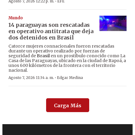
·
Agosto 7, 2026 12:22 p. m.
EFE
Mundo
14 paraguayas son rescatadas
en operativo antitrata que deja
dos detenidos en Brasil
Catorce mujeres connacionales fueron rescatadas
durante un operativo realizado por fuerzas de
seguridad de
Brasil
en un prostíbulo conocido como La
Casa de las Paraguayas, ubicado en la ciudad de Itapoá, a
unos 600 kilómetros de la frontera con el territorio
nacional.
·
Agosto 7, 2026 11:34 a. m.
Edgar Medina
Carga Más