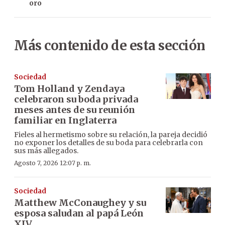
oro
Más contenido de esta sección
Sociedad
Tom Holland y Zendaya
celebraron su boda privada
meses antes de su reunión
familiar en Inglaterra
Fieles al hermetismo sobre su relación, la pareja decidió
no exponer los detalles de su boda para celebrarla con
sus más allegados.
Agosto 7, 2026 12:07 p. m.
Sociedad
Matthew McConaughey y su
esposa saludan al papá León
XIV