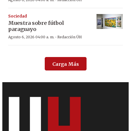
·
Sociedad
Muestra sobre fútbol
paraguayo
·
Agosto 6, 2026 04:00 a. m.
Redacción ÚH
Carga Más