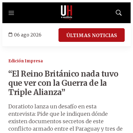
Menú
Mostrar
búsqued
06 ago 2026
ÚLTIMAS NOTICIAS
Edición Impresa
“El Reino Británico nada tuvo
que ver con la Guerra de la
Triple Alianza”
Doratioto lanza un desafío en esta
entrevista: Pide que le indiquen dónde
existen documentos secretos de este
conflicto armado entre el Paraguay y tres de