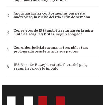
imputada con Bataglia y Brítez
Anuncian lluvias con tormentas para este
miércoles y la vuelta del frío el fin de semana
Consejeros de IPS también estarían en la mira
junto a Bataglia y Brítez, según abogado
Con orden judicial vacunan a tres niños tras
prolongada resistencia de sus padres
IPS: Vicente Bataglia estaría fuera del país,
según fiscal que lo imputó