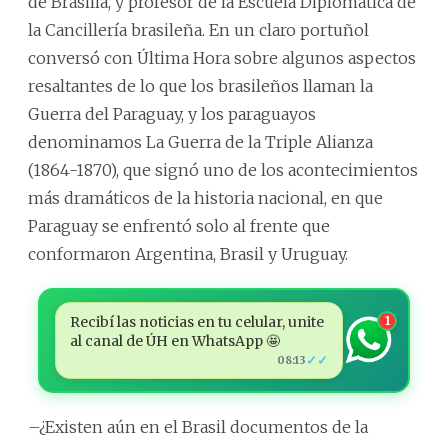
de Brasilia, y profesor de la Escuela Diplomática de
la Cancillería brasileña. En un claro portuñol
conversó con Última Hora sobre algunos aspectos
resaltantes de lo que los brasileños llaman la
Guerra del Paraguay, y los paraguayos
denominamos La Guerra de la Triple Alianza
(1864-1870), que signó uno de los acontecimientos
más dramáticos de la historia nacional, en que
Paraguay se enfrentó solo al frente que
conformaron Argentina, Brasil y Uruguay.
Recibí las noticias en tu celular, unite
1
al canal de ÚH en WhatsApp 🤩
✓✓
08:13
–¿Existen aún en el Brasil documentos de la