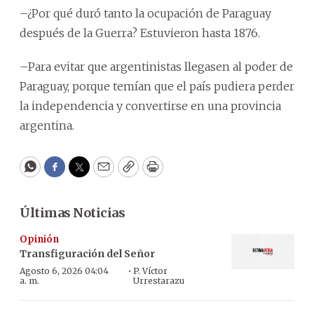
–¿Por qué duró tanto la ocupación de Paraguay
después de la Guerra? Estuvieron hasta 1876.
–Para evitar que argentinistas llegasen al poder de
Paraguay, porque temían que el país pudiera perder
la independencia y convertirse en una provincia
argentina.
WhatsApp
Facebook
Twitter
Email
Copy
Print
Últimas Noticias
Opinión
Transfiguración del Señor
·
Agosto 6, 2026 04:04
P. Víctor
a. m.
Urrestarazu