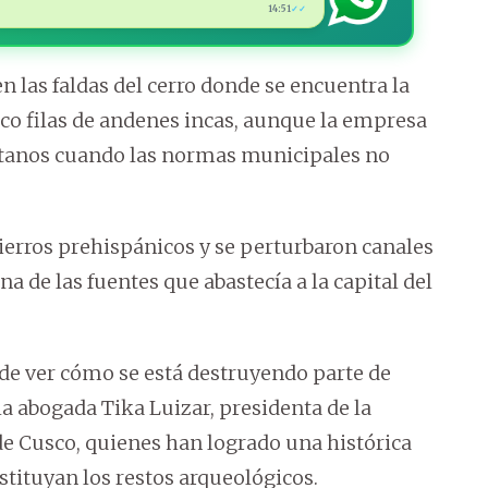
14:51
✓✓
n las faldas del cerro donde se encuentra la
nco filas de andenes incas, aunque la empresa
sótanos cuando las normas municipales no
tierros prehispánicos y se perturbaron canales
na de las fuentes que abastecía a la capital del
r de ver cómo se está destruyendo parte de
a abogada Tika Luizar, presidenta de la
de Cusco, quienes han logrado una histórica
estituyan los restos arqueológicos.