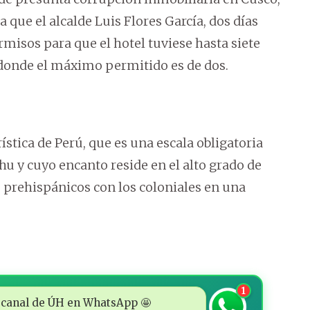
 que el alcalde Luis Flores García, dos días
rmisos para que el hotel tuviese hasta siete
 donde el máximo permitido es de dos.
rística de Perú, que es una escala obligatoria
hu y cuyo encanto reside en el alto grado de
 prehispánicos con los coloniales en una
1
 al canal de ÚH en WhatsApp 🤩