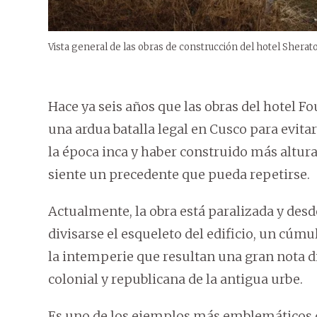
Vista general de las obras de construcción del hotel Shera
Hace ya seis años que las obras del hotel F
una ardua batalla legal en Cusco para evitar
la época inca y haber construido más altur
siente un precedente que pueda repetirse.
Actualmente, la obra está paralizada y des
divisarse el esqueleto del edificio, un cúmu
la intemperie que resultan una gran nota di
colonial y republicana de la antigua urbe.
Es uno de los ejemplos más emblemáticos d