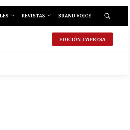
LES
REVISTAS
BRAND VOICE
Mostrar
búsqueda
EDICIÓN IMPRESA