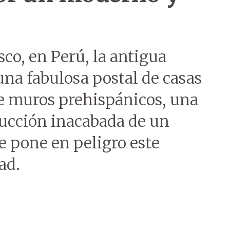
co, en Perú, la antigua
 una fabulosa postal de casas
re muros prehispánicos, una
rucción inacabada de un
e pone en peligro este
ad.