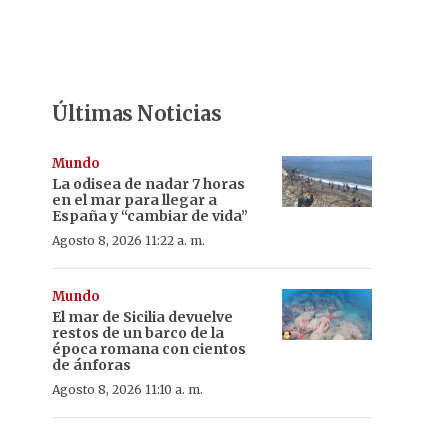
Últimas Noticias
Mundo
La odisea de nadar 7 horas
en el mar para llegar a
España y “cambiar de vida”
Agosto 8, 2026 11:22 a. m.
Mundo
El mar de Sicilia devuelve
restos de un barco de la
época romana con cientos
de ánforas
Agosto 8, 2026 11:10 a. m.