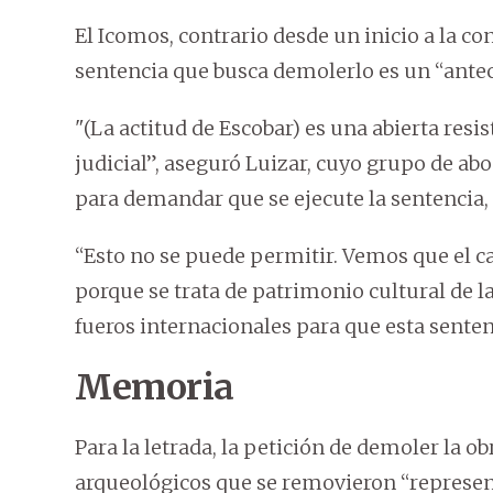
El Icomos, contrario desde un inicio a la co
sentencia que busca demolerlo es un “antec
"(La actitud de Escobar) es una abierta re
judicial”, aseguró Luizar, cuyo grupo de ab
para demandar que se ejecute la sentencia,
“Esto no se puede permitir. Vemos que el ca
porque se trata de patrimonio cultural de l
fueros internacionales para que esta sentenc
Memoria
Para la letrada, la petición de demoler la ob
arqueológicos que se removieron “represen