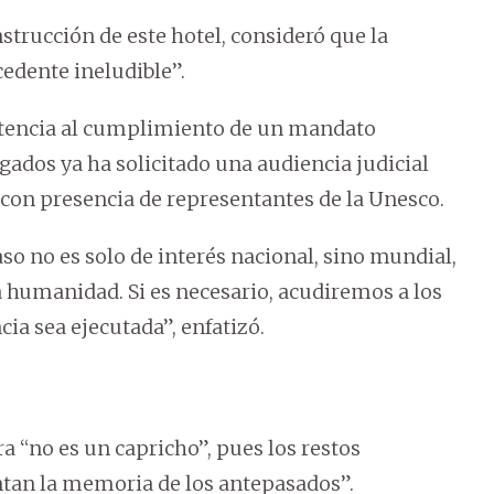
nstrucción de este hotel, consideró que la
edente ineludible”.
sistencia al cumplimiento de un mandato
ogados ya ha solicitado una audiencia judicial
 con presencia de representantes de la Unesco.
so no es solo de interés nacional, sino mundial,
a humanidad. Si es necesario, acudiremos a los
ia sea ejecutada”, enfatizó.
ra “no es un capricho”, pues los restos
tan la memoria de los antepasados”.