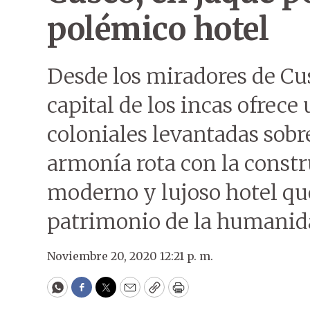
polémico hotel
Desde los miradores de Cus
capital de los incas ofrece
coloniales levantadas sob
armonía rota con la const
moderno y lujoso hotel qu
patrimonio de la humanid
Noviembre 20, 2020 12:21 p. m.
WhatsApp
Facebook
Twitter
Email
Copy
Print