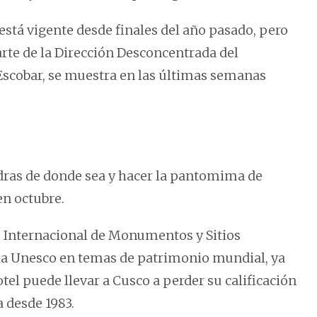
está vigente desde finales del año pasado, pero
rte de la Dirección Desconcentrada del
 Escobar, se muestra en las últimas semanas
edras de donde sea y hacer la pantomima de
en octubre.
o Internacional de Monumentos y Sitios
 la Unesco en temas de patrimonio mundial, ya
otel puede llevar a Cusco a perder su calificación
 desde 1983.