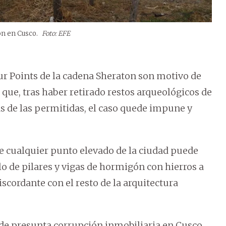
ton en Cusco.
Foto: EFE
our Points de la cadena Sheraton son motivo de
 que, tras haber retirado restos arqueológicos de
as de las permitidas, el caso quede impune y
de cualquier punto elevado de la ciudad puede
lo de pilares y vigas de hormigón con hierros a
scordante con el resto de la arquitectura
e presunta corrupción inmobiliaria en Cusco,