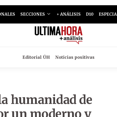
ONALES
SECCIONES
+ ANÁLISIS
D10
ESPECIA
Editorial ÚH
Noticias positivas
 la humanidad de
por un moderno y