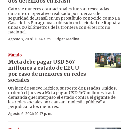
dos detenidos en Brasil
Catorce mujeres connacionales fueron rescatadas
durante un operativo realizado por fuerzas de
seguridad de
Brasil
en un prostíbulo conocido como La
Casa de las Paraguayas, ubicado en la ciudad de Itapoá, a
unos 600 kilómetros de la frontera con el territorio
nacional.
·
Agosto 7, 2026 11:34 a. m.
Edgar Medina
Mundo
Meta debe pagar USD 567
millones a estado de EEUU
por caso de menores en redes
sociales
Un juez de Nuevo México, suroeste de
Estados Unidos
,
ordenó el jueves a Meta pagar USD 567 millones tras la
demanda que interpuso el estado contra el gigante de
las redes sociales por causar “molestia pública” y
perjudicar a los menores.
Agosto 6, 2026 10:57 p. m.