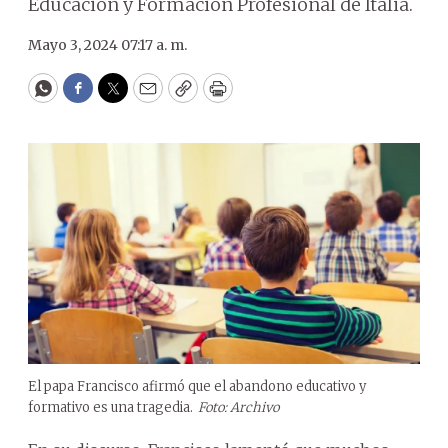
Educación y Formación Profesional de Italia.
Mayo 3, 2024 07:17 a. m.
WhatsApp
Facebook
Twitter
Email
Copy
Print
El papa Francisco afirmó que el abandono educativo y
formativo es una tragedia.
Foto: Archivo