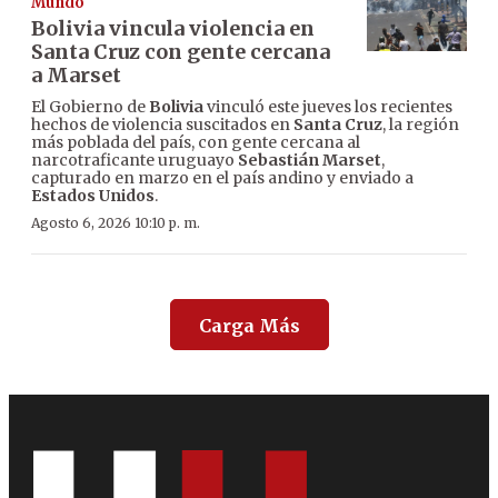
Mundo
Bolivia vincula violencia en
Santa Cruz con gente cercana
a Marset
El Gobierno de
Bolivia
vinculó este jueves los recientes
hechos de violencia suscitados en
Santa Cruz
, la región
más poblada del país, con gente cercana al
narcotraficante uruguayo
Sebastián Marset
,
capturado en marzo en el país andino y enviado a
Estados Unidos
.
Agosto 6, 2026 10:10 p. m.
Carga Más