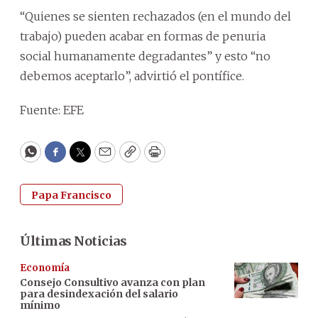
“Quienes se sienten rechazados (en el mundo del
trabajo) pueden acabar en formas de penuria
social humanamente degradantes” y esto “no
debemos aceptarlo”, advirtió el pontífice.
Fuente: EFE
WhatsApp
Facebook
Twitter
Email
Copy
Print
Papa Francisco
Últimas Noticias
Economía
Consejo Consultivo avanza con plan
para desindexación del salario
mínimo