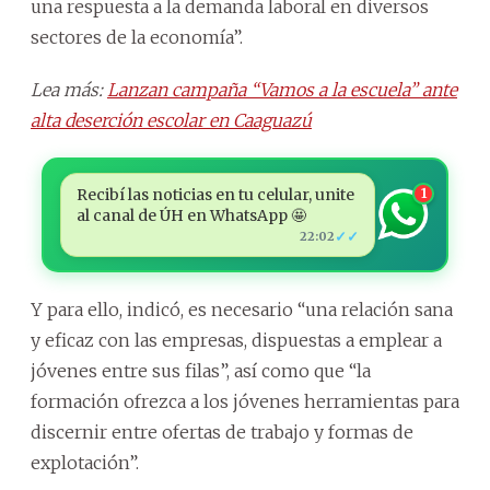
una respuesta a la demanda laboral en diversos
sectores de la economía”.
Lea más:
Lanzan campaña “Vamos a la escuela” ante
alta deserción escolar en Caaguazú
Recibí las noticias en tu celular, unite
1
al canal de ÚH en WhatsApp 🤩
✓✓
22:02
Y para ello, indicó, es necesario “una relación sana
y eficaz con las empresas, dispuestas a emplear a
jóvenes entre sus filas”, así como que “la
formación ofrezca a los jóvenes herramientas para
discernir entre ofertas de trabajo y formas de
explotación”.